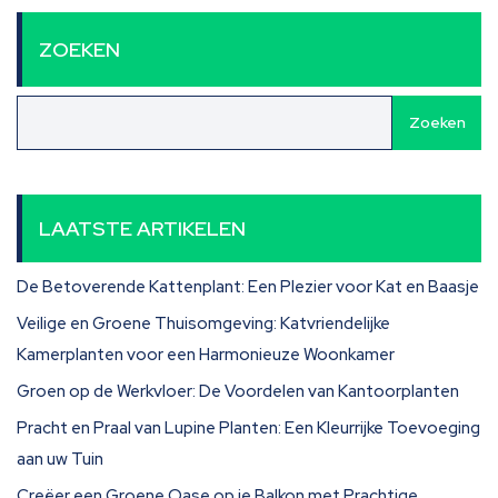
ZOEKEN
Zoeken
LAATSTE ARTIKELEN
De Betoverende Kattenplant: Een Plezier voor Kat en Baasje
Veilige en Groene Thuisomgeving: Katvriendelijke
Kamerplanten voor een Harmonieuze Woonkamer
Groen op de Werkvloer: De Voordelen van Kantoorplanten
Pracht en Praal van Lupine Planten: Een Kleurrijke Toevoeging
aan uw Tuin
Creëer een Groene Oase op je Balkon met Prachtige