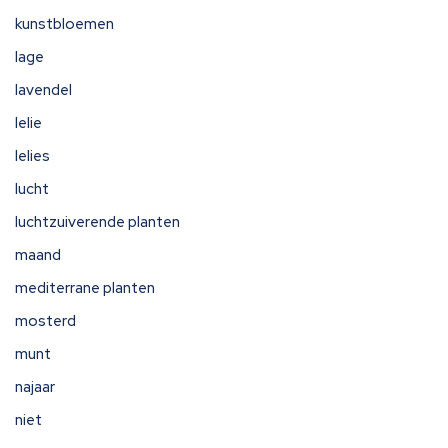
kunstbloemen
lage
lavendel
lelie
lelies
lucht
luchtzuiverende planten
maand
mediterrane planten
mosterd
munt
najaar
niet