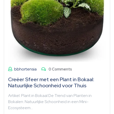
bbhortensia
0 Comments
Creëer Sfeer met een Plant in Bokaal:
Natuurlijke Schoonheid voor Thuis
Artikel: Plant in Bokaal De Trend van Planten in
Bokalen: Natuurlijke Schoonheid in een Mini-
Ecosysteem…