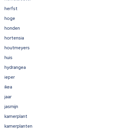
herfst
hoge
honden
hortensia
houtmeyers
huis
hydrangea
ieper
ikea
jaar
jasmijn
kamerplant
kamerplanten