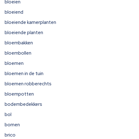
bloeien
bloeiend
bloeiende kamerplanten
bloeiende planten
bloembakken
bloembollen
bloemen
bloemen in de tuin
bloemen robberechts
bloempotten
bodembedekkers
bol
bomen
brico