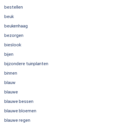
bestellen
beuk
beukenhaag
bezorgen
bieslook
bijen
bijzondere tuinplanten
binnen
blauw
blauwe
blauwe bessen
blauwe bloemen
blauwe regen