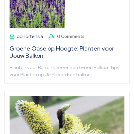
bbhortensia
0 Comments
Groene Oase op Hoogte: Planten voor
Jouw Balkon
Planten voor Balkon Creëer een Groen Balkon: Tips
voor Planten op Je Balkon Een balkon…