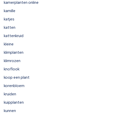
kamerplanten online
kamille
katjes
katten
kattenkruid
kleine
klimplanten
klimrozen
knoflook
koop een plant
korenbloem
kruiden
kuipplanten
kunnen