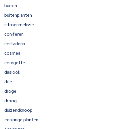
buiten
buitenplanten
citroenmelisse
coniferen
cortaderia
cosmea
courgette
daslook
dille
droge
droog
duizendknoop
eenjarige planten