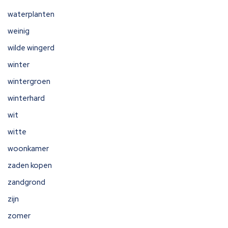
waterplanten
weinig
wilde wingerd
winter
wintergroen
winterhard
wit
witte
woonkamer
zaden kopen
zandgrond
zijn
zomer