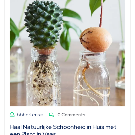
bbhortensia
0 Comments
Haal Natuurlijke Schoonheid in Huis met
een Plant in Vaas