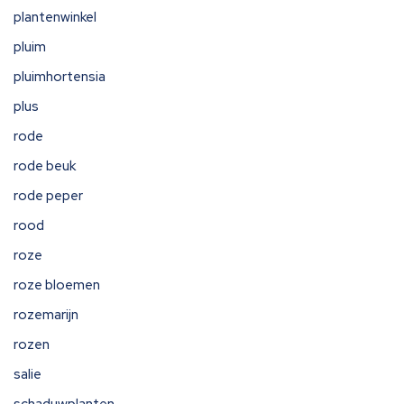
plantenwinkel
pluim
pluimhortensia
plus
rode
rode beuk
rode peper
rood
roze
roze bloemen
rozemarijn
rozen
salie