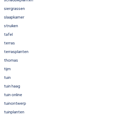
schaduwplanten
siergrassen
slaapkamer
struiken
tafel
terras
terrasplanten
thomas
tijm
tuin
tuin haag
tuin online
tuinontwerp
tuinplanten