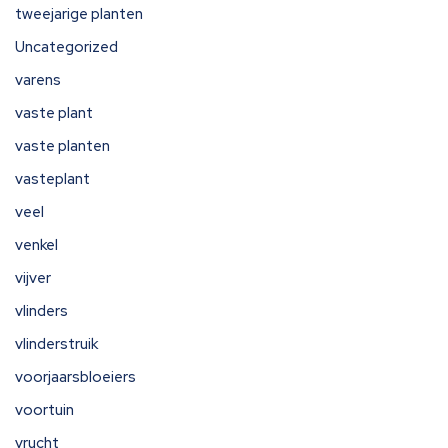
tweejarige planten
Uncategorized
varens
vaste plant
vaste planten
vasteplant
veel
venkel
vijver
vlinders
vlinderstruik
voorjaarsbloeiers
voortuin
vrucht