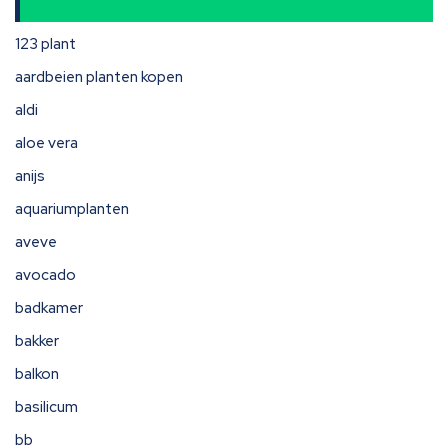
123 plant
aardbeien planten kopen
aldi
aloe vera
anijs
aquariumplanten
aveve
avocado
badkamer
bakker
balkon
basilicum
bb