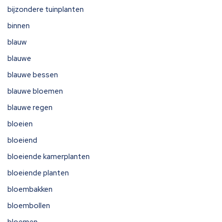
bijzondere tuinplanten
binnen
blauw
blauwe
blauwe bessen
blauwe bloemen
blauwe regen
bloeien
bloeiend
bloeiende kamerplanten
bloeiende planten
bloembakken
bloembollen
bloemen