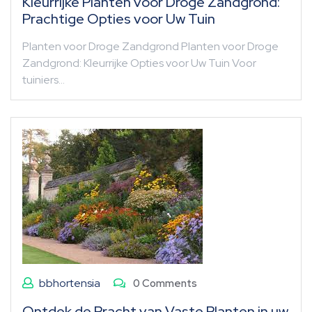
Kleurrijke Planten voor Droge Zandgrond:
Prachtige Opties voor Uw Tuin
Planten voor Droge Zandgrond Planten voor Droge
Zandgrond: Kleurrijke Opties voor Uw Tuin Voor
tuiniers…
bbhortensia
0 Comments
Ontdek de Pracht van Vaste Planten in uw