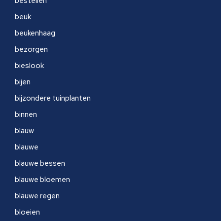
bestellen
beuk
beukenhaag
bezorgen
bieslook
bijen
bijzondere tuinplanten
binnen
blauw
blauwe
blauwe bessen
blauwe bloemen
blauwe regen
bloeien