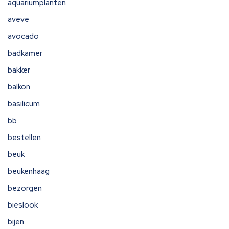
aquariumplanten
aveve
avocado
badkamer
bakker
balkon
basilicum
bb
bestellen
beuk
beukenhaag
bezorgen
bieslook
bijen