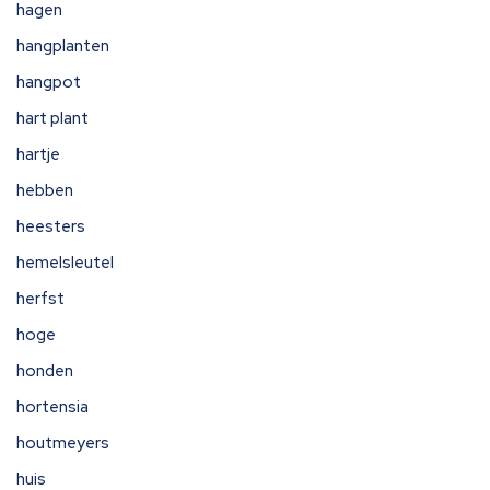
hagen
hangplanten
hangpot
hart plant
hartje
hebben
heesters
hemelsleutel
herfst
hoge
honden
hortensia
houtmeyers
huis