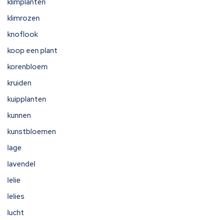
klimplanten
klimrozen
knoflook
koop een plant
korenbloem
kruiden
kuipplanten
kunnen
kunstbloemen
lage
lavendel
lelie
lelies
lucht