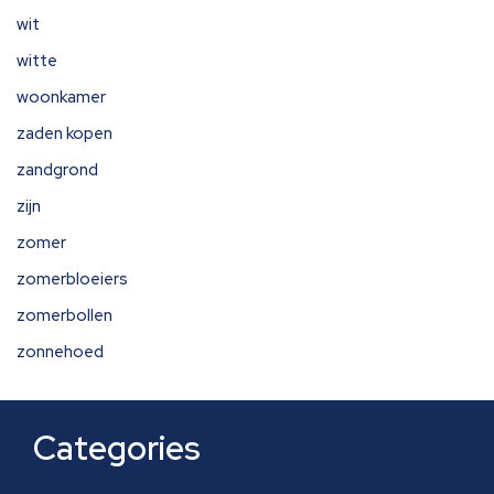
wit
witte
woonkamer
zaden kopen
zandgrond
zijn
zomer
zomerbloeiers
zomerbollen
zonnehoed
Categories