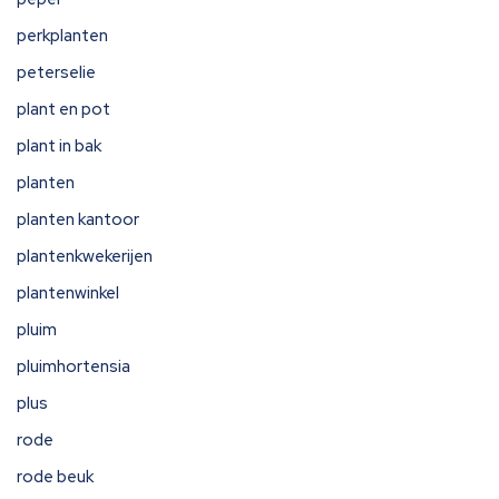
perkplanten
peterselie
plant en pot
plant in bak
planten
planten kantoor
plantenkwekerijen
plantenwinkel
pluim
pluimhortensia
plus
rode
rode beuk