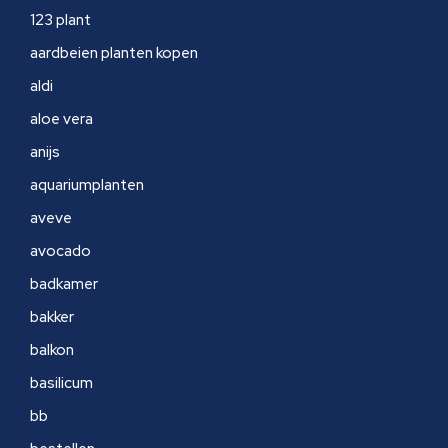
123 plant
aardbeien planten kopen
aldi
aloe vera
anijs
aquariumplanten
aveve
avocado
badkamer
bakker
balkon
basilicum
bb