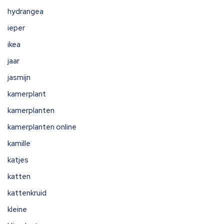
hydrangea
ieper
ikea
jaar
jasmijn
kamerplant
kamerplanten
kamerplanten online
kamille
katjes
katten
kattenkruid
kleine