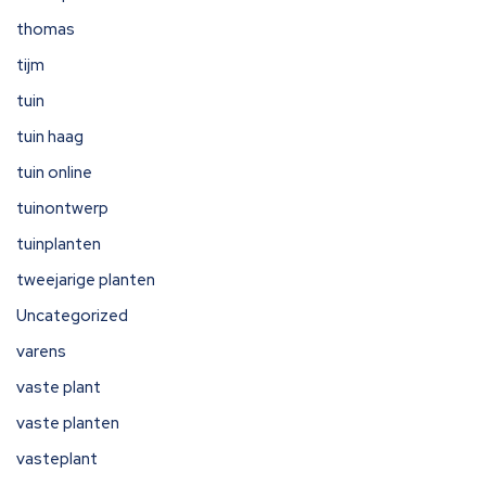
thomas
tijm
tuin
tuin haag
tuin online
tuinontwerp
tuinplanten
tweejarige planten
Uncategorized
varens
vaste plant
vaste planten
vasteplant