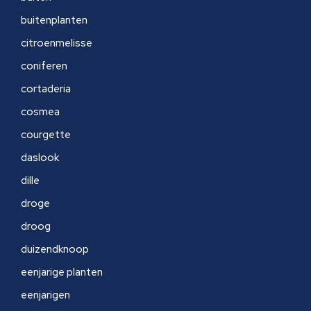
buitenplanten
citroenmelisse
coniferen
cortaderia
cosmea
courgette
daslook
dille
droge
droog
duizendknoop
eenjarige planten
eenjarigen