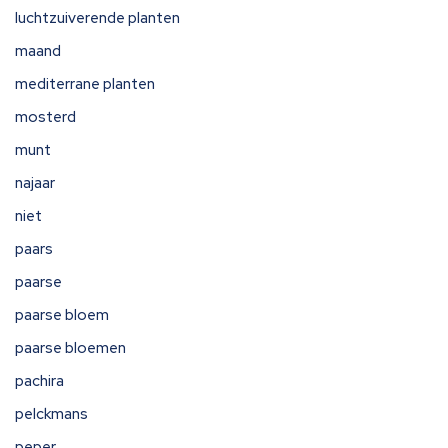
luchtzuiverende planten
maand
mediterrane planten
mosterd
munt
najaar
niet
paars
paarse
paarse bloem
paarse bloemen
pachira
pelckmans
peper