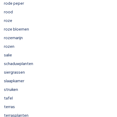
rode peper
rood
roze
roze bloemen
rozemarijn
rozen
salie
schaduwplanten
siergrassen
slaapkamer
struiken
tafel
terras
terrasplanten