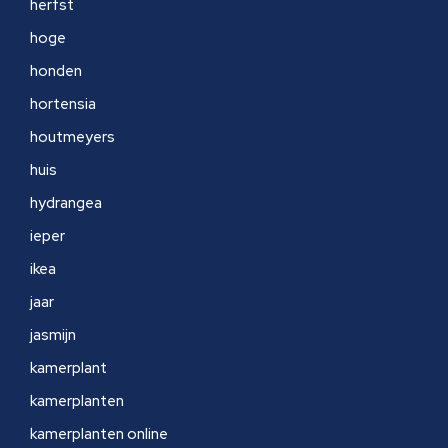
herfst
hoge
honden
hortensia
houtmeyers
huis
hydrangea
ieper
ikea
jaar
jasmijn
kamerplant
kamerplanten
kamerplanten online