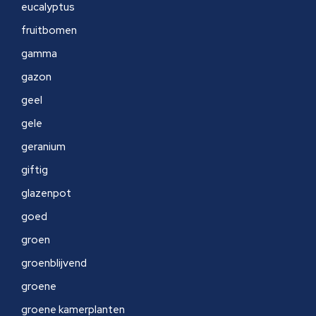
eucalyptus
fruitbomen
gamma
gazon
geel
gele
geranium
giftig
glazenpot
goed
groen
groenblijvend
groene
groene kamerplanten