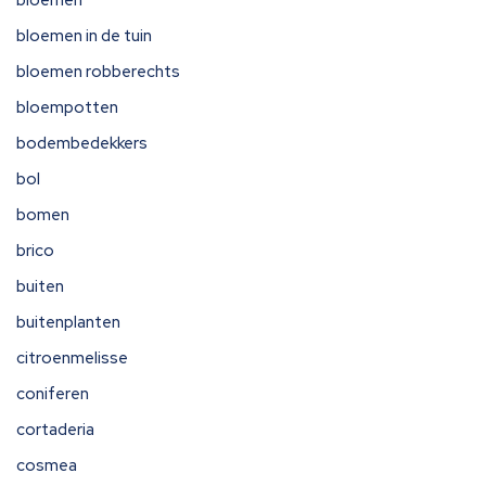
bloemen in de tuin
bloemen robberechts
bloempotten
bodembedekkers
bol
bomen
brico
buiten
buitenplanten
citroenmelisse
coniferen
cortaderia
cosmea