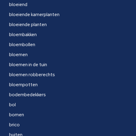
bloeiend
bloeiende kamerplanten
bloeiende planten
bloembakken
bloembollen
bloemen
bloemen in de tuin
bloemen robberechts
bloempotten
bodembedekkers
bol
bomen
brico
buiten