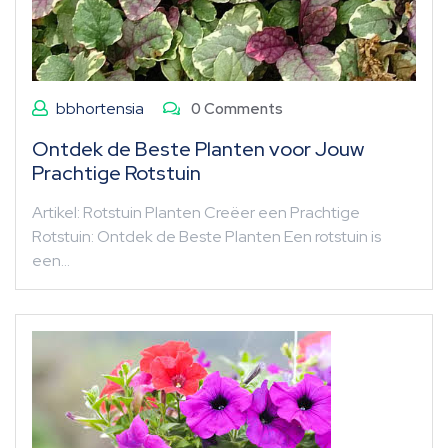
bbhortensia
0 Comments
Ontdek de Beste Planten voor Jouw
Prachtige Rotstuin
Artikel: Rotstuin Planten Creëer een Prachtige
Rotstuin: Ontdek de Beste Planten Een rotstuin is
een…