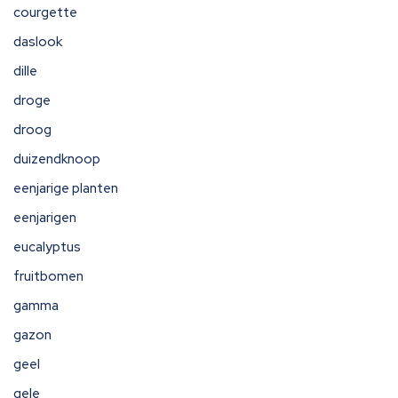
courgette
daslook
dille
droge
droog
duizendknoop
eenjarige planten
eenjarigen
eucalyptus
fruitbomen
gamma
gazon
geel
gele