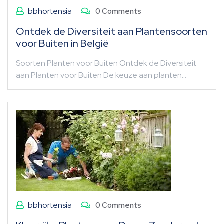
bbhortensia
0 Comments
Ontdek de Diversiteit aan Plantensoorten
voor Buiten in België
Soorten Planten voor Buiten Ontdek de Diversiteit
aan Planten voor Buiten De keuze aan planten…
bbhortensia
0 Comments