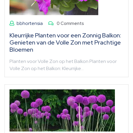
bbhortensia
0 Comments
Kleurrijke Planten voor een Zonnig Balkon:
Genieten van de Volle Zon met Prachtige
Bloemen
Planten voor Volle Zon op het Balkon Planten voor
Volle Zon op het Balkon: Kleurrijke…