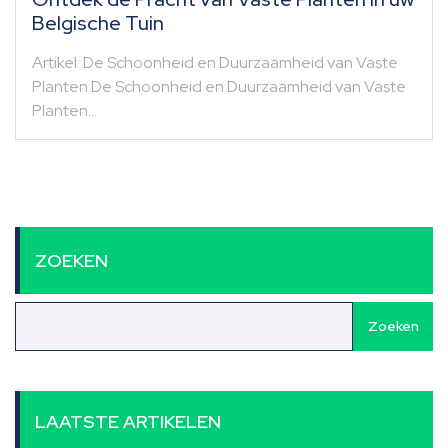
Belgische Tuin
Artikel: De Schoonheid en Duurzaamheid van Vaste
Planten De Schoonheid en Duurzaamheid van Vaste
Planten…
ZOEKEN
Zoeken
LAATSTE ARTIKELEN