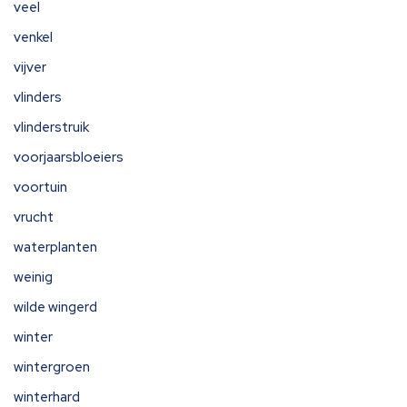
veel
venkel
vijver
vlinders
vlinderstruik
voorjaarsbloeiers
voortuin
vrucht
waterplanten
weinig
wilde wingerd
winter
wintergroen
winterhard