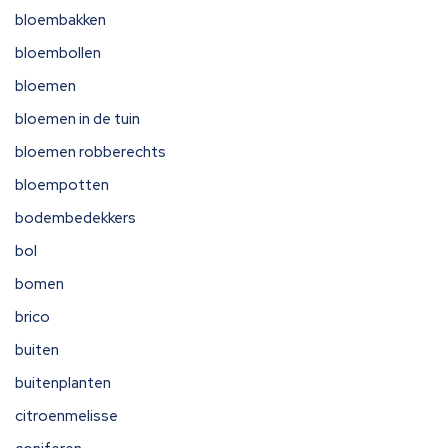
bloembakken
bloembollen
bloemen
bloemen in de tuin
bloemen robberechts
bloempotten
bodembedekkers
bol
bomen
brico
buiten
buitenplanten
citroenmelisse