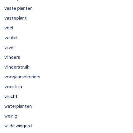
vaste planten
vasteplant
veel
venkel
vijver
vlinders
vlinderstruik
voorjaarsbloeiers
voortuin
vrucht
waterplanten
weinig
wilde wingerd