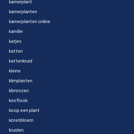
kamerplant
kamerplanten
kamerplanten online
kamille
katjes
katten
kattenkruid
kleine
klimplanten
klimrozen
knoflook
koop een plant
korenbloem
kruiden