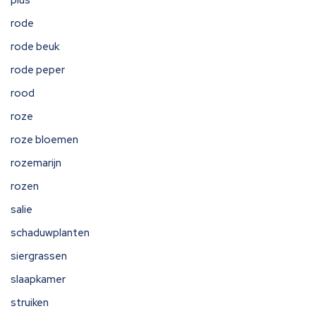
plus
rode
rode beuk
rode peper
rood
roze
roze bloemen
rozemarijn
rozen
salie
schaduwplanten
siergrassen
slaapkamer
struiken