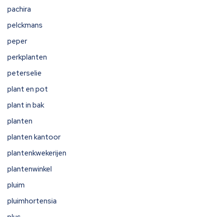
pachira
pelckmans
peper
perkplanten
peterselie
plant en pot
plant in bak
planten
planten kantoor
plantenkwekerijen
plantenwinkel
pluim
pluimhortensia