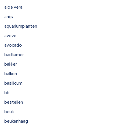
aloe vera
anijs
aquariumplanten
aveve
avocado
badkamer
bakker
balkon
basilicum
bb
bestellen
beuk
beukenhaag