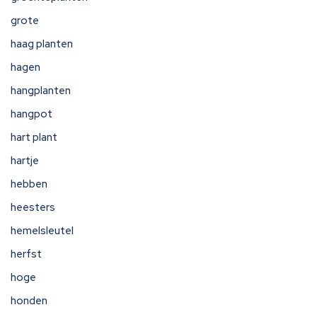
grote
haag planten
hagen
hangplanten
hangpot
hart plant
hartje
hebben
heesters
hemelsleutel
herfst
hoge
honden