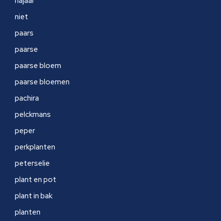
najaar
niet
paars
paarse
paarse bloem
paarse bloemen
pachira
pelckmans
peper
perkplanten
peterselie
plant en pot
plant in bak
planten