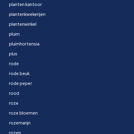
planten kantoor
plantenkwekerijen
plantenwinkel
pluim
pluimhortensia
plus
rode
rode beuk
rode peper
rood
roze
roze bloemen
rozemarijn
rozen