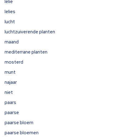
lelie
lelies
lucht
luchtzuiverende planten
maand
mediterrane planten
mosterd
munt
najaar
niet
paars
paarse
paarse bloem
paarse bloemen