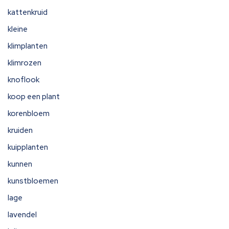
kattenkruid
kleine
klimplanten
klimrozen
knoflook
koop een plant
korenbloem
kruiden
kuipplanten
kunnen
kunstbloemen
lage
lavendel