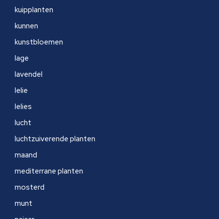
kuipplanten
kunnen
kunstbloemen
lage
lavendel
lelie
lelies
lucht
luchtzuiverende planten
maand
mediterrane planten
mosterd
munt