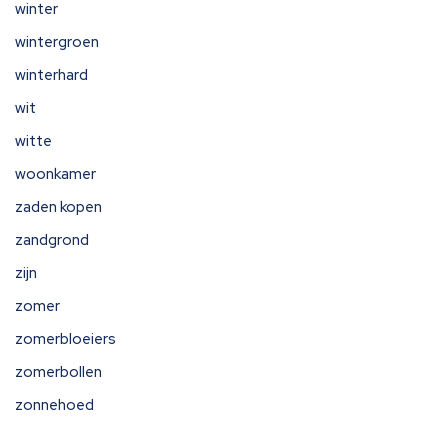
winter
wintergroen
winterhard
wit
witte
woonkamer
zaden kopen
zandgrond
zijn
zomer
zomerbloeiers
zomerbollen
zonnehoed