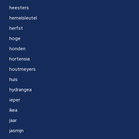
heesters
hemelsleutel
herfst
hoge
honden
hortensia
houtmeyers
huis
hydrangea
ieper
ikea
jaar
jasmijn