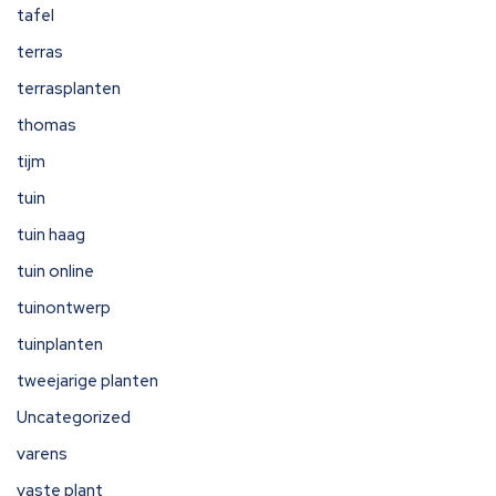
tafel
terras
terrasplanten
thomas
tijm
tuin
tuin haag
tuin online
tuinontwerp
tuinplanten
tweejarige planten
Uncategorized
varens
vaste plant