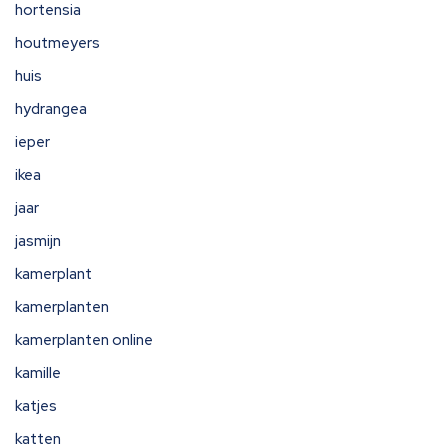
hortensia
houtmeyers
huis
hydrangea
ieper
ikea
jaar
jasmijn
kamerplant
kamerplanten
kamerplanten online
kamille
katjes
katten