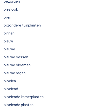
bezorgen
bieslook
bijen
bijzondere tuinplanten
binnen
blauw
blauwe
blauwe bessen
blauwe bloemen
blauwe regen
bloeien
bloeiend
bloeiende kamerplanten
bloeiende planten