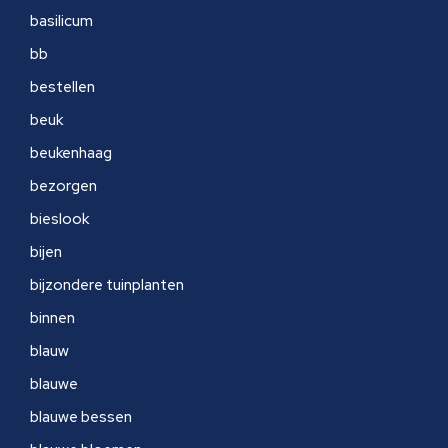
basilicum
bb
bestellen
beuk
beukenhaag
bezorgen
bieslook
bijen
bijzondere tuinplanten
binnen
blauw
blauwe
blauwe bessen