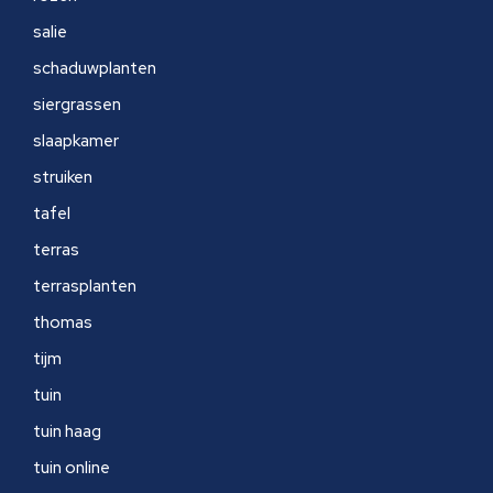
salie
schaduwplanten
siergrassen
slaapkamer
struiken
tafel
terras
terrasplanten
thomas
tijm
tuin
tuin haag
tuin online