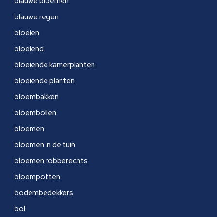
blauwe bloemen
blauwe regen
bloeien
bloeiend
bloeiende kamerplanten
bloeiende planten
bloembakken
bloembollen
bloemen
bloemen in de tuin
bloemen robberechts
bloempotten
bodembedekkers
bol