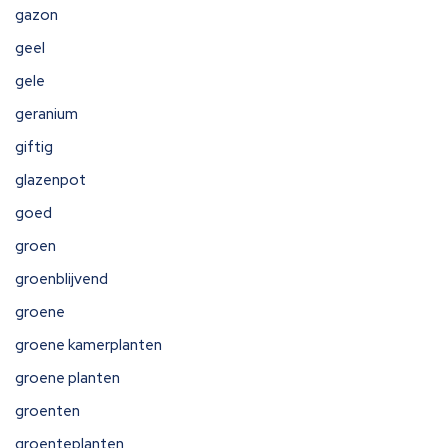
gazon
geel
gele
geranium
giftig
glazenpot
goed
groen
groenblijvend
groene
groene kamerplanten
groene planten
groenten
groenteplanten