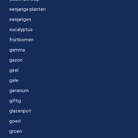
eenjarige planten
eenjarigen
eucalyptus
fruitbomen
gamma
gazon
geel
gele
geranium
giftig
glazenpot
goed
groen