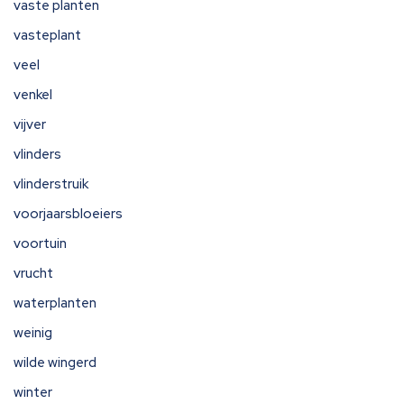
vaste planten
vasteplant
veel
venkel
vijver
vlinders
vlinderstruik
voorjaarsbloeiers
voortuin
vrucht
waterplanten
weinig
wilde wingerd
winter