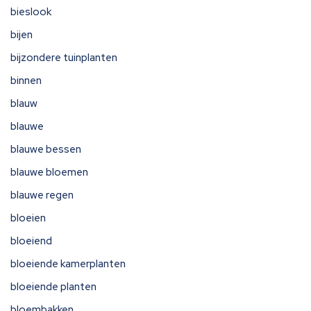
bieslook
bijen
bijzondere tuinplanten
binnen
blauw
blauwe
blauwe bessen
blauwe bloemen
blauwe regen
bloeien
bloeiend
bloeiende kamerplanten
bloeiende planten
bloembakken