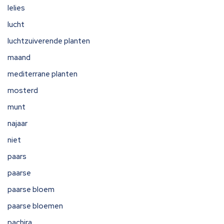
lelies
lucht
luchtzuiverende planten
maand
mediterrane planten
mosterd
munt
najaar
niet
paars
paarse
paarse bloem
paarse bloemen
pachira