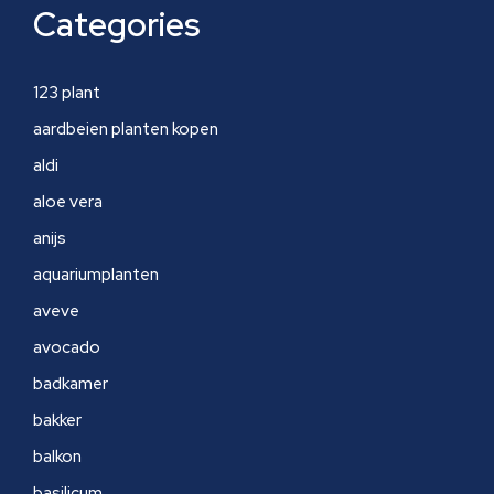
Categories
123 plant
aardbeien planten kopen
aldi
aloe vera
anijs
aquariumplanten
aveve
avocado
badkamer
bakker
balkon
basilicum