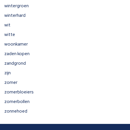
wintergroen
winterhard
wit
witte
woonkamer
zaden kopen
zandgrond
zijn
zomer
zomerbloeiers
zomerbollen
zonnehoed