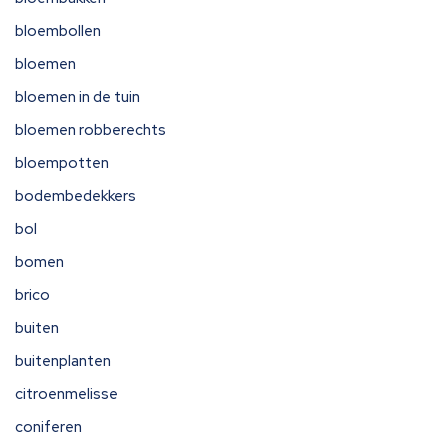
bloembollen
bloemen
bloemen in de tuin
bloemen robberechts
bloempotten
bodembedekkers
bol
bomen
brico
buiten
buitenplanten
citroenmelisse
coniferen