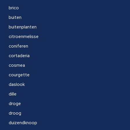
brico
buiten
buitenplanten
citroenmelisse
coniferen
cortaderia
cosmea
courgette
daslook
dille
droge
droog
duizendknoop