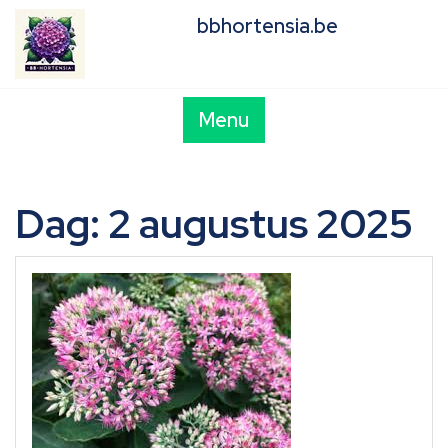
Skip
bbhortensia.be
to
content
Menu
Dag:
2 augustus 2025