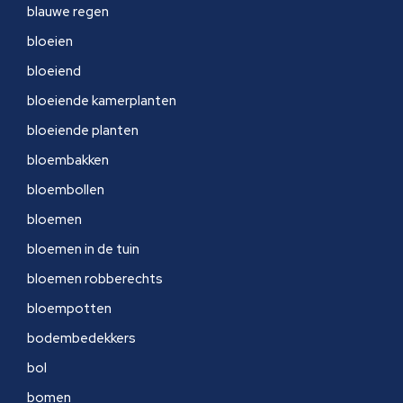
blauwe regen
bloeien
bloeiend
bloeiende kamerplanten
bloeiende planten
bloembakken
bloembollen
bloemen
bloemen in de tuin
bloemen robberechts
bloempotten
bodembedekkers
bol
bomen