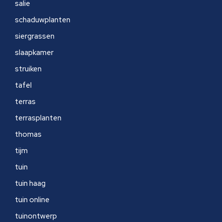
salie
schaduwplanten
siergrassen
slaapkamer
struiken
tafel
terras
terrasplanten
thomas
tijm
tuin
tuin haag
tuin online
tuinontwerp