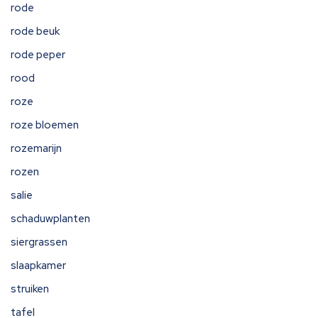
rode
rode beuk
rode peper
rood
roze
roze bloemen
rozemarijn
rozen
salie
schaduwplanten
siergrassen
slaapkamer
struiken
tafel