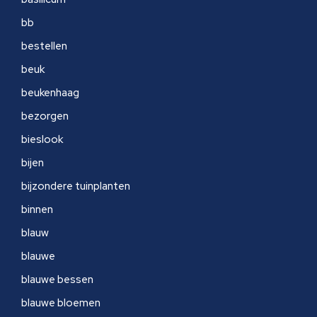
bb
bestellen
beuk
beukenhaag
bezorgen
bieslook
bijen
bijzondere tuinplanten
binnen
blauw
blauwe
blauwe bessen
blauwe bloemen