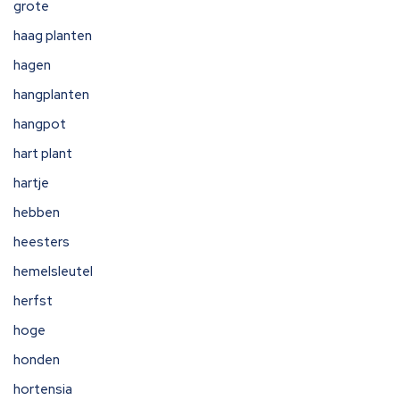
grote
haag planten
hagen
hangplanten
hangpot
hart plant
hartje
hebben
heesters
hemelsleutel
herfst
hoge
honden
hortensia