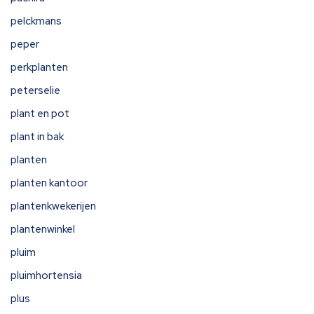
pelckmans
peper
perkplanten
peterselie
plant en pot
plant in bak
planten
planten kantoor
plantenkwekerijen
plantenwinkel
pluim
pluimhortensia
plus