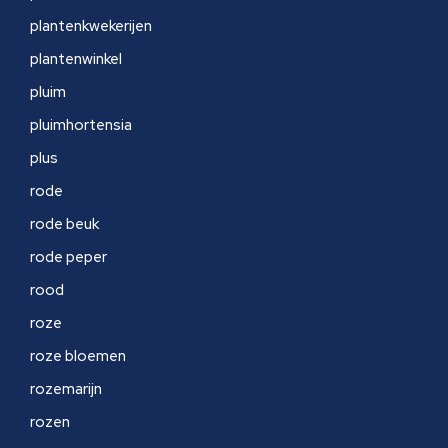
plantenkwekerijen
plantenwinkel
pluim
pluimhortensia
plus
rode
rode beuk
rode peper
rood
roze
roze bloemen
rozemarijn
rozen