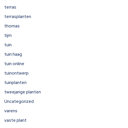
terras
terrasplanten
thomas
tijm
tuin
tuin haag
tuin online
tuinontwerp
tuinplanten
tweejarige planten
Uncategorized
varens
vaste plant