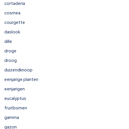
cortaderia
cosmea
courgette
daslook
dille
droge
droog
duizendknoop
eenjarige planten
eenjarigen
eucalyptus
fruitbomen
gamma
gazon