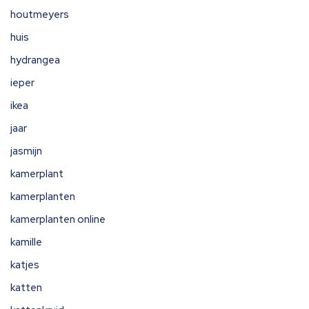
houtmeyers
huis
hydrangea
ieper
ikea
jaar
jasmijn
kamerplant
kamerplanten
kamerplanten online
kamille
katjes
katten