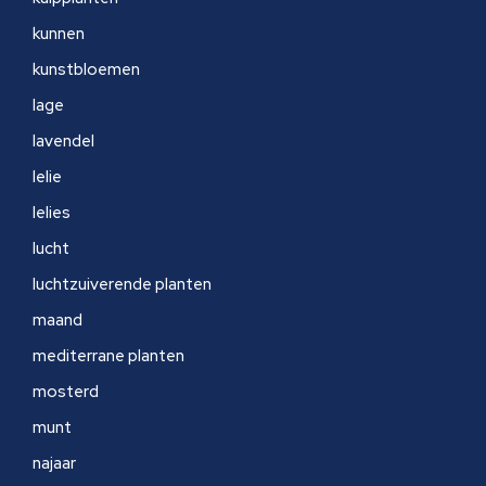
kunnen
kunstbloemen
lage
lavendel
lelie
lelies
lucht
luchtzuiverende planten
maand
mediterrane planten
mosterd
munt
najaar