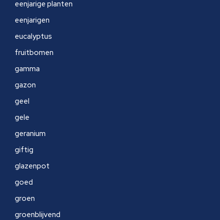
eenjarige planten
eenjarigen
eucalyptus
fruitbomen
gamma
gazon
geel
gele
geranium
giftig
glazenpot
goed
groen
groenblijvend