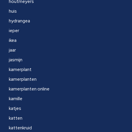
houtmeyers
huis
hydrangea
ieper
ikea
jaar
jasmijn
kamerplant
kamerplanten
kamerplanten online
kamille
katjes
katten
kattenkruid