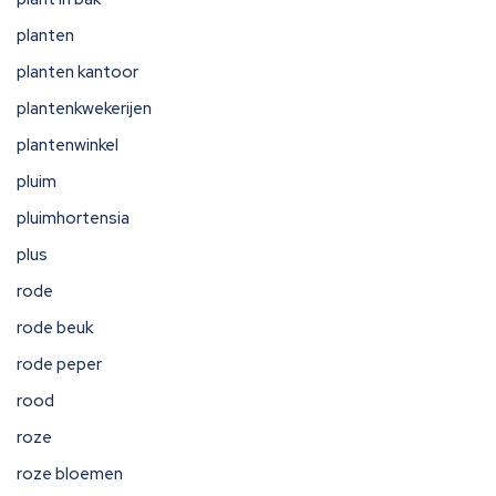
planten
planten kantoor
plantenkwekerijen
plantenwinkel
pluim
pluimhortensia
plus
rode
rode beuk
rode peper
rood
roze
roze bloemen