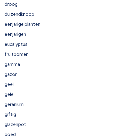
droog
duizendknoop
eenjarige planten
eenjarigen
eucalyptus
fruitbomen
gamma
gazon
geel
gele
geranium
giftig
glazenpot
goed