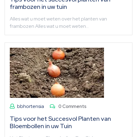
frambozen in uw tuin
Alles wat u moet weten over het planten van
frambozen Alles wat u moet weten…
bbhortensia
0 Comments
Tips voor het Succesvol Planten van
Bloembollen in uw Tuin