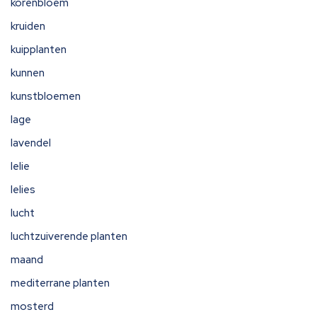
korenbloem
kruiden
kuipplanten
kunnen
kunstbloemen
lage
lavendel
lelie
lelies
lucht
luchtzuiverende planten
maand
mediterrane planten
mosterd