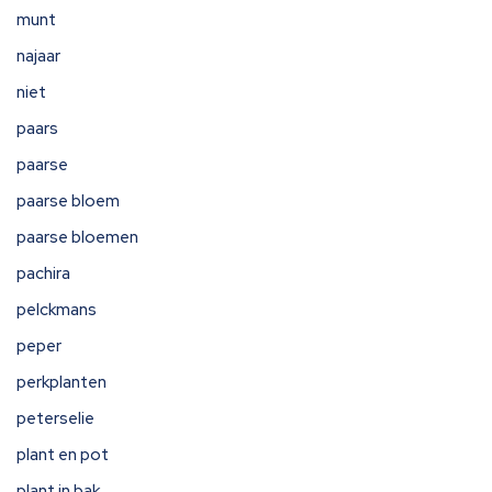
munt
najaar
niet
paars
paarse
paarse bloem
paarse bloemen
pachira
pelckmans
peper
perkplanten
peterselie
plant en pot
plant in bak