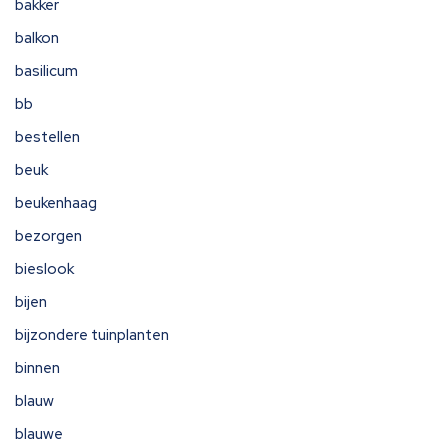
bakker
balkon
basilicum
bb
bestellen
beuk
beukenhaag
bezorgen
bieslook
bijen
bijzondere tuinplanten
binnen
blauw
blauwe