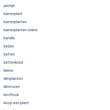
jasmijn
kamerplant
kamerplanten
kamerplanten online
kamille
katjes
katten
kattenkruid
kleine
klimplanten
klimrozen
knoflook
koop een plant