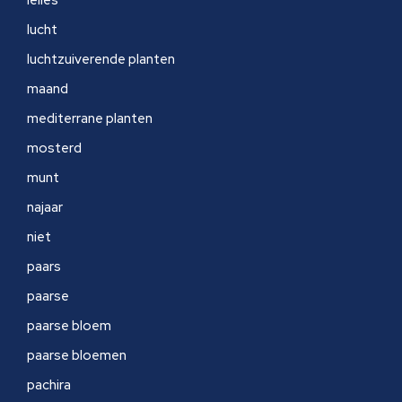
lelies
lucht
luchtzuiverende planten
maand
mediterrane planten
mosterd
munt
najaar
niet
paars
paarse
paarse bloem
paarse bloemen
pachira