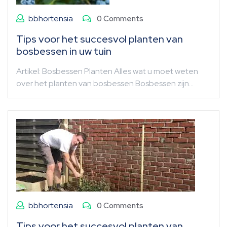
bbhortensia
0 Comments
Tips voor het succesvol planten van
bosbessen in uw tuin
Artikel: Bosbessen Planten Alles wat u moet weten
over het planten van bosbessen Bosbessen zijn…
bbhortensia
0 Comments
Tips voor het succesvol planten van