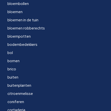
bloembollen
bloemen
bloemen in de tuin
bloemen robberechts
bloempotten
bodembedekkers
bol
bomen
brico
buiten
buitenplanten
citroenmelisse
coniferen
cortaderia