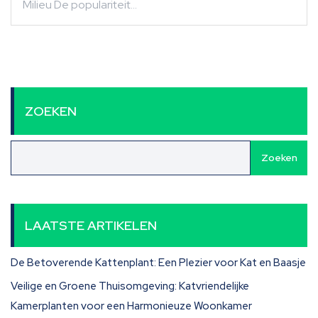
Milieu De populariteit…
ZOEKEN
Zoeken
LAATSTE ARTIKELEN
De Betoverende Kattenplant: Een Plezier voor Kat en Baasje
Veilige en Groene Thuisomgeving: Katvriendelijke
Kamerplanten voor een Harmonieuze Woonkamer