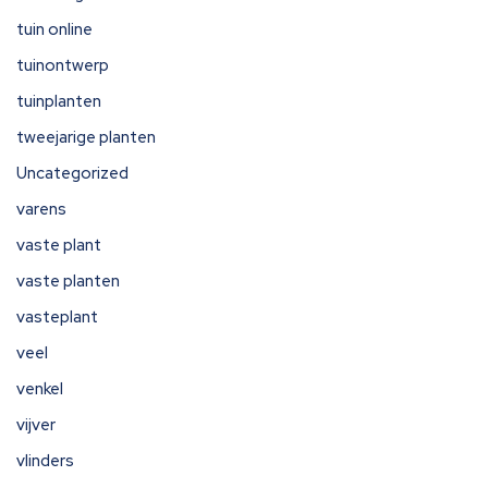
tuin online
tuinontwerp
tuinplanten
tweejarige planten
Uncategorized
varens
vaste plant
vaste planten
vasteplant
veel
venkel
vijver
vlinders