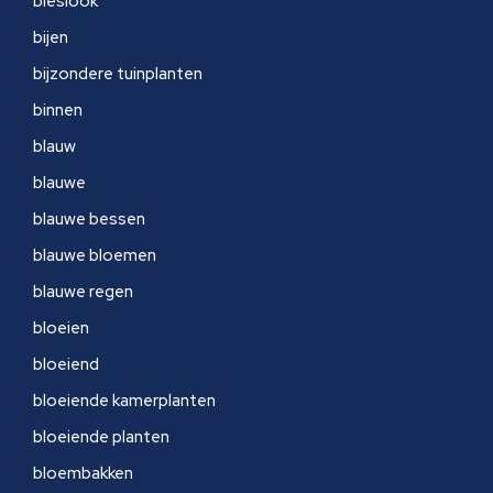
bieslook
bijen
bijzondere tuinplanten
binnen
blauw
blauwe
blauwe bessen
blauwe bloemen
blauwe regen
bloeien
bloeiend
bloeiende kamerplanten
bloeiende planten
bloembakken