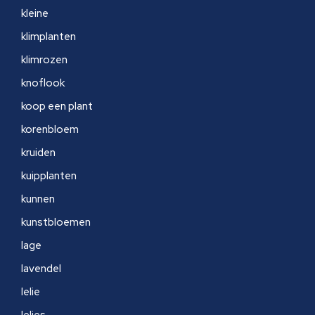
kleine
klimplanten
klimrozen
knoflook
koop een plant
korenbloem
kruiden
kuipplanten
kunnen
kunstbloemen
lage
lavendel
lelie