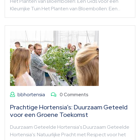
Het Planten van Bloembollen: Een Gids voor een
Kleurrijke Tuin Het Planten van Bloembollen: Een…
bbhortensia
0 Comments
Prachtige Hortensia’s: Duurzaam Geteeld
voor een Groene Toekomst
Duurzaam Geteelde Hortensia's Duurzaam Geteelde
Hortensia's: Natuurlijke Pracht met Respect voor het