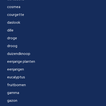
cosmea
courgette
daslook
dille
droge
droog
duizendknoop
eenjarige planten
eenjarigen
eucalyptus
fruitbomen
gamma
gazon