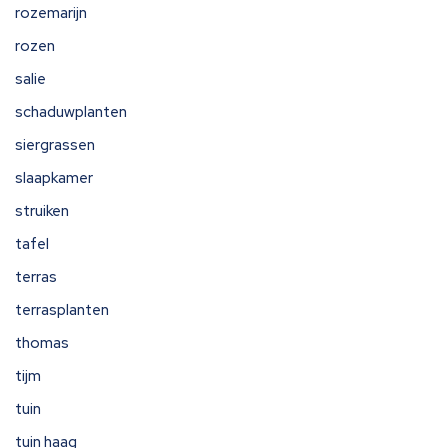
rozemarijn
rozen
salie
schaduwplanten
siergrassen
slaapkamer
struiken
tafel
terras
terrasplanten
thomas
tijm
tuin
tuin haag