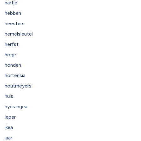
hartje
hebben
heesters
hemelsleutel
herfst
hoge
honden
hortensia
houtmeyers
huis
hydrangea
ieper
ikea
jaar