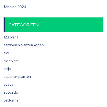
februari 2024
CATEGORIEËN
123 plant
aardbeien planten kopen
aldi
aloe vera
anijs
aquariumplanten
aveve
avocado
badkamer