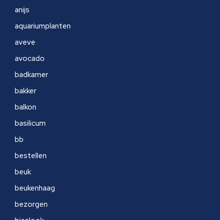
anijs
aquariumplanten
aveve
avocado
badkamer
bakker
balkon
basilicum
bb
bestellen
beuk
beukenhaag
bezorgen