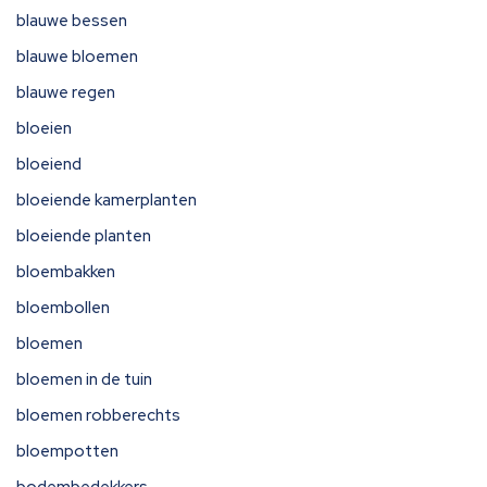
blauwe bessen
blauwe bloemen
blauwe regen
bloeien
bloeiend
bloeiende kamerplanten
bloeiende planten
bloembakken
bloembollen
bloemen
bloemen in de tuin
bloemen robberechts
bloempotten