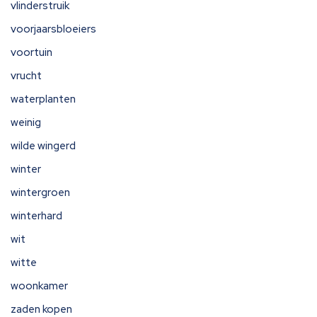
vlinderstruik
voorjaarsbloeiers
voortuin
vrucht
waterplanten
weinig
wilde wingerd
winter
wintergroen
winterhard
wit
witte
woonkamer
zaden kopen