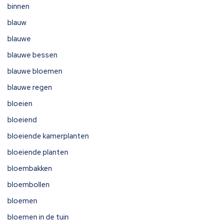
binnen
blauw
blauwe
blauwe bessen
blauwe bloemen
blauwe regen
bloeien
bloeiend
bloeiende kamerplanten
bloeiende planten
bloembakken
bloembollen
bloemen
bloemen in de tuin