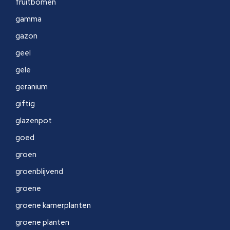
fruitbomen
gamma
gazon
geel
gele
geranium
giftig
glazenpot
goed
groen
groenblijvend
groene
groene kamerplanten
groene planten