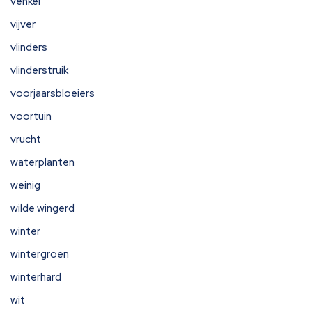
venkel
vijver
vlinders
vlinderstruik
voorjaarsbloeiers
voortuin
vrucht
waterplanten
weinig
wilde wingerd
winter
wintergroen
winterhard
wit