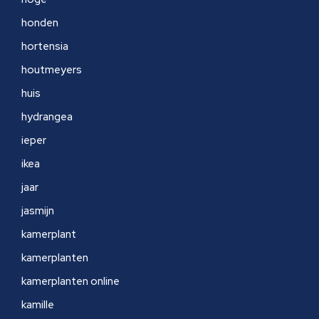
honden
hortensia
houtmeyers
huis
hydrangea
ieper
ikea
jaar
jasmijn
kamerplant
kamerplanten
kamerplanten online
kamille