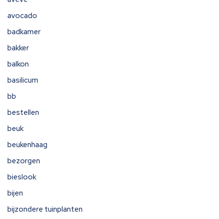
avocado
badkamer
bakker
balkon
basilicum
bb
bestellen
beuk
beukenhaag
bezorgen
bieslook
bijen
bijzondere tuinplanten