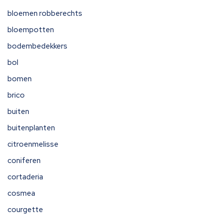
bloemen robberechts
bloempotten
bodembedekkers
bol
bomen
brico
buiten
buitenplanten
citroenmelisse
coniferen
cortaderia
cosmea
courgette