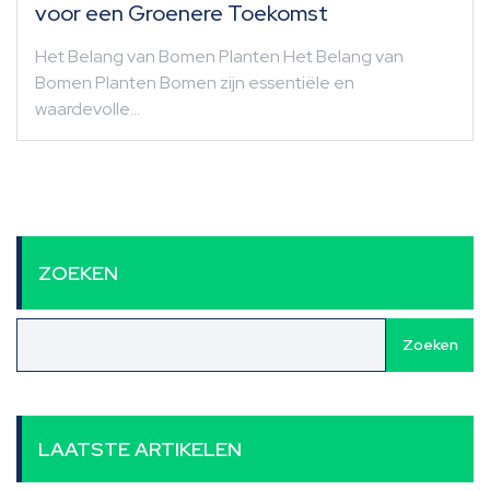
voor een Groenere Toekomst
Het Belang van Bomen Planten Het Belang van
Bomen Planten Bomen zijn essentiële en
waardevolle…
ZOEKEN
Zoeken
LAATSTE ARTIKELEN