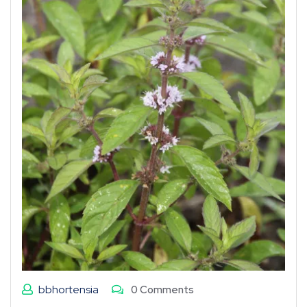
bbhortensia
0 Comments