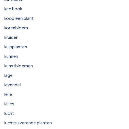
knoflook
koop een plant
korenbloem
kruiden
kuipplanten
kunnen
kunstbloemen
lage
lavendel
lelie
lelies
lucht
luchtzuiverende planten