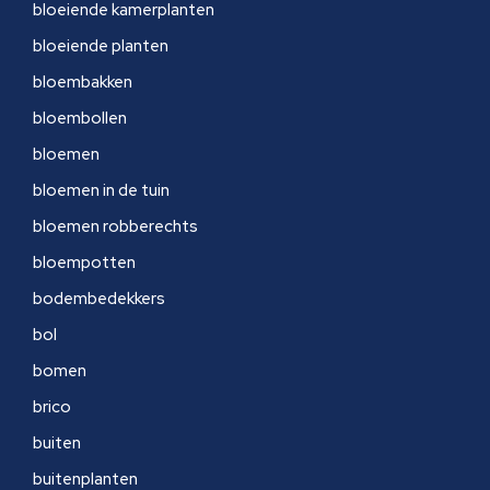
bloeiende kamerplanten
bloeiende planten
bloembakken
bloembollen
bloemen
bloemen in de tuin
bloemen robberechts
bloempotten
bodembedekkers
bol
bomen
brico
buiten
buitenplanten