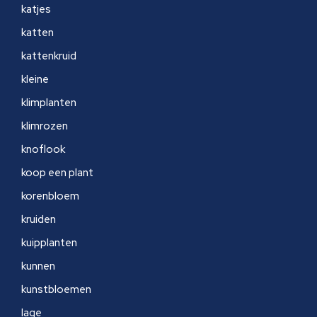
katjes
katten
kattenkruid
kleine
klimplanten
klimrozen
knoflook
koop een plant
korenbloem
kruiden
kuipplanten
kunnen
kunstbloemen
lage