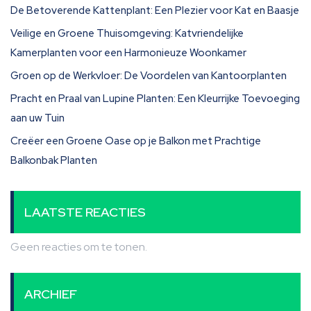
De Betoverende Kattenplant: Een Plezier voor Kat en Baasje
Veilige en Groene Thuisomgeving: Katvriendelijke
Kamerplanten voor een Harmonieuze Woonkamer
Groen op de Werkvloer: De Voordelen van Kantoorplanten
Pracht en Praal van Lupine Planten: Een Kleurrijke Toevoeging
aan uw Tuin
Creëer een Groene Oase op je Balkon met Prachtige
Balkonbak Planten
LAATSTE REACTIES
Geen reacties om te tonen.
ARCHIEF