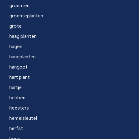
groenten
groenteplanten
grote
haag planten
hagen
hangplanten
hangpot
hart plant
hartje
hebben
heesters
hemelsleutel
herfst
hoge