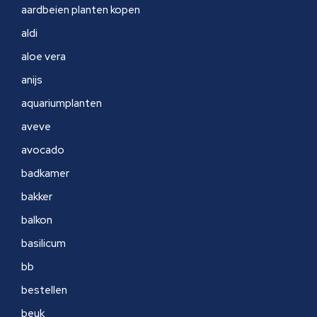
aardbeien planten kopen
aldi
aloe vera
anijs
aquariumplanten
aveve
avocado
badkamer
bakker
balkon
basilicum
bb
bestellen
beuk