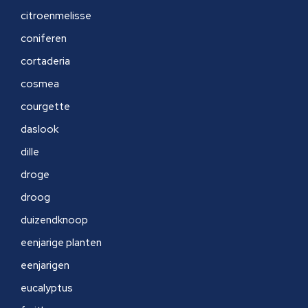
citroenmelisse
coniferen
cortaderia
cosmea
courgette
daslook
dille
droge
droog
duizendknoop
eenjarige planten
eenjarigen
eucalyptus