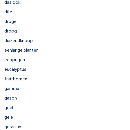
daslook
dille
droge
droog
duizendknoop
eenjarige planten
eenjarigen
eucalyptus
fruitbomen
gamma
gazon
geel
gele
geranium