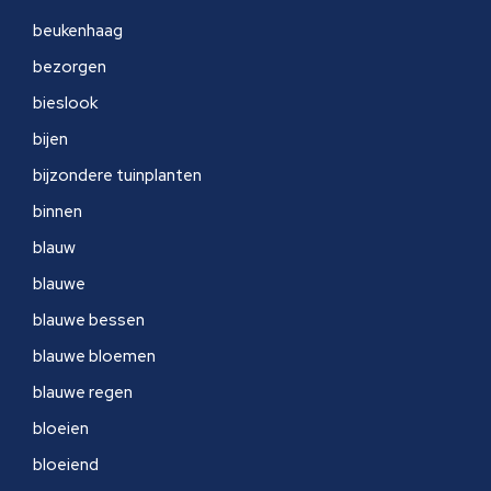
beukenhaag
bezorgen
bieslook
bijen
bijzondere tuinplanten
binnen
blauw
blauwe
blauwe bessen
blauwe bloemen
blauwe regen
bloeien
bloeiend