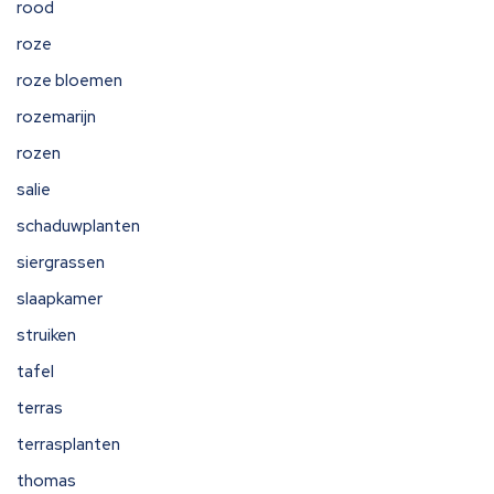
rood
roze
roze bloemen
rozemarijn
rozen
salie
schaduwplanten
siergrassen
slaapkamer
struiken
tafel
terras
terrasplanten
thomas