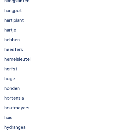
hangplanten
hangpot
hart plant
hartje
hebben
heesters
hemelsleutel
herfst
hoge
honden
hortensia
houtmeyers
huis
hydrangea