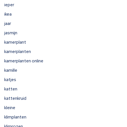
ieper
ikea
jaar
jasmijn
kamerplant
kamerplanten
kamerplanten online
kamille
katjes
katten
kattenkruid
kleine
klimplanten
klimrozen