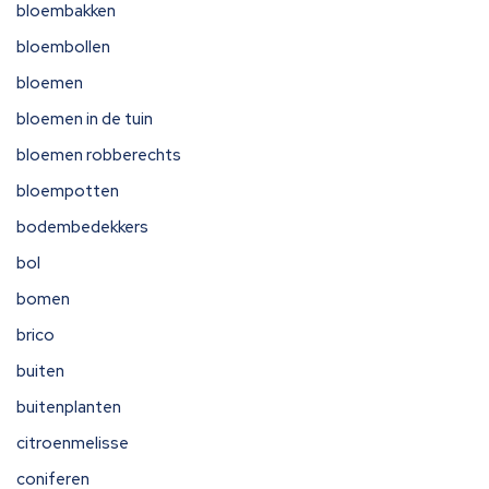
bloembakken
bloembollen
bloemen
bloemen in de tuin
bloemen robberechts
bloempotten
bodembedekkers
bol
bomen
brico
buiten
buitenplanten
citroenmelisse
coniferen