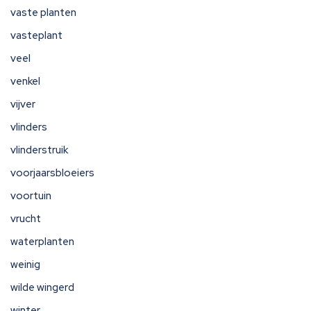
vaste planten
vasteplant
veel
venkel
vijver
vlinders
vlinderstruik
voorjaarsbloeiers
voortuin
vrucht
waterplanten
weinig
wilde wingerd
winter