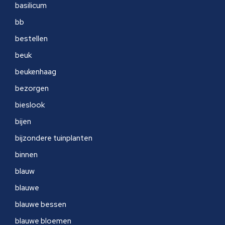
basilicum
bb
bestellen
beuk
beukenhaag
bezorgen
bieslook
bijen
bijzondere tuinplanten
binnen
blauw
blauwe
blauwe bessen
blauwe bloemen