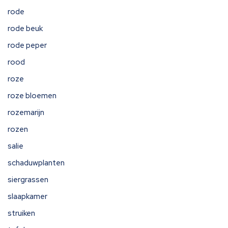
rode
rode beuk
rode peper
rood
roze
roze bloemen
rozemarijn
rozen
salie
schaduwplanten
siergrassen
slaapkamer
struiken