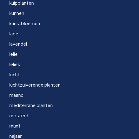
kuipplanten
kunnen
kunstbloemen
lage
lavendel
lelie
lelies
lucht
luchtzuiverende planten
maand
mediterrane planten
mosterd
munt
najaar