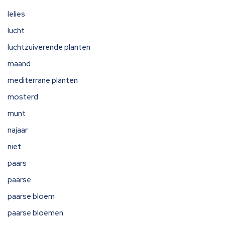
lelies
lucht
luchtzuiverende planten
maand
mediterrane planten
mosterd
munt
najaar
niet
paars
paarse
paarse bloem
paarse bloemen