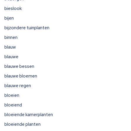
bieslook
bijen
bijzondere tuinplanten
binnen
blauw
blauwe
blauwe bessen
blauwe bloemen
blauwe regen
bloeien
bloeiend
bloeiende kamerplanten
bloeiende planten