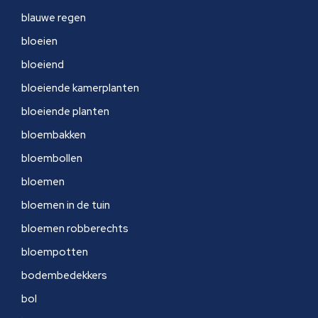
blauwe regen
bloeien
bloeiend
bloeiende kamerplanten
bloeiende planten
bloembakken
bloembollen
bloemen
bloemen in de tuin
bloemen robberechts
bloempotten
bodembedekkers
bol