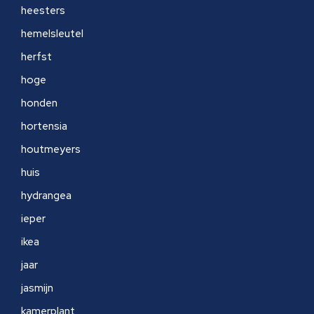
heesters
hemelsleutel
herfst
hoge
honden
hortensia
houtmeyers
huis
hydrangea
ieper
ikea
jaar
jasmijn
kamerplant