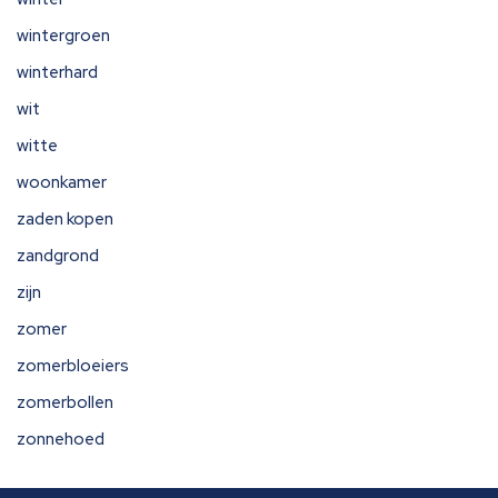
wintergroen
winterhard
wit
witte
woonkamer
zaden kopen
zandgrond
zijn
zomer
zomerbloeiers
zomerbollen
zonnehoed