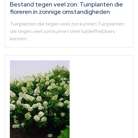
Bestand tegen veel zon: Tuinplanten die
floreren in zonnige omstandigheden
Tuinplanten die tegen veel zon kunnen Tuinplanten
die tegen veel zon kunnen Veel tuinliefhebbers
kennen…