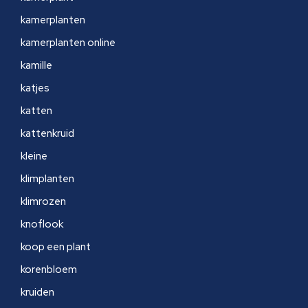
kamerplanten
kamerplanten online
kamille
katjes
katten
kattenkruid
kleine
klimplanten
klimrozen
knoflook
koop een plant
korenbloem
kruiden