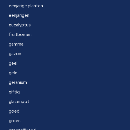
eenjarige planten
eenjarigen
eucalyptus
fruitbomen
gamma
gazon
geel
gele
geranium
giftig
glazenpot
goed
groen