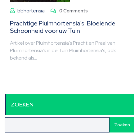
bbhortensia
0 Comments
Prachtige Pluimhortensia’s: Bloeiende
Schoonheid voor uw Tuin
Artikel over Pluimhortensia's Pracht en Praal van
Pluimhortensia's in de Tuin Pluimhortensia's, ook
bekend als…
ZOEKEN
Zoeken