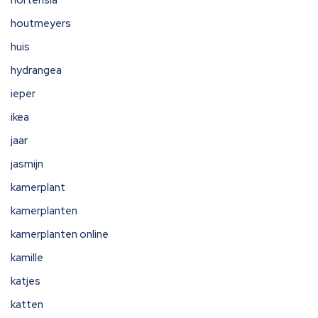
hortensia
houtmeyers
huis
hydrangea
ieper
ikea
jaar
jasmijn
kamerplant
kamerplanten
kamerplanten online
kamille
katjes
katten