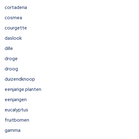
cortaderia
cosmea
courgette
daslook
dille
droge
droog
duizendknoop
eenjarige planten
eenjarigen
eucalyptus
fruitbomen
gamma