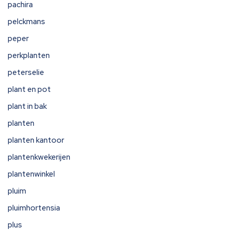
pachira
pelckmans
peper
perkplanten
peterselie
plant en pot
plant in bak
planten
planten kantoor
plantenkwekerijen
plantenwinkel
pluim
pluimhortensia
plus