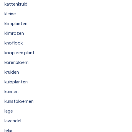
kattenkruid
kleine
klimplanten
klimrozen
knoflook
koop een plant
korenbloem
kruiden
kuipplanten
kunnen
kunstbloemen
lage
lavendel
lelie