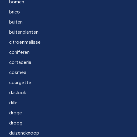
bomen
brico
buiten
buitenplanten
citroenmelisse
coniferen
cortaderia
cosmea
courgette
daslook
dille
droge
droog
duizendknoop