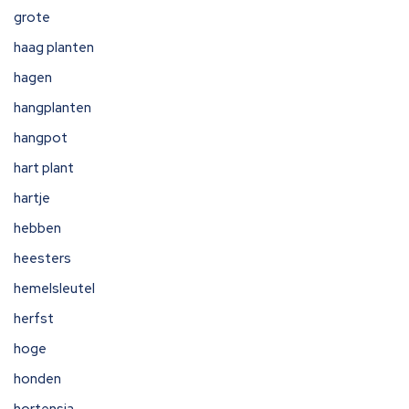
grote
haag planten
hagen
hangplanten
hangpot
hart plant
hartje
hebben
heesters
hemelsleutel
herfst
hoge
honden