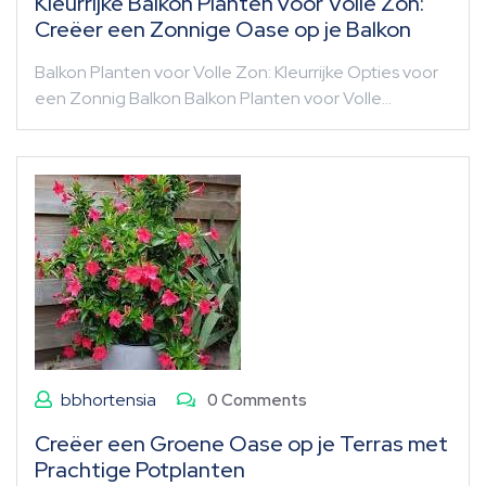
Kleurrijke Balkon Planten voor Volle Zon:
Creëer een Zonnige Oase op je Balkon
Balkon Planten voor Volle Zon: Kleurrijke Opties voor
een Zonnig Balkon Balkon Planten voor Volle…
bbhortensia
0 Comments
Creëer een Groene Oase op je Terras met
Prachtige Potplanten