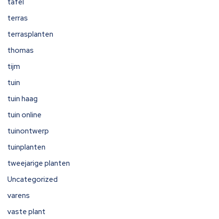
tafel
terras
terrasplanten
thomas
tijm
tuin
tuin haag
tuin online
tuinontwerp
tuinplanten
tweejarige planten
Uncategorized
varens
vaste plant