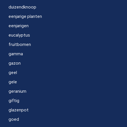
duizendknoop
eenjarige planten
eenjarigen
eucalyptus
fruitbomen
gamma
gazon
geel
gele
geranium
giftig
glazenpot
goed