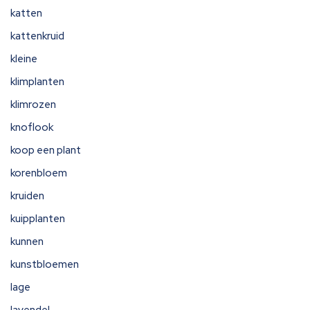
katten
kattenkruid
kleine
klimplanten
klimrozen
knoflook
koop een plant
korenbloem
kruiden
kuipplanten
kunnen
kunstbloemen
lage