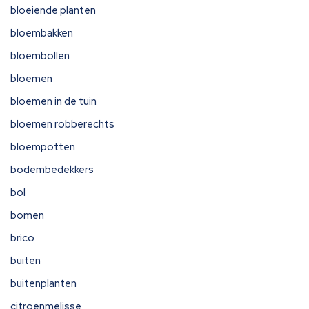
bloeiende planten
bloembakken
bloembollen
bloemen
bloemen in de tuin
bloemen robberechts
bloempotten
bodembedekkers
bol
bomen
brico
buiten
buitenplanten
citroenmelisse