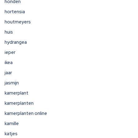
honden
hortensia
houtmeyers
huis
hydrangea
ieper
ikea
jaar
jasmijn
kamerplant
kamerplanten
kamerplanten online
kamille
katjes