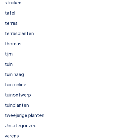
struiken
tafel
terras
terrasplanten
thomas
tijm
tuin
tuin haag
tuin online
tuinontwerp
tuinplanten
tweejarige planten
Uncategorized
varens