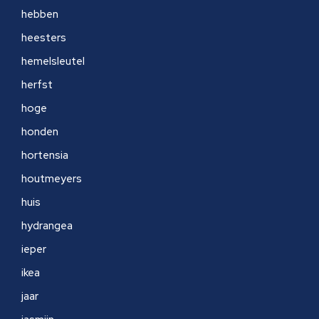
hebben
heesters
hemelsleutel
herfst
hoge
honden
hortensia
houtmeyers
huis
hydrangea
ieper
ikea
jaar