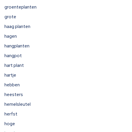
groenteplanten
grote
haag planten
hagen
hangplanten
hangpot
hart plant
hartje
hebben
heesters
hemelsleutel
herfst
hoge