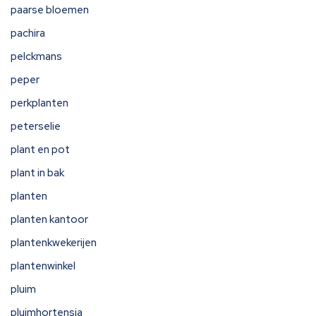
paarse bloemen
pachira
pelckmans
peper
perkplanten
peterselie
plant en pot
plant in bak
planten
planten kantoor
plantenkwekerijen
plantenwinkel
pluim
pluimhortensia