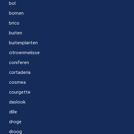
bol
bomen
brico
buiten
buitenplanten
citroenmelisse
coniferen
cortaderia
cosmea
courgette
daslook
dille
droge
droog