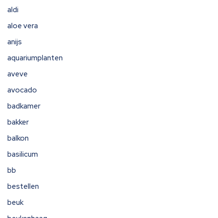
aldi
aloe vera
anijs
aquariumplanten
aveve
avocado
badkamer
bakker
balkon
basilicum
bb
bestellen
beuk