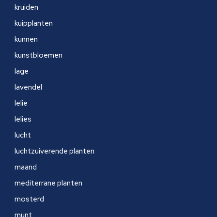
kruiden
kuipplanten
kunnen
kunstbloemen
lage
lavendel
lelie
lelies
lucht
luchtzuiverende planten
maand
mediterrane planten
mosterd
munt