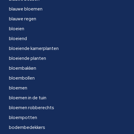
blauwe bloemen
blauwe regen
bloeien
bloeiend
bloeiende kamerplanten
bloeiende planten
bloembakken
bloembollen
bloemen
bloemen in de tuin
bloemen robberechts
bloempotten
bodembedekkers