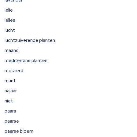
lavendel
lelie
lelies
lucht
luchtzuiverende planten
maand
mediterrane planten
mosterd
munt
najaar
niet
paars
paarse
paarse bloem