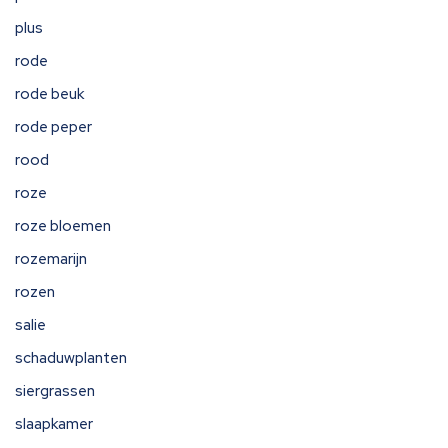
plus
rode
rode beuk
rode peper
rood
roze
roze bloemen
rozemarijn
rozen
salie
schaduwplanten
siergrassen
slaapkamer