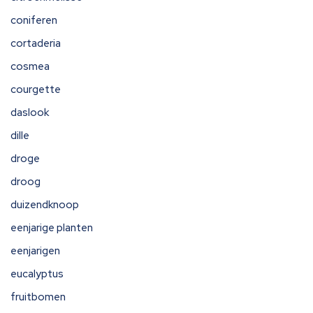
coniferen
cortaderia
cosmea
courgette
daslook
dille
droge
droog
duizendknoop
eenjarige planten
eenjarigen
eucalyptus
fruitbomen