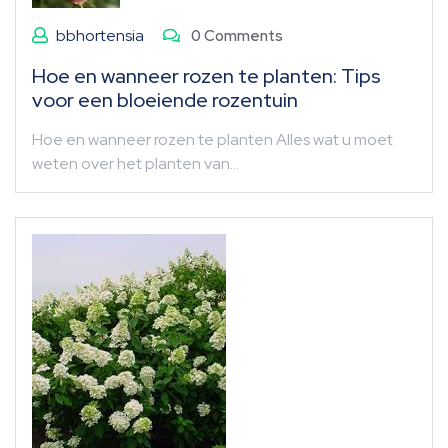
bbhortensia
0 Comments
Hoe en wanneer rozen te planten: Tips
voor een bloeiende rozentuin
Hoe en wanneer rozen te planten Alles wat u moet
weten over het planten van…