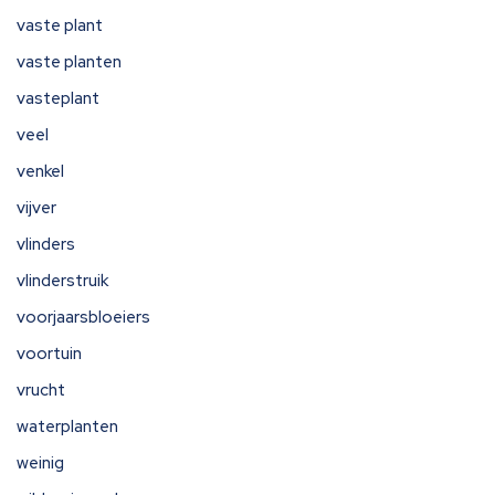
vaste plant
vaste planten
vasteplant
veel
venkel
vijver
vlinders
vlinderstruik
voorjaarsbloeiers
voortuin
vrucht
waterplanten
weinig