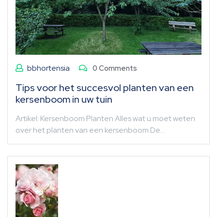
bbhortensia
0 Comments
Tips voor het succesvol planten van een
kersenboom in uw tuin
Artikel: Kersenboom Planten Alles wat u moet weten
over het planten van een kersenboom De…