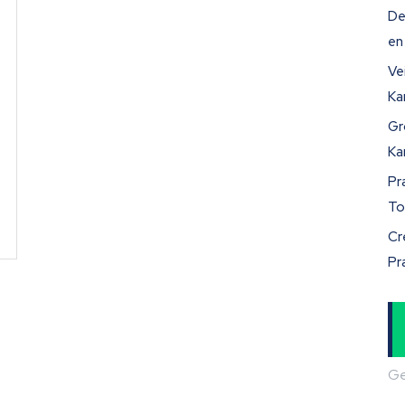
De
en
Ve
Ka
Gr
Ka
Pr
To
Cr
Pr
Ge