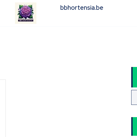
bbhortensia.be