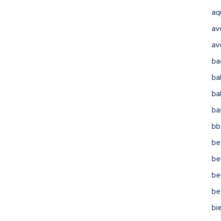
aq
av
av
ba
ba
ba
ba
bb
be
be
be
be
bi