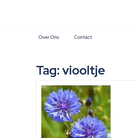
Skip
to
content
Over Ons
Contact
Tag:
viooltje