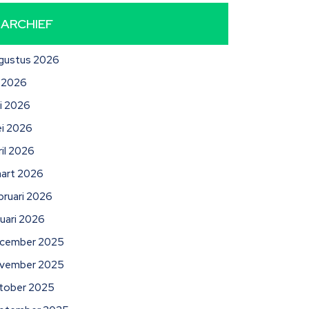
ARCHIEF
gustus 2026
li 2026
ni 2026
i 2026
ril 2026
art 2026
bruari 2026
nuari 2026
cember 2025
vember 2025
tober 2025