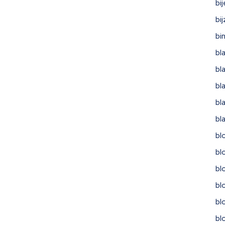
bi
bi
bi
bl
bl
bl
bl
bl
bl
bl
bl
bl
bl
bl