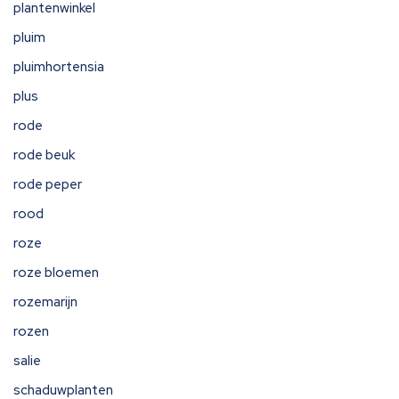
plantenwinkel
pluim
pluimhortensia
plus
rode
rode beuk
rode peper
rood
roze
roze bloemen
rozemarijn
rozen
salie
schaduwplanten