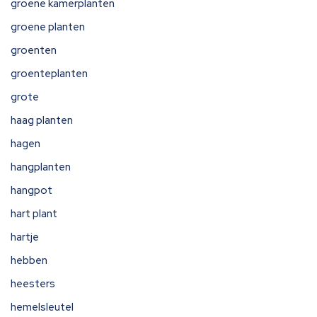
groene kamerplanten
groene planten
groenten
groenteplanten
grote
haag planten
hagen
hangplanten
hangpot
hart plant
hartje
hebben
heesters
hemelsleutel