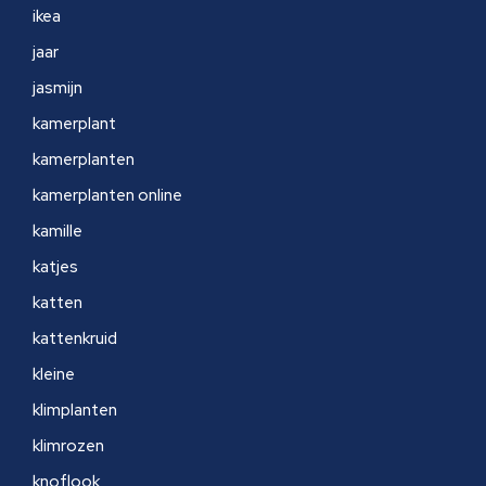
ikea
jaar
jasmijn
kamerplant
kamerplanten
kamerplanten online
kamille
katjes
katten
kattenkruid
kleine
klimplanten
klimrozen
knoflook