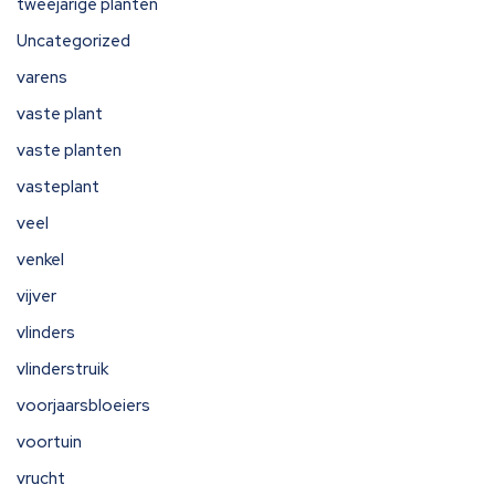
tweejarige planten
Uncategorized
varens
vaste plant
vaste planten
vasteplant
veel
venkel
vijver
vlinders
vlinderstruik
voorjaarsbloeiers
voortuin
vrucht