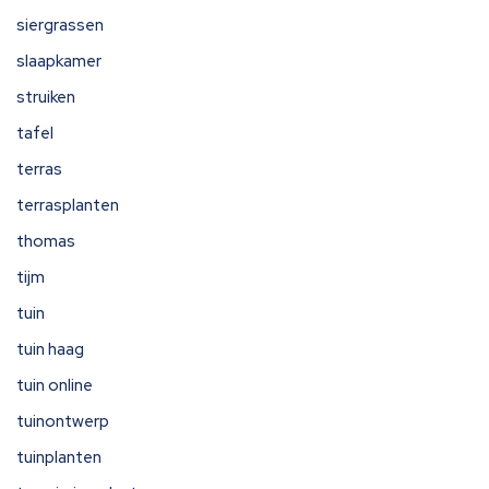
siergrassen
slaapkamer
struiken
tafel
terras
terrasplanten
thomas
tijm
tuin
tuin haag
tuin online
tuinontwerp
tuinplanten