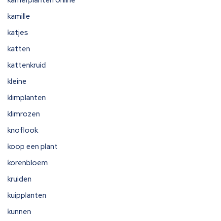
kamerplanten online
kamille
katjes
katten
kattenkruid
kleine
klimplanten
klimrozen
knoflook
koop een plant
korenbloem
kruiden
kuipplanten
kunnen