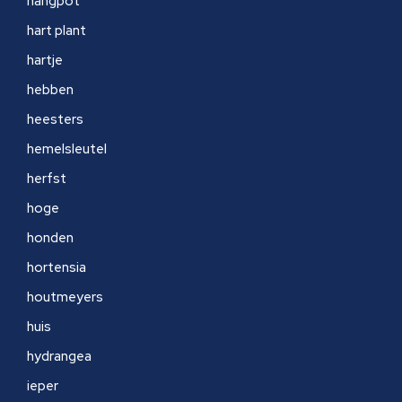
hangpot
hart plant
hartje
hebben
heesters
hemelsleutel
herfst
hoge
honden
hortensia
houtmeyers
huis
hydrangea
ieper