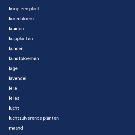
koop een plant
korenbloem
kruiden
kuipplanten
kunnen
kunstbloemen
lage
lavendel
lelie
lelies
lucht
luchtzuiverende planten
maand