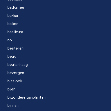
badkamer
bakker
balkon
basilicum
bb
bestellen
beuk
beukenhaag
bezorgen
bieslook
bijen
bijzondere tuinplanten
binnen