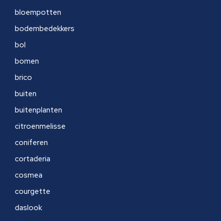
bloempotten
bodembedekkers
bol
bomen
brico
buiten
buitenplanten
citroenmelisse
coniferen
cortaderia
cosmea
courgette
daslook