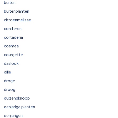
buiten
buitenplanten
citroenmelisse
coniferen
cortaderia
cosmea
courgette
daslook
dille
droge
droog
duizendknoop
eenjarige planten
eenjarigen