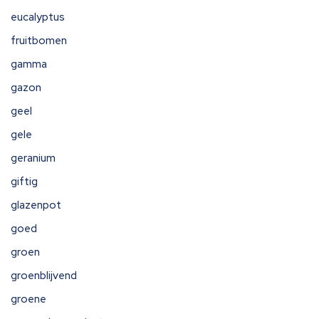
eucalyptus
fruitbomen
gamma
gazon
geel
gele
geranium
giftig
glazenpot
goed
groen
groenblijvend
groene