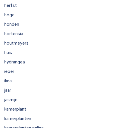
herfst
hoge
honden
hortensia
houtmeyers
huis
hydrangea
ieper
ikea
jaar
jasmijn
kamerplant
kamerplanten