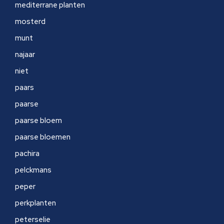
mediterrane planten
mosterd
munt
najaar
niet
paars
paarse
paarse bloem
paarse bloemen
pachira
pelckmans
peper
perkplanten
peterselie