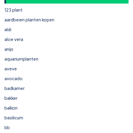
123 plant
aardbeien planten kopen
aldi
aloe vera
anijs
aquariumplanten
aveve
avocado
badkamer
bakker
balkon
basilicum
bb