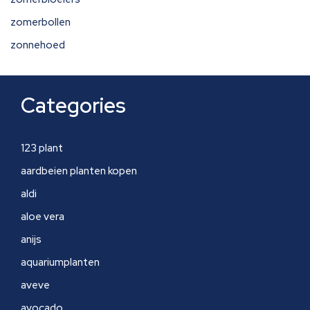
zomerbollen
zonnehoed
Categories
123 plant
aardbeien planten kopen
aldi
aloe vera
anijs
aquariumplanten
aveve
avocado