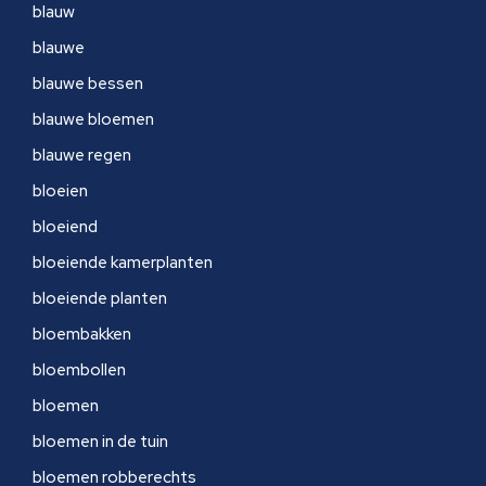
blauw
blauwe
blauwe bessen
blauwe bloemen
blauwe regen
bloeien
bloeiend
bloeiende kamerplanten
bloeiende planten
bloembakken
bloembollen
bloemen
bloemen in de tuin
bloemen robberechts