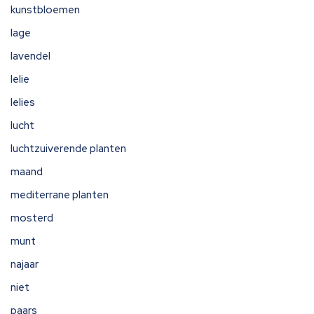
kunstbloemen
lage
lavendel
lelie
lelies
lucht
luchtzuiverende planten
maand
mediterrane planten
mosterd
munt
najaar
niet
paars