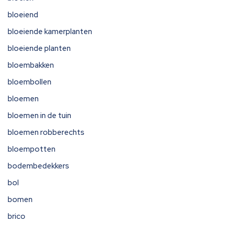
bloeiend
bloeiende kamerplanten
bloeiende planten
bloembakken
bloembollen
bloemen
bloemen in de tuin
bloemen robberechts
bloempotten
bodembedekkers
bol
bomen
brico