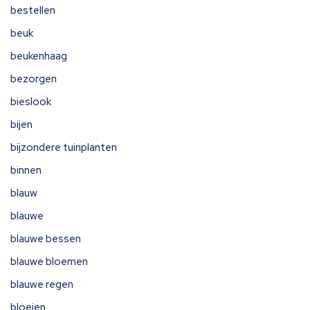
bestellen
beuk
beukenhaag
bezorgen
bieslook
bijen
bijzondere tuinplanten
binnen
blauw
blauwe
blauwe bessen
blauwe bloemen
blauwe regen
bloeien