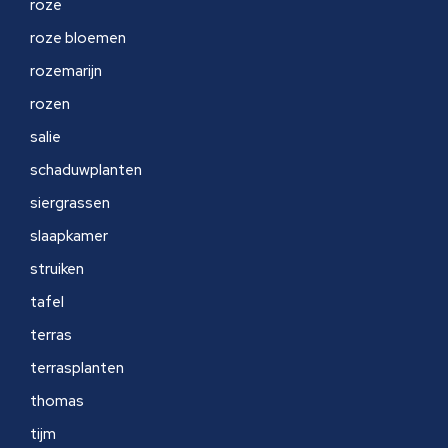
roze
roze bloemen
rozemarijn
rozen
salie
schaduwplanten
siergrassen
slaapkamer
struiken
tafel
terras
terrasplanten
thomas
tijm