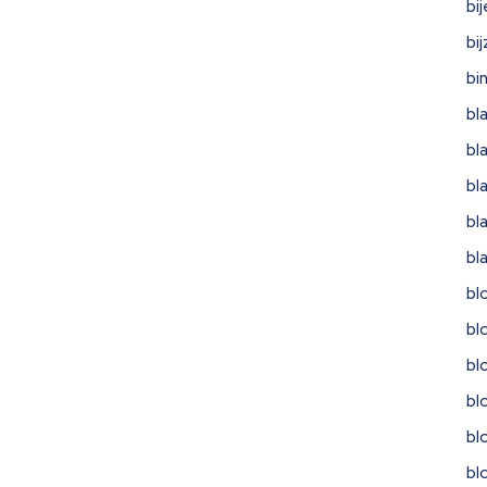
bi
bi
bi
bl
bl
bl
bl
bl
bl
bl
bl
bl
bl
bl