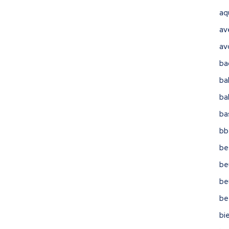
aq
av
av
ba
ba
ba
ba
bb
be
be
be
be
bi