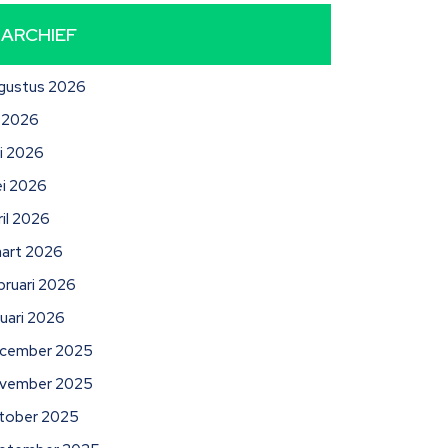
ARCHIEF
gustus 2026
li 2026
ni 2026
i 2026
ril 2026
art 2026
bruari 2026
nuari 2026
cember 2025
vember 2025
tober 2025