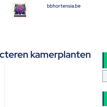
bbhortensia.be
lecteren kamerplanten