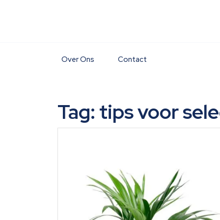
Skip
to
content
Over Ons
Contact
Tag:
tips voor se