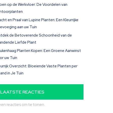
oen op de Werkvloer: De Voordelen van
ntoorplanten
acht en Praal van Lupine Planten: Een Kleurrijke
evoeging aan uw Tuin
tdek de Betoverende Schoonheid van de
andende Liefde Plant
ukenhaag Planten Kopen: Een Groene Aanwinst
or uw Tuin
eurrijk Overzicht: Bloeiende Vaste Planten per
and in Je Tuin
LAATSTE REACTIES
en reacties om te tonen.