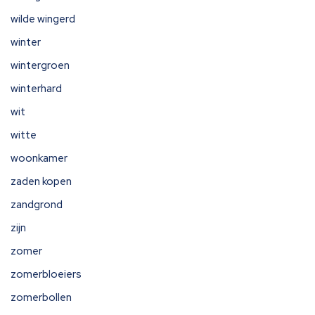
wilde wingerd
winter
wintergroen
winterhard
wit
witte
woonkamer
zaden kopen
zandgrond
zijn
zomer
zomerbloeiers
zomerbollen