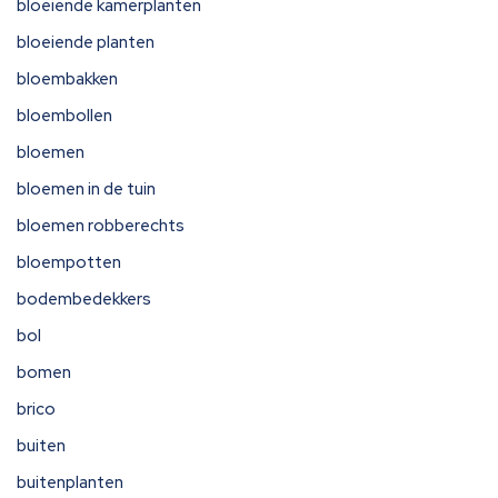
bloeiende kamerplanten
bloeiende planten
bloembakken
bloembollen
bloemen
bloemen in de tuin
bloemen robberechts
bloempotten
bodembedekkers
bol
bomen
brico
buiten
buitenplanten