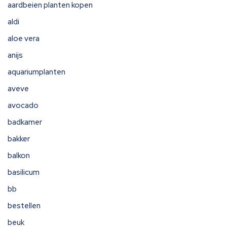
aardbeien planten kopen
aldi
aloe vera
anijs
aquariumplanten
aveve
avocado
badkamer
bakker
balkon
basilicum
bb
bestellen
beuk