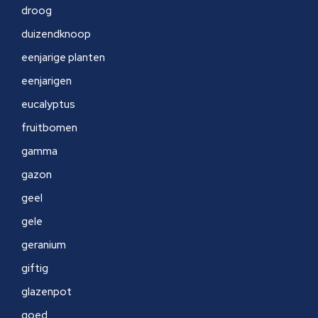
droog
duizendknoop
eenjarige planten
eenjarigen
eucalyptus
fruitbomen
gamma
gazon
geel
gele
geranium
giftig
glazenpot
goed