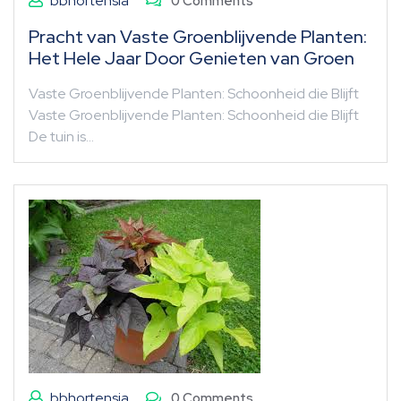
bbhortensia
0 Comments
Pracht van Vaste Groenblijvende Planten:
Het Hele Jaar Door Genieten van Groen
Vaste Groenblijvende Planten: Schoonheid die Blijft
Vaste Groenblijvende Planten: Schoonheid die Blijft
De tuin is…
bbhortensia
0 Comments