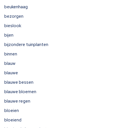
beukenhaag
bezorgen
bieslook
bijen
bijzondere tuinplanten
binnen
blauw
blauwe
blauwe bessen
blauwe bloemen
blauwe regen
bloeien
bloeiend