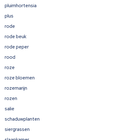
pluimhortensia
plus
rode
rode beuk
rode peper
rood
roze
roze bloemen
rozemarijn
rozen
salie
schaduwplanten
siergrassen
slaapkamer