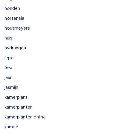
honden
hortensia
houtmeyers
huis
hydrangea
ieper
ikea
jaar
jasmijn
kamerplant
kamerplanten
kamerplanten online
kamille