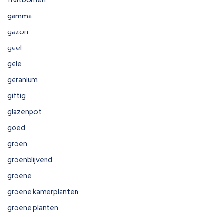
fruitbomen
gamma
gazon
geel
gele
geranium
giftig
glazenpot
goed
groen
groenblijvend
groene
groene kamerplanten
groene planten