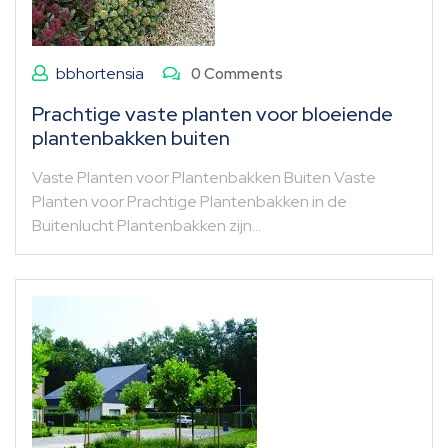
bbhortensia
0 Comments
Prachtige vaste planten voor bloeiende
plantenbakken buiten
Vaste Planten voor Plantenbakken Buiten Vaste
Planten voor Prachtige Plantenbakken in de
Buitenlucht Plantenbakken zijn…