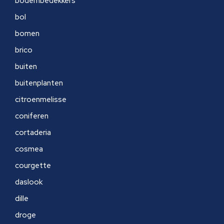
bodembedekkers
bol
bomen
brico
buiten
buitenplanten
citroenmelisse
coniferen
cortaderia
cosmea
courgette
daslook
dille
droge