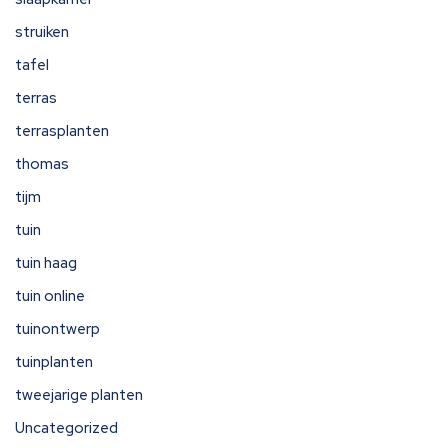
struiken
tafel
terras
terrasplanten
thomas
tijm
tuin
tuin haag
tuin online
tuinontwerp
tuinplanten
tweejarige planten
Uncategorized