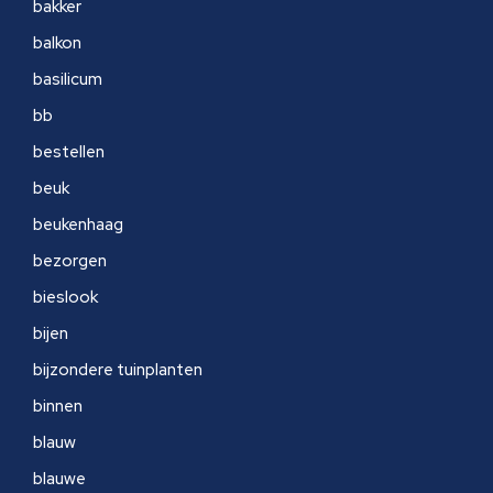
bakker
balkon
basilicum
bb
bestellen
beuk
beukenhaag
bezorgen
bieslook
bijen
bijzondere tuinplanten
binnen
blauw
blauwe