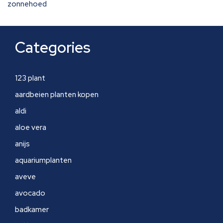
zonnehoed
Categories
123 plant
aardbeien planten kopen
aldi
aloe vera
anijs
aquariumplanten
aveve
avocado
badkamer