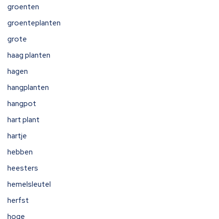
groenten
groenteplanten
grote
haag planten
hagen
hangplanten
hangpot
hart plant
hartje
hebben
heesters
hemelsleutel
herfst
hoge