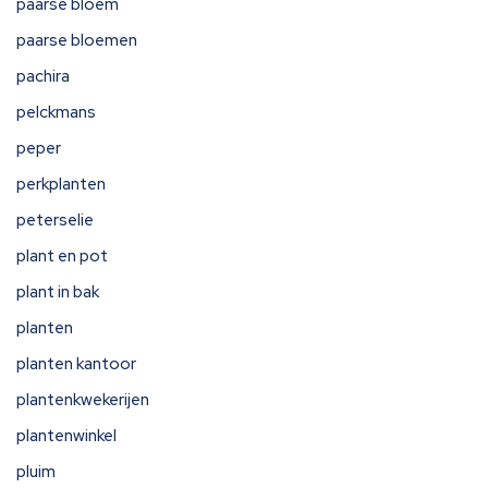
paarse bloem
paarse bloemen
pachira
pelckmans
peper
perkplanten
peterselie
plant en pot
plant in bak
planten
planten kantoor
plantenkwekerijen
plantenwinkel
pluim