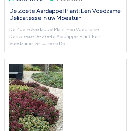
De Zoete Aardappel Plant: Een Voedzame
Delicatesse in uw Moestuin
De Zoete Aardappel Plant: Een Voedzame
Delicatesse De Zoete Aardappel Plant: Een
Voedzame Delicatesse De…