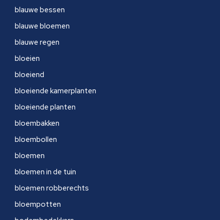
blauwe bessen
blauwe bloemen
blauwe regen
bloeien
bloeiend
bloeiende kamerplanten
bloeiende planten
bloembakken
bloembollen
bloemen
bloemen in de tuin
bloemen robberechts
bloempotten