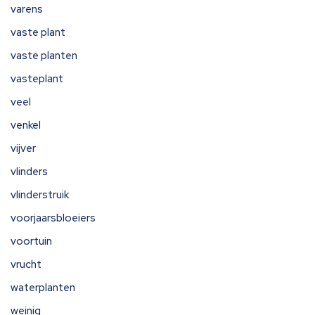
varens
vaste plant
vaste planten
vasteplant
veel
venkel
vijver
vlinders
vlinderstruik
voorjaarsbloeiers
voortuin
vrucht
waterplanten
weinig