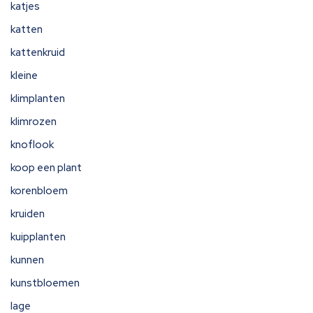
katjes
katten
kattenkruid
kleine
klimplanten
klimrozen
knoflook
koop een plant
korenbloem
kruiden
kuipplanten
kunnen
kunstbloemen
lage