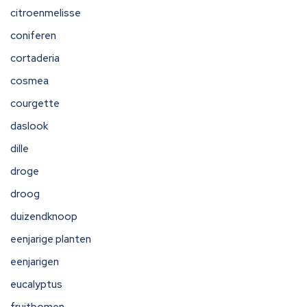
citroenmelisse
coniferen
cortaderia
cosmea
courgette
daslook
dille
droge
droog
duizendknoop
eenjarige planten
eenjarigen
eucalyptus