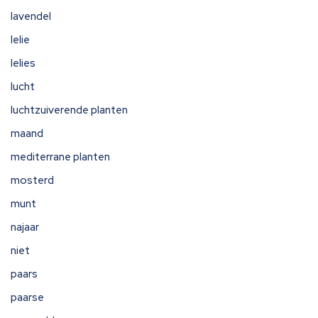
lavendel
lelie
lelies
lucht
luchtzuiverende planten
maand
mediterrane planten
mosterd
munt
najaar
niet
paars
paarse