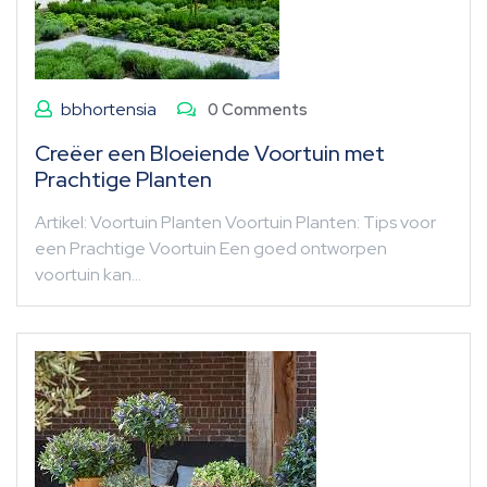
bbhortensia
0 Comments
Creëer een Bloeiende Voortuin met
Prachtige Planten
Artikel: Voortuin Planten Voortuin Planten: Tips voor
een Prachtige Voortuin Een goed ontworpen
voortuin kan…