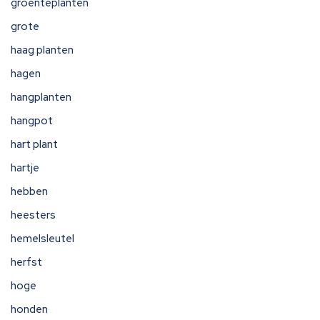
groenteplanten
grote
haag planten
hagen
hangplanten
hangpot
hart plant
hartje
hebben
heesters
hemelsleutel
herfst
hoge
honden