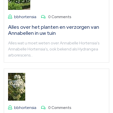
bbhortensia
0 Comments
Alles over het planten en verzorgen van
Annabellen in uw tuin
Alles wat u moet weten over Annabelle Hortensia's
Annabelle Hortensia's, ook bekend als Hydrangea
arborescens…
bbhortensia
0 Comments