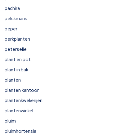
pachira
pelckmans
peper
perkplanten
peterselie
plant en pot
plant in bak
planten
planten kantoor
plantenkwekerijen
plantenwinkel
pluim
pluimhortensia