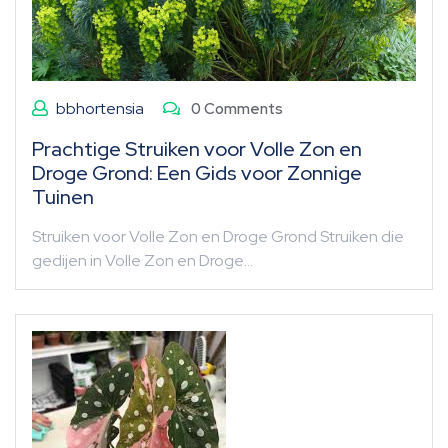
bbhortensia
0 Comments
Prachtige Struiken voor Volle Zon en
Droge Grond: Een Gids voor Zonnige
Tuinen
Struiken voor Volle Zon en Droge Grond Struiken die
gedijen in Volle Zon en Droge…