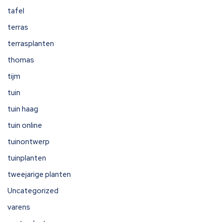
tafel
terras
terrasplanten
thomas
tijm
tuin
tuin haag
tuin online
tuinontwerp
tuinplanten
tweejarige planten
Uncategorized
varens