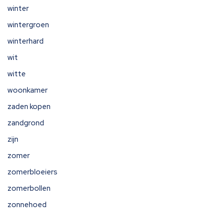
winter
wintergroen
winterhard
wit
witte
woonkamer
zaden kopen
zandgrond
zijn
zomer
zomerbloeiers
zomerbollen
zonnehoed