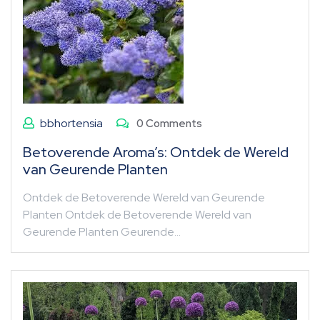
bbhortensia
0 Comments
Betoverende Aroma’s: Ontdek de Wereld
van Geurende Planten
Ontdek de Betoverende Wereld van Geurende
Planten Ontdek de Betoverende Wereld van
Geurende Planten Geurende…