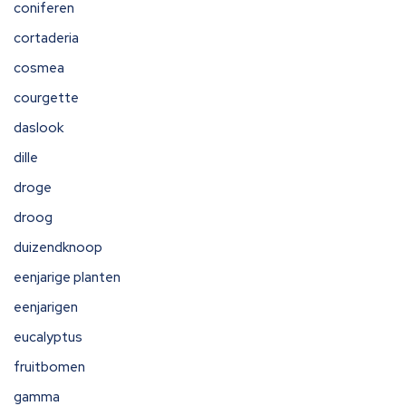
coniferen
cortaderia
cosmea
courgette
daslook
dille
droge
droog
duizendknoop
eenjarige planten
eenjarigen
eucalyptus
fruitbomen
gamma