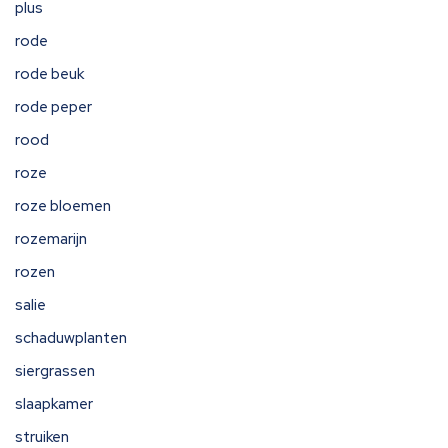
plus
rode
rode beuk
rode peper
rood
roze
roze bloemen
rozemarijn
rozen
salie
schaduwplanten
siergrassen
slaapkamer
struiken