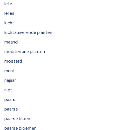
lelie
lelies
lucht
luchtzuiverende planten
maand
mediterrane planten
mosterd
munt
najaar
niet
paars
paarse
paarse bloem
paarse bloemen