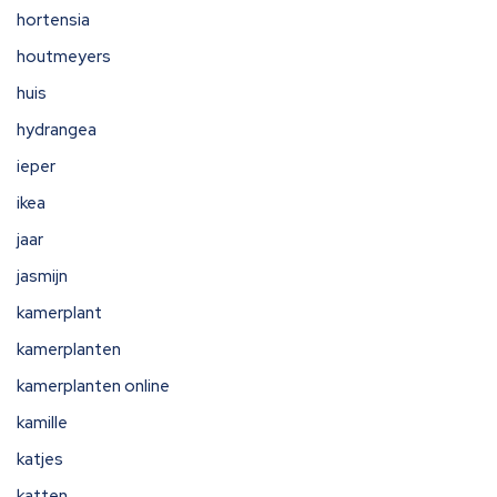
hortensia
houtmeyers
huis
hydrangea
ieper
ikea
jaar
jasmijn
kamerplant
kamerplanten
kamerplanten online
kamille
katjes
katten