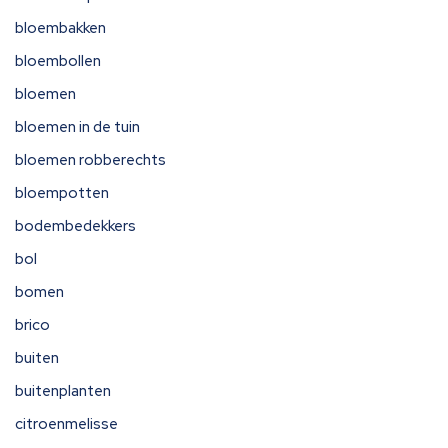
bloembakken
bloembollen
bloemen
bloemen in de tuin
bloemen robberechts
bloempotten
bodembedekkers
bol
bomen
brico
buiten
buitenplanten
citroenmelisse