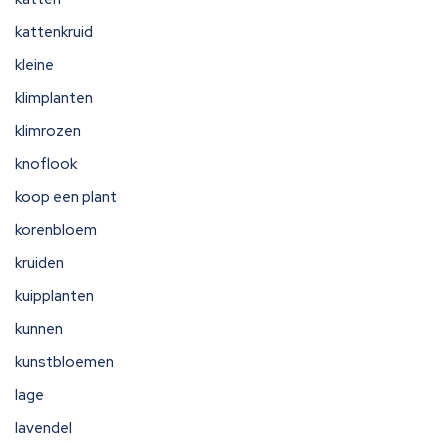
kattenkruid
kleine
klimplanten
klimrozen
knoflook
koop een plant
korenbloem
kruiden
kuipplanten
kunnen
kunstbloemen
lage
lavendel