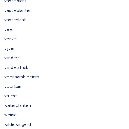
vaste plant
vaste planten
vasteplant
veel
venkel
vijver
vlinders
vlinderstruik
voorjaarsbloeiers
voortuin
vrucht
waterplanten
weinig
wilde wingerd