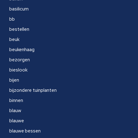
basilicum
bb
bestellen
beuk
beukenhaag
bezorgen
bieslook
bijen
bijzondere tuinplanten
binnen
blauw
blauwe
blauwe bessen