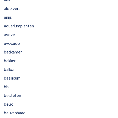
aloe vera
anijs
aquariumplanten
aveve
avocado
badkamer
bakker
balkon
basilicum
bb
bestellen
beuk
beukenhaag