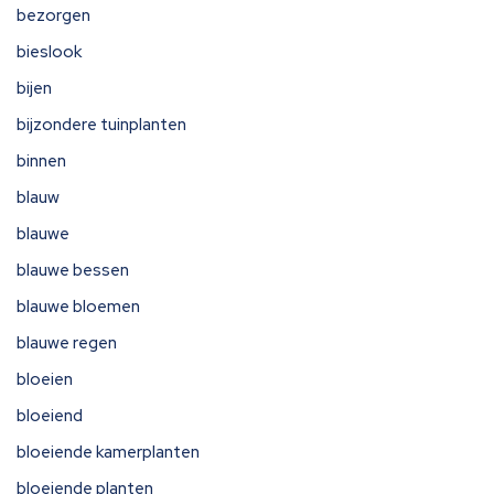
bezorgen
bieslook
bijen
bijzondere tuinplanten
binnen
blauw
blauwe
blauwe bessen
blauwe bloemen
blauwe regen
bloeien
bloeiend
bloeiende kamerplanten
bloeiende planten