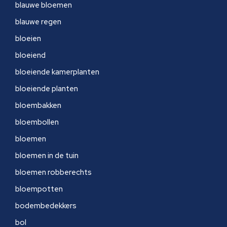
blauwe bloemen
blauwe regen
bloeien
bloeiend
bloeiende kamerplanten
bloeiende planten
bloembakken
bloembollen
bloemen
bloemen in de tuin
bloemen robberechts
bloempotten
bodembedekkers
bol