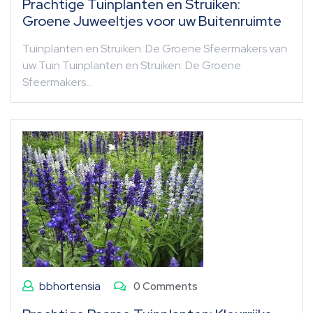
Prachtige Tuinplanten en Struiken:
Groene Juweeltjes voor uw Buitenruimte
Tuinplanten en Struiken: De Groene Sfeermakers van
uw Tuin Tuinplanten en Struiken: De Groene
Sfeermakers…
bbhortensia
0 Comments