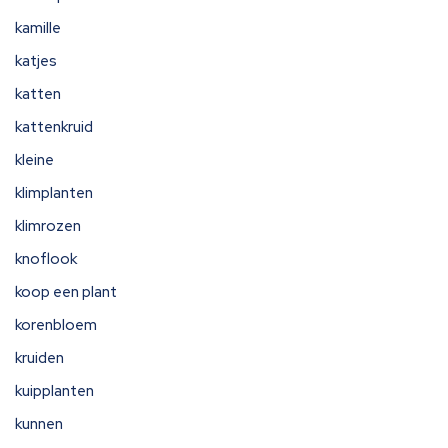
kamille
katjes
katten
kattenkruid
kleine
klimplanten
klimrozen
knoflook
koop een plant
korenbloem
kruiden
kuipplanten
kunnen