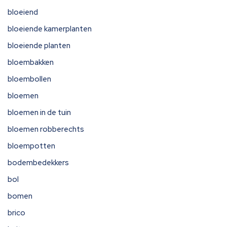
bloeiend
bloeiende kamerplanten
bloeiende planten
bloembakken
bloembollen
bloemen
bloemen in de tuin
bloemen robberechts
bloempotten
bodembedekkers
bol
bomen
brico