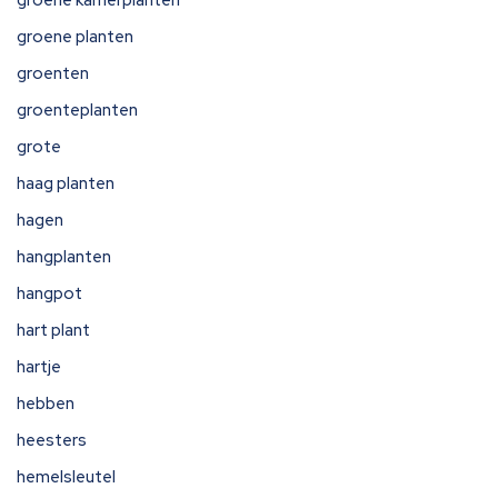
groene kamerplanten
groene planten
groenten
groenteplanten
grote
haag planten
hagen
hangplanten
hangpot
hart plant
hartje
hebben
heesters
hemelsleutel