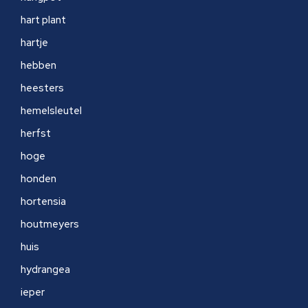
hart plant
hartje
hebben
heesters
hemelsleutel
herfst
hoge
honden
hortensia
houtmeyers
huis
hydrangea
ieper