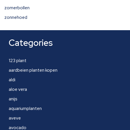
zomerbollen
zonnehoed
Categories
123 plant
aardbeien planten kopen
aldi
aloe vera
anijs
aquariumplanten
aveve
avocado