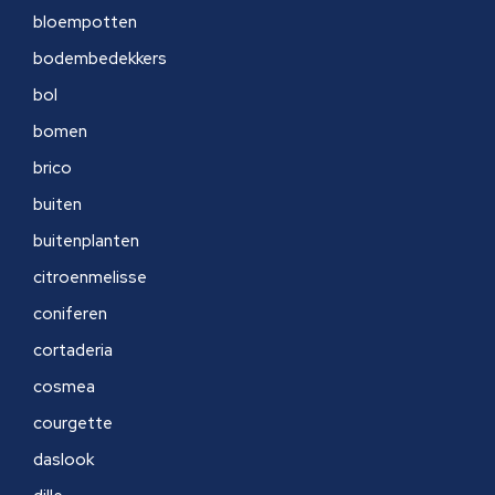
bloempotten
bodembedekkers
bol
bomen
brico
buiten
buitenplanten
citroenmelisse
coniferen
cortaderia
cosmea
courgette
daslook