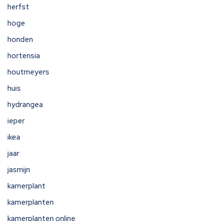
herfst
hoge
honden
hortensia
houtmeyers
huis
hydrangea
ieper
ikea
jaar
jasmijn
kamerplant
kamerplanten
kamerplanten online