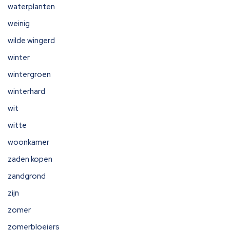
waterplanten
weinig
wilde wingerd
winter
wintergroen
winterhard
wit
witte
woonkamer
zaden kopen
zandgrond
zijn
zomer
zomerbloeiers