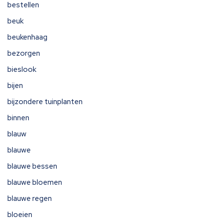
bestellen
beuk
beukenhaag
bezorgen
bieslook
bijen
bijzondere tuinplanten
binnen
blauw
blauwe
blauwe bessen
blauwe bloemen
blauwe regen
bloeien