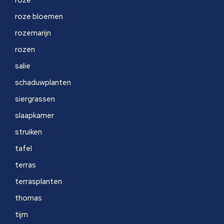
roze
roze bloemen
rozemarijn
rozen
salie
schaduwplanten
siergrassen
slaapkamer
struiken
tafel
terras
terrasplanten
thomas
tijm