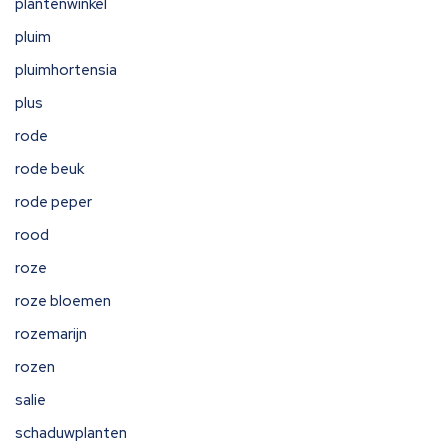
plantenwinkel
pluim
pluimhortensia
plus
rode
rode beuk
rode peper
rood
roze
roze bloemen
rozemarijn
rozen
salie
schaduwplanten