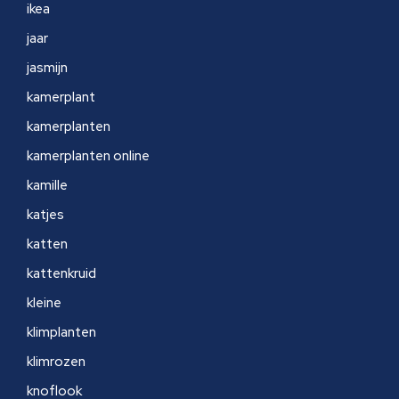
ikea
jaar
jasmijn
kamerplant
kamerplanten
kamerplanten online
kamille
katjes
katten
kattenkruid
kleine
klimplanten
klimrozen
knoflook