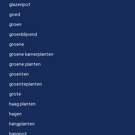
glazenpot
goed
groen
groenblijvend
groene
groene kamerplanten
groene planten
groenten
groenteplanten
grote
haag planten
hagen
hangplanten
hangpot