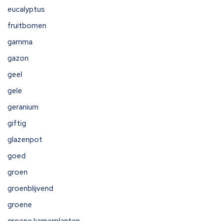
eucalyptus
fruitbomen
gamma
gazon
geel
gele
geranium
giftig
glazenpot
goed
groen
groenblijvend
groene