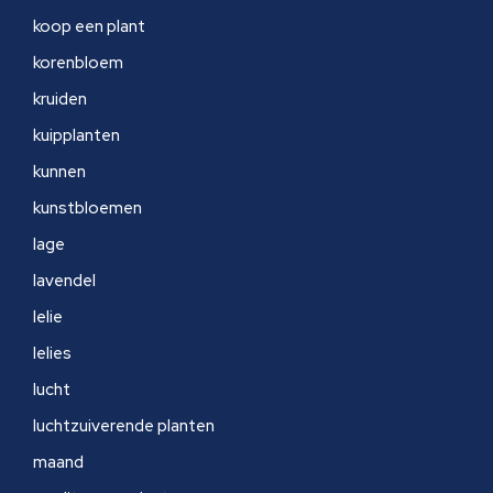
koop een plant
korenbloem
kruiden
kuipplanten
kunnen
kunstbloemen
lage
lavendel
lelie
lelies
lucht
luchtzuiverende planten
maand