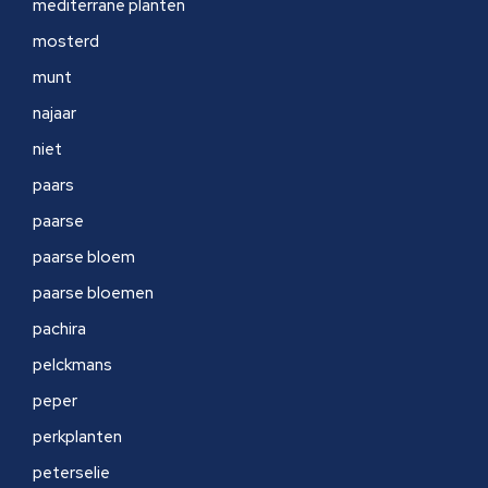
mediterrane planten
mosterd
munt
najaar
niet
paars
paarse
paarse bloem
paarse bloemen
pachira
pelckmans
peper
perkplanten
peterselie