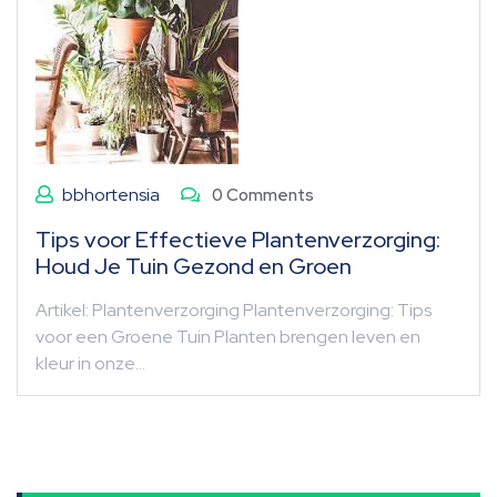
bbhortensia
0 Comments
Tips voor Effectieve Plantenverzorging:
Houd Je Tuin Gezond en Groen
Artikel: Plantenverzorging Plantenverzorging: Tips
voor een Groene Tuin Planten brengen leven en
kleur in onze…