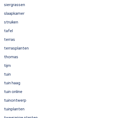
siergrassen
slaapkamer
struiken
tafel
terras
terrasplanten
thomas
tijm
tuin
tuin haag
tuin online
tuinontwerp
tuinplanten
tweejarige planten