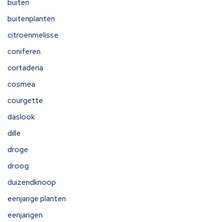
buiten
buitenplanten
citroenmelisse
coniferen
cortaderia
cosmea
courgette
daslook
dille
droge
droog
duizendknoop
eenjarige planten
eenjarigen