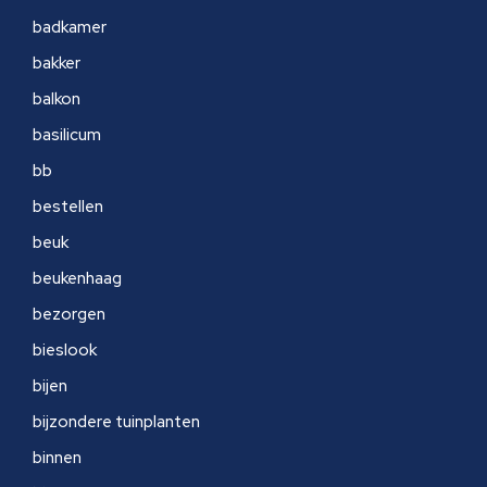
badkamer
bakker
balkon
basilicum
bb
bestellen
beuk
beukenhaag
bezorgen
bieslook
bijen
bijzondere tuinplanten
binnen