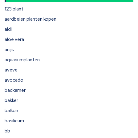
123 plant
aardbeien planten kopen
aldi
aloe vera
anijs
aquariumplanten
aveve
avocado
badkamer
bakker
balkon
basilicum
bb