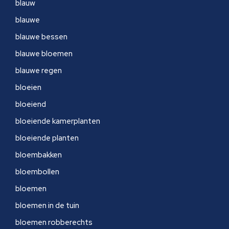
blauw
blauwe
blauwe bessen
blauwe bloemen
blauwe regen
bloeien
bloeiend
bloeiende kamerplanten
bloeiende planten
bloembakken
bloembollen
bloemen
bloemen in de tuin
bloemen robberechts