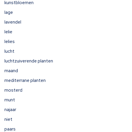
kunstbloemen
lage
lavendel
lelie
lelies
lucht
luchtzuiverende planten
maand
mediterrane planten
mosterd
munt
najaar
niet
paars