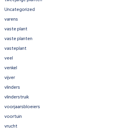
Uncategorized
varens
vaste plant
vaste planten
vasteplant
veel
venkel
vijver
vlinders
vlinderstruik
voorjaarsbloeiers
voortuin
vrucht