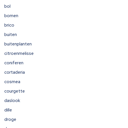
bol
bomen
brico
buiten
buitenplanten
citroenmelisse
coniferen
cortaderia
cosmea
courgette
daslook
dille
droge