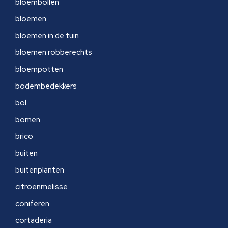
bloembollen
bloemen
bloemen in de tuin
bloemen robberechts
bloempotten
bodembedekkers
bol
bomen
brico
buiten
buitenplanten
citroenmelisse
coniferen
cortaderia