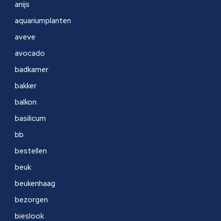
anijs
aquariumplanten
aveve
avocado
badkamer
bakker
balkon
basilicum
bb
bestellen
beuk
beukenhaag
bezorgen
bieslook