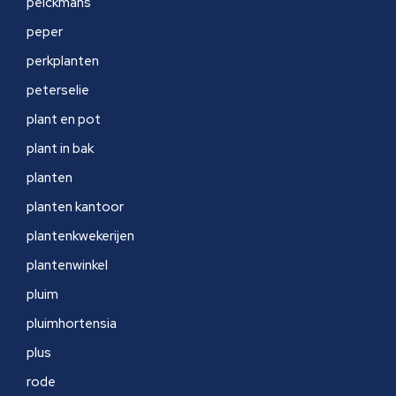
pelckmans
peper
perkplanten
peterselie
plant en pot
plant in bak
planten
planten kantoor
plantenkwekerijen
plantenwinkel
pluim
pluimhortensia
plus
rode