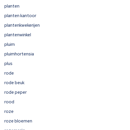
planten
planten kantoor
plantenkwekerijen
plantenwinkel
pluim
pluimhortensia
plus
rode
rode beuk
rode peper
rood
roze
roze bloemen