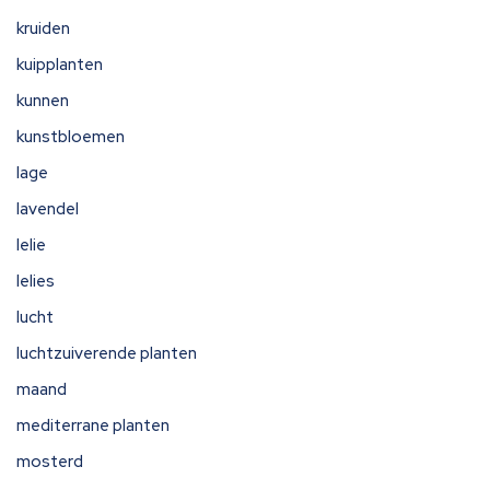
kruiden
kuipplanten
kunnen
kunstbloemen
lage
lavendel
lelie
lelies
lucht
luchtzuiverende planten
maand
mediterrane planten
mosterd