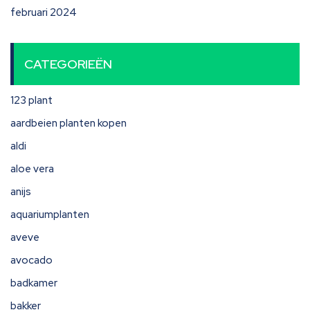
februari 2024
CATEGORIEËN
123 plant
aardbeien planten kopen
aldi
aloe vera
anijs
aquariumplanten
aveve
avocado
badkamer
bakker