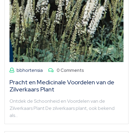
bbhortensia
0 Comments
Pracht en Medicinale Voordelen van de
Zilverkaars Plant
Ontdek de Schoonheid en Voordelen van de
Zilverkaars Plant De zilverkaars plant, ook bekend
als…