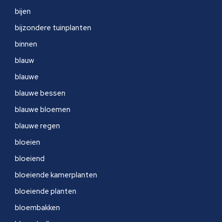
bijen
bijzondere tuinplanten
binnen
blauw
blauwe
blauwe bessen
blauwe bloemen
blauwe regen
bloeien
bloeiend
bloeiende kamerplanten
bloeiende planten
bloembakken