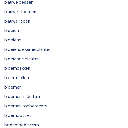
blauwe bessen
blauwe bloemen
blauwe regen
bloeien
bloeiend
bloeiende kamerplanten
bloeiende planten
bloembakken
bloembollen
bloemen
bloemen in de tuin
bloemen robberechts
bloempotten
bodembedekkers