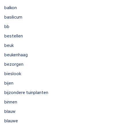
balkon
basilicum
bb
bestellen
beuk
beukenhaag
bezorgen
bieslook
bijen
bijzondere tuinplanten
binnen
blauw
blauwe