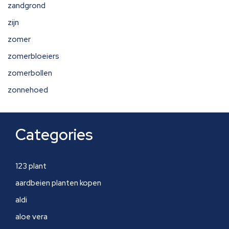
zandgrond
zijn
zomer
zomerbloeiers
zomerbollen
zonnehoed
Categories
123 plant
aardbeien planten kopen
aldi
aloe vera