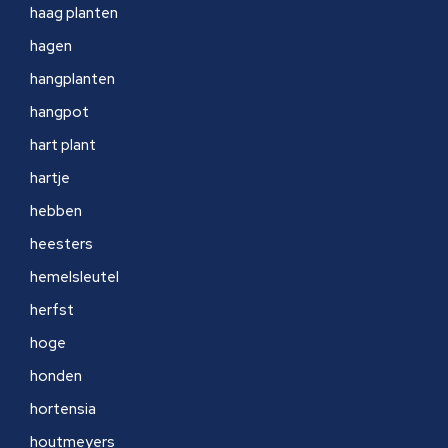
haag planten
hagen
hangplanten
hangpot
hart plant
hartje
hebben
heesters
hemelsleutel
herfst
hoge
honden
hortensia
houtmeyers