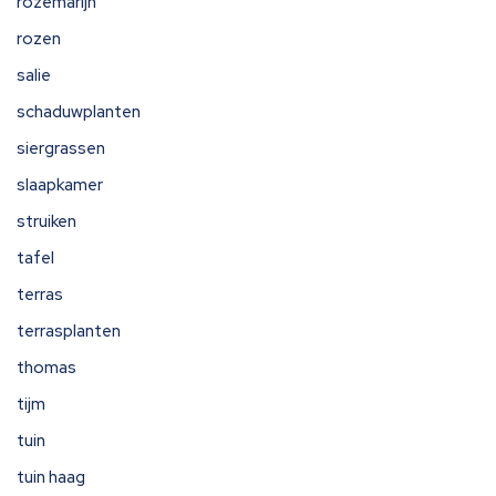
rozemarijn
rozen
salie
schaduwplanten
siergrassen
slaapkamer
struiken
tafel
terras
terrasplanten
thomas
tijm
tuin
tuin haag