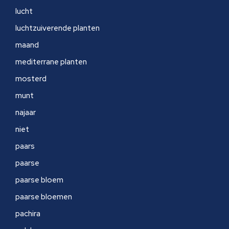
lucht
luchtzuiverende planten
maand
mediterrane planten
mosterd
munt
najaar
niet
paars
paarse
paarse bloem
paarse bloemen
pachira