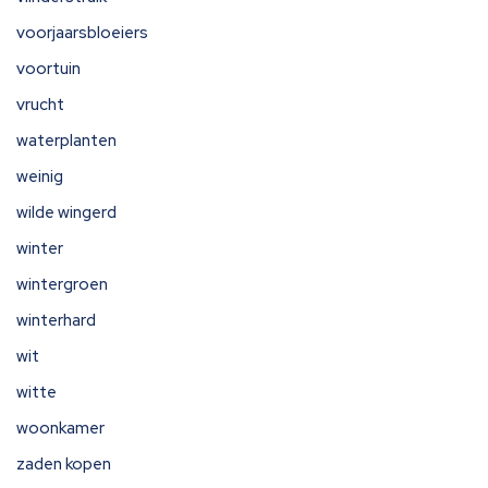
voorjaarsbloeiers
voortuin
vrucht
waterplanten
weinig
wilde wingerd
winter
wintergroen
winterhard
wit
witte
woonkamer
zaden kopen