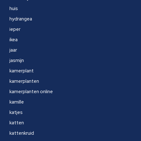
huis
hydrangea
ieper
ikea
jaar
jasmijn
kamerplant
kamerplanten
kamerplanten online
kamille
katjes
katten
kattenkruid