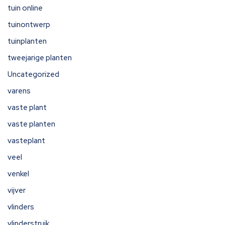
tuin online
tuinontwerp
tuinplanten
tweejarige planten
Uncategorized
varens
vaste plant
vaste planten
vasteplant
veel
venkel
vijver
vlinders
vlinderstruik