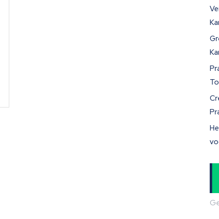
Ve
Ka
Gr
Ka
Pr
n
To
Cr
Pr
He
vo
Ge