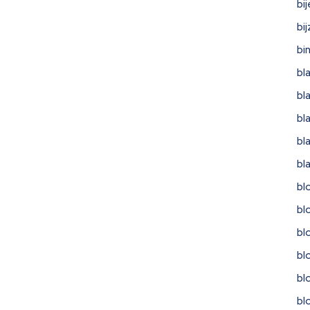
bi
bi
bi
bl
bl
bl
bl
bl
bl
bl
bl
bl
bl
bl