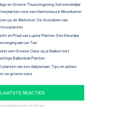
ilige en Groene Thuisomgeving: Katvriendelijke
merplanten voor een Harmonieuze Woonkamer
oen op de Werkvloer: De Voordelen van
ntoorplanten
acht en Praal van Lupine Planten: Een Kleurrijke
evoeging aan uw Tuin
eëer een Groene Oase op je Balkon met
achtige Balkonbak Planten
t planten van een dakplataan: Tips en advies
or uw groene oase
LAATSTE REACTIES
en reacties om te tonen.