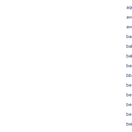
aq
av
av
ba
ba
ba
ba
bb
be
be
be
be
bi