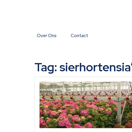
Skip
to
content
Over Ons
Contact
Tag:
sierhortensia