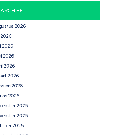
ARCHIEF
gustus 2026
li 2026
ni 2026
i 2026
ril 2026
art 2026
bruari 2026
nuari 2026
cember 2025
vember 2025
tober 2025