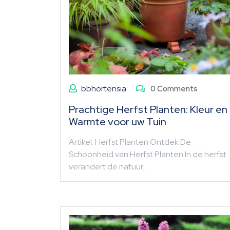
bbhortensia
0 Comments
Prachtige Herfst Planten: Kleur en
Warmte voor uw Tuin
Artikel: Herfst Planten Ontdek De
Schoonheid van Herfst Planten In de herfst
verandert de natuur…