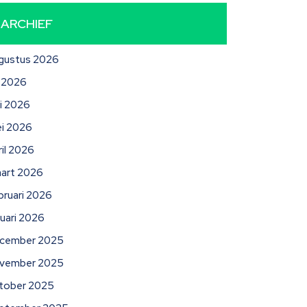
ARCHIEF
gustus 2026
li 2026
ni 2026
i 2026
ril 2026
art 2026
bruari 2026
nuari 2026
cember 2025
vember 2025
tober 2025