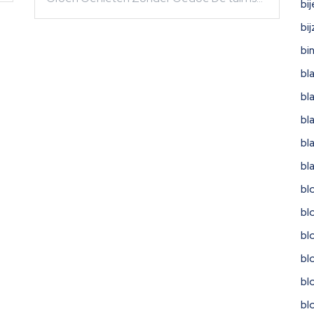
bi
bi
bi
bl
bl
bl
bl
bl
bl
bl
bl
bl
bl
bl