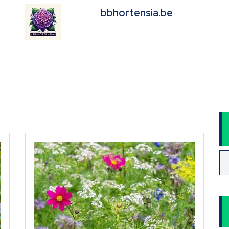
bbhortensia.be