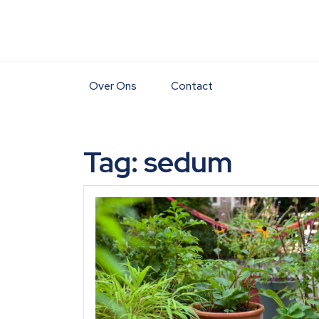
Skip
to
content
Over Ons
Contact
Tag:
sedum