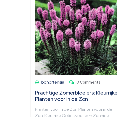
bbhortensia
0 Comments
Prachtige Zomerbloeiers: Kleurrijk
Planten voor in de Zon
Planten voor in de Zon Planten voor in de
Zon: Kleurrijke Opties voor een Zonnige…