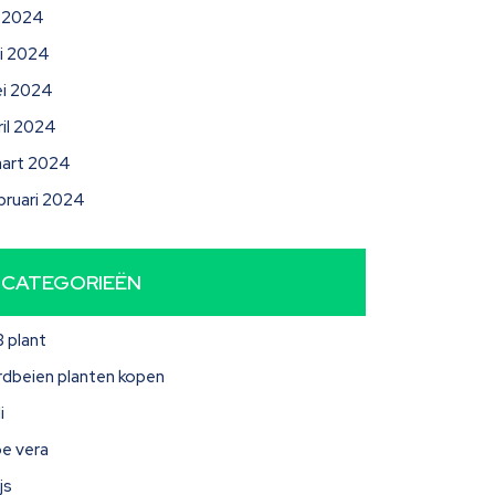
li 2024
ni 2024
i 2024
ril 2024
art 2024
bruari 2024
CATEGORIEËN
3 plant
rdbeien planten kopen
i
oe vera
js