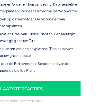
ilige en Groene Thuisomgeving: Katvriendelijke
merplanten voor een Harmonieuze Woonkamer
oen op de Werkvloer: De Voordelen van
ntoorplanten
acht en Praal van Lupine Planten: Een Kleurrijke
evoeging aan uw Tuin
t planten van een dakplataan: Tips en advies
or uw groene oase
tdek de Betoverende Schoonheid van de
andende Liefde Plant
LAATSTE REACTIES
en reacties om te tonen.