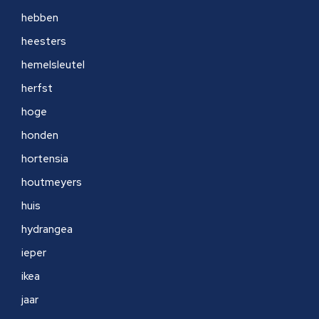
hebben
heesters
hemelsleutel
herfst
hoge
honden
hortensia
houtmeyers
huis
hydrangea
ieper
ikea
jaar