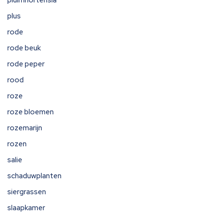
pluimhortensia
plus
rode
rode beuk
rode peper
rood
roze
roze bloemen
rozemarijn
rozen
salie
schaduwplanten
siergrassen
slaapkamer