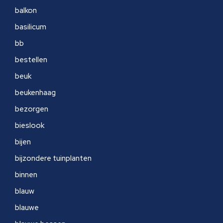
balkon
basilicum
bb
bestellen
beuk
beukenhaag
bezorgen
bieslook
bijen
bijzondere tuinplanten
binnen
blauw
blauwe