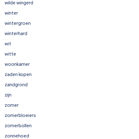
wilde wingerd
winter
wintergroen
winterhard
wit
witte
woonkamer
zaden kopen
zandgrond
zijn
zomer
zomerbloeiers
zomerbollen
zonnehoed