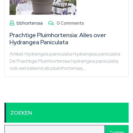
bbhortensia
0 Comments
Prachtige Pluimhortensia: Alles over
Hydrangea Paniculata
Artikel: Hydrangea paniculata Hydrangea paniculata:
De Prachtige Pluimhortensia Hydrangea paniculata,
ook wel bekend als pluimhortensia,…
ZOEKEN
Zoeken