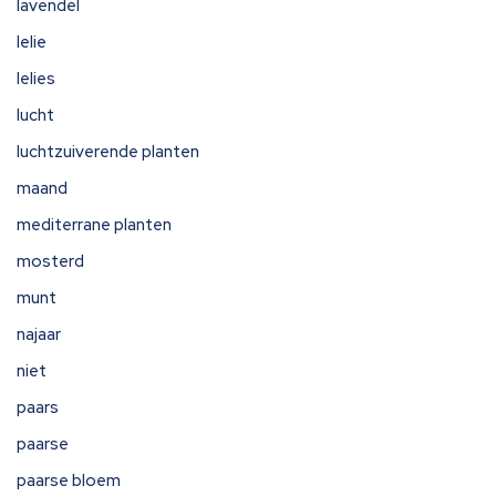
lavendel
lelie
lelies
lucht
luchtzuiverende planten
maand
mediterrane planten
mosterd
munt
najaar
niet
paars
paarse
paarse bloem