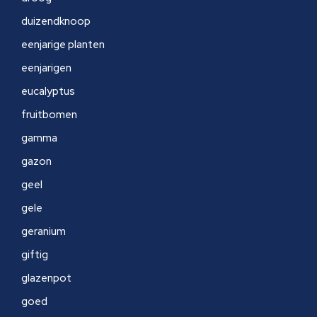
duizendknoop
eenjarige planten
eenjarigen
eucalyptus
fruitbomen
gamma
gazon
geel
gele
geranium
giftig
glazenpot
goed