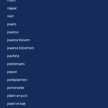
munt
najaar
niet
paars
paarse
paarse bloem
paarse bloemen
pachira
pelckmans
peper
perkplanten
peterselie
plant en pot
plant in bak