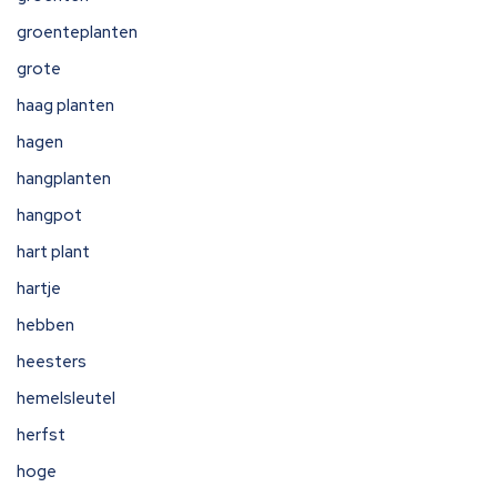
groenteplanten
grote
haag planten
hagen
hangplanten
hangpot
hart plant
hartje
hebben
heesters
hemelsleutel
herfst
hoge