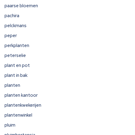
paarse bloemen
pachira
pelckmans
peper
perkplanten
peterselie
plant en pot
plant in bak
planten
planten kantoor
plantenkwekerijen
plantenwinkel
pluim