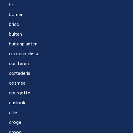
bol
bomen
brico
buiten
buitenplanten
citroenmelisse
coniferen
cortaderia
cosmea
courgette
daslook
dille
droge
droog