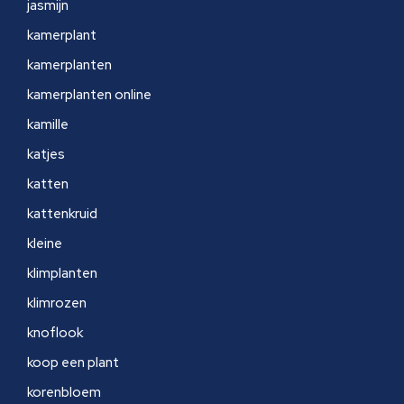
jasmijn
kamerplant
kamerplanten
kamerplanten online
kamille
katjes
katten
kattenkruid
kleine
klimplanten
klimrozen
knoflook
koop een plant
korenbloem