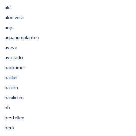
aldi
aloe vera
anijs
aquariumplanten
aveve
avocado
badkamer
bakker
balkon
basilicum
bb
bestellen
beuk