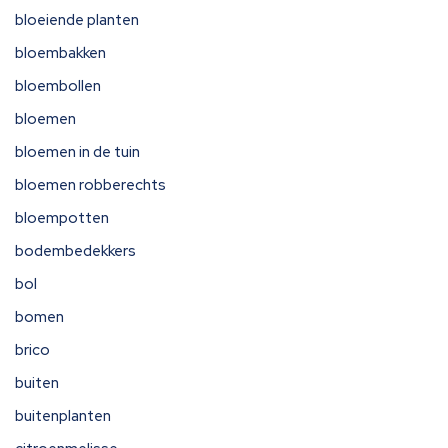
bloeiende planten
bloembakken
bloembollen
bloemen
bloemen in de tuin
bloemen robberechts
bloempotten
bodembedekkers
bol
bomen
brico
buiten
buitenplanten