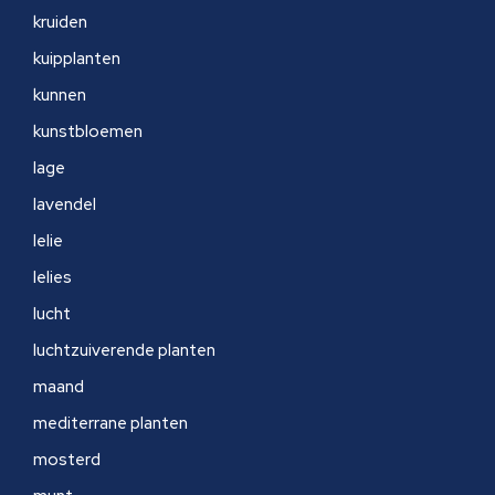
kruiden
kuipplanten
kunnen
kunstbloemen
lage
lavendel
lelie
lelies
lucht
luchtzuiverende planten
maand
mediterrane planten
mosterd