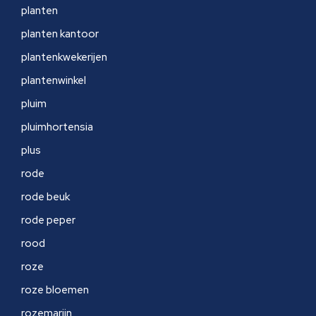
planten
planten kantoor
plantenkwekerijen
plantenwinkel
pluim
pluimhortensia
plus
rode
rode beuk
rode peper
rood
roze
roze bloemen
rozemarijn