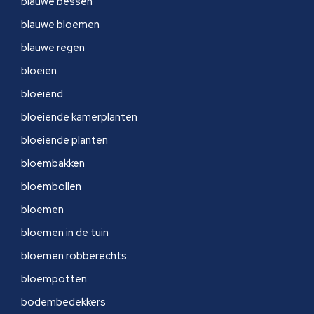
blauwe bessen
blauwe bloemen
blauwe regen
bloeien
bloeiend
bloeiende kamerplanten
bloeiende planten
bloembakken
bloembollen
bloemen
bloemen in de tuin
bloemen robberechts
bloempotten
bodembedekkers