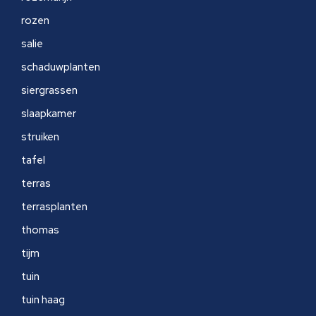
rozen
salie
schaduwplanten
siergrassen
slaapkamer
struiken
tafel
terras
terrasplanten
thomas
tijm
tuin
tuin haag