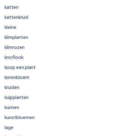
katten
kattenkruid
kleine
klimplanten
klimrozen
knoflook
koop een plant
korenbloem
kruiden
kuipplanten
kunnen
kunstbloemen
lage