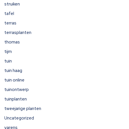
struiken
tafel
terras
terrasplanten
thomas
tijm
tuin
tuin haag
tuin online
tuinontwerp
tuinplanten
tweejarige planten
Uncategorized
varens