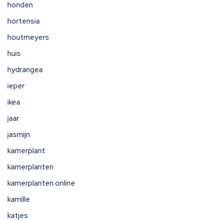
honden
hortensia
houtmeyers
huis
hydrangea
ieper
ikea
jaar
jasmijn
kamerplant
kamerplanten
kamerplanten online
kamille
katjes