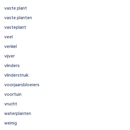
vaste plant
vaste planten
vasteplant
veel
venkel
vijver
vlinders
vlinderstruik
voorjaarsbloeiers
voortuin
vrucht
waterplanten
weinig