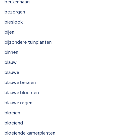
beukenhaag
bezorgen
bieslook
bijen
bijzondere tuinplanten
binnen
blauw
blauwe
blauwe bessen
blauwe bloemen
blauwe regen
bloeien
bloeiend
bloeiende kamerplanten