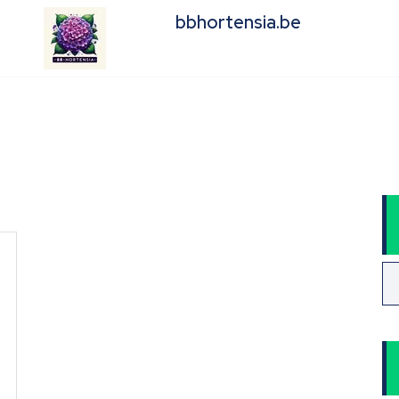
bbhortensia.be