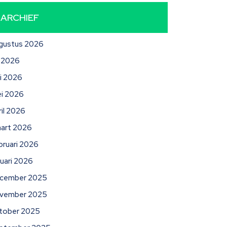
ARCHIEF
gustus 2026
li 2026
ni 2026
i 2026
ril 2026
art 2026
bruari 2026
nuari 2026
cember 2025
vember 2025
tober 2025