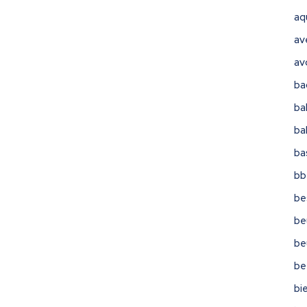
aq
av
av
ba
ba
ba
ba
bb
be
be
be
be
bi