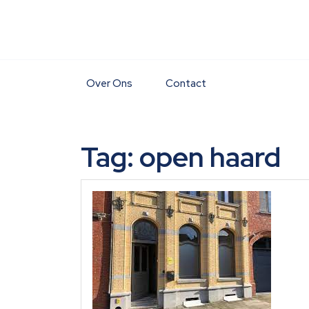
Skip
to
content
Over Ons
Contact
Tag:
open haard