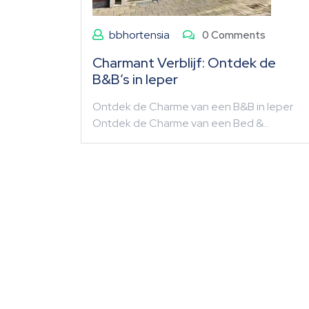
bbhortensia
0 Comments
Charmant Verblijf: Ontdek de
B&B’s in Ieper
Ontdek de Charme van een B&B in Ieper
Ontdek de Charme van een Bed &…