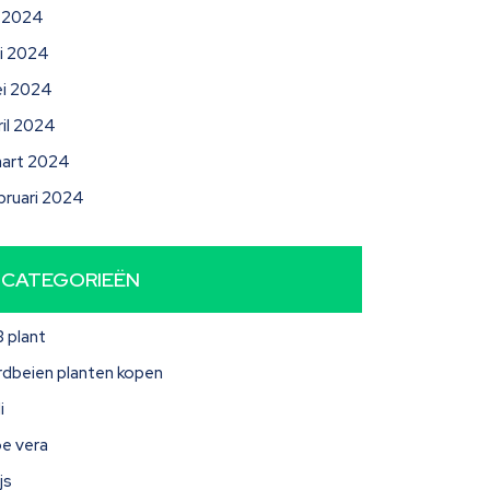
li 2024
ni 2024
i 2024
ril 2024
art 2024
bruari 2024
CATEGORIEËN
3 plant
rdbeien planten kopen
i
oe vera
js