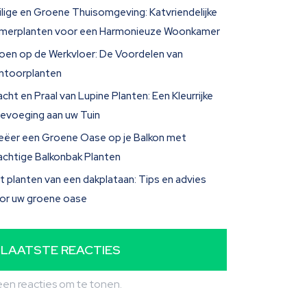
ilige en Groene Thuisomgeving: Katvriendelijke
merplanten voor een Harmonieuze Woonkamer
oen op de Werkvloer: De Voordelen van
ntoorplanten
acht en Praal van Lupine Planten: Een Kleurrijke
evoeging aan uw Tuin
eëer een Groene Oase op je Balkon met
achtige Balkonbak Planten
t planten van een dakplataan: Tips en advies
or uw groene oase
LAATSTE REACTIES
en reacties om te tonen.