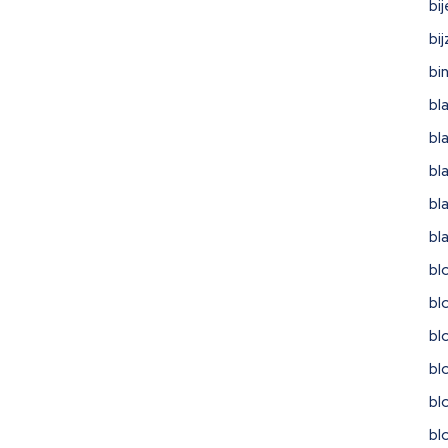
bi
bi
bi
bl
bl
bl
bl
bl
bl
bl
bl
bl
bl
bl