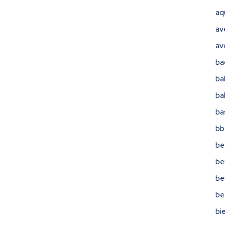
aq
av
av
ba
ba
ba
ba
bb
be
be
be
be
bi