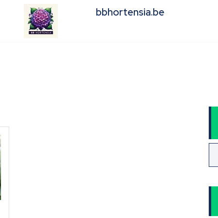
bbhortensia.be
e