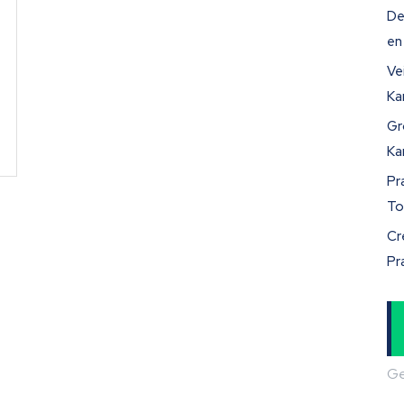
De
en
Ve
Ka
Gr
Ka
Pr
To
Cr
Pr
Ge