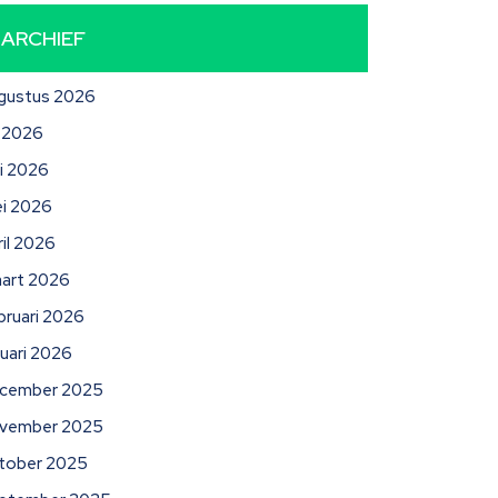
ARCHIEF
gustus 2026
li 2026
ni 2026
i 2026
ril 2026
art 2026
bruari 2026
nuari 2026
cember 2025
vember 2025
tober 2025