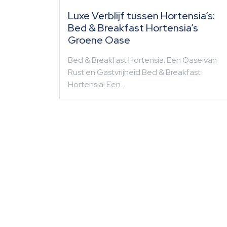
Luxe Verblijf tussen Hortensia’s:
Bed & Breakfast Hortensia’s
Groene Oase
Bed & Breakfast Hortensia: Een Oase van
Rust en Gastvrijheid Bed & Breakfast
Hortensia: Een…