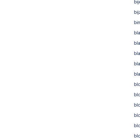
bi
bi
bi
bl
bl
bl
bl
bl
bl
bl
bl
bl
bl
bl