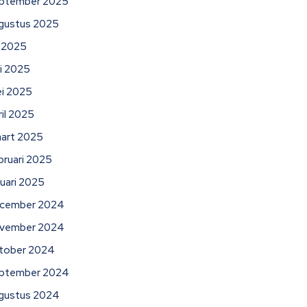
ptember 2025
gustus 2025
li 2025
ni 2025
i 2025
ril 2025
art 2025
bruari 2025
nuari 2025
cember 2024
vember 2024
tober 2024
ptember 2024
gustus 2024