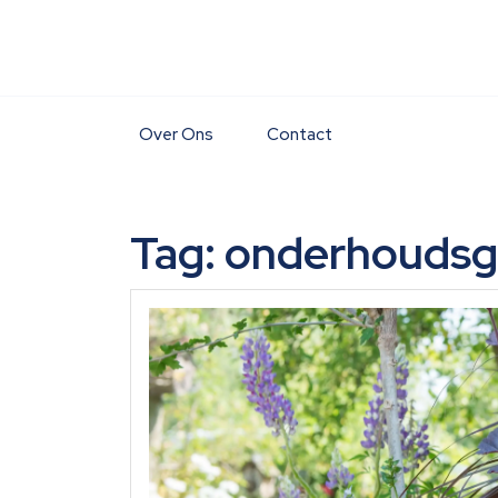
Skip
to
content
Over Ons
Contact
Tag:
onderhouds