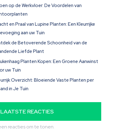
oen op de Werkvloer: De Voordelen van
ntoorplanten
acht en Praal van Lupine Planten: Een Kleurrijke
evoeging aan uw Tuin
tdek de Betoverende Schoonheid van de
andende Liefde Plant
ukenhaag Planten Kopen: Een Groene Aanwinst
or uw Tuin
eurrijk Overzicht: Bloeiende Vaste Planten per
and in Je Tuin
LAATSTE REACTIES
en reacties om te tonen.