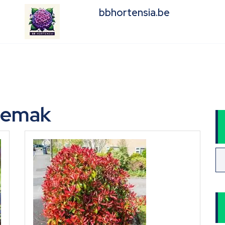
bbhortensia.be
gemak