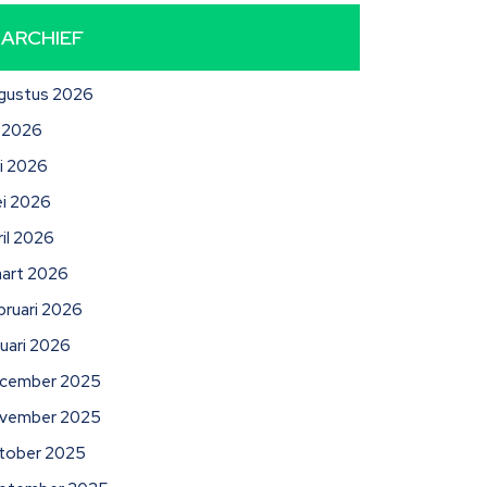
ARCHIEF
gustus 2026
li 2026
ni 2026
i 2026
ril 2026
art 2026
bruari 2026
nuari 2026
cember 2025
vember 2025
tober 2025