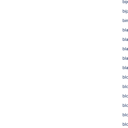
bi
bi
bi
bl
bl
bl
bl
bl
bl
bl
bl
bl
bl
bl