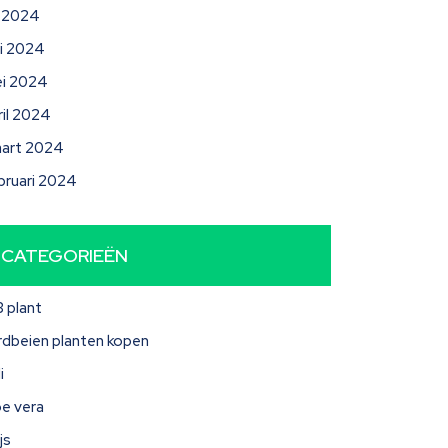
li 2024
ni 2024
i 2024
ril 2024
art 2024
bruari 2024
CATEGORIEËN
3 plant
rdbeien planten kopen
i
oe vera
js