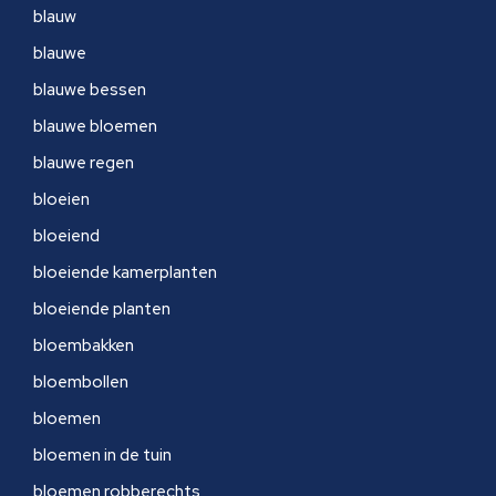
blauw
blauwe
blauwe bessen
blauwe bloemen
blauwe regen
bloeien
bloeiend
bloeiende kamerplanten
bloeiende planten
bloembakken
bloembollen
bloemen
bloemen in de tuin
bloemen robberechts