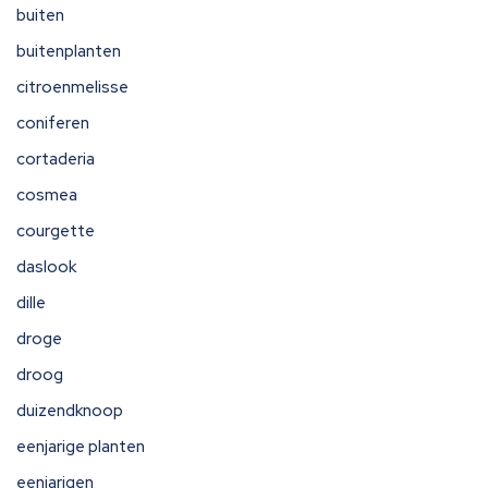
buiten
buitenplanten
citroenmelisse
coniferen
cortaderia
cosmea
courgette
daslook
dille
droge
droog
duizendknoop
eenjarige planten
eenjarigen