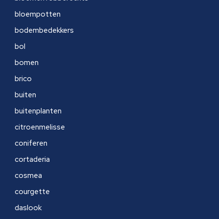
bloempotten
bodembedekkers
bol
bomen
brico
buiten
buitenplanten
citroenmelisse
coniferen
cortaderia
cosmea
courgette
daslook