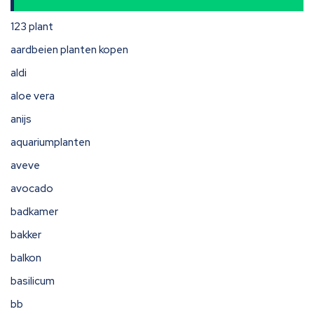
123 plant
aardbeien planten kopen
aldi
aloe vera
anijs
aquariumplanten
aveve
avocado
badkamer
bakker
balkon
basilicum
bb