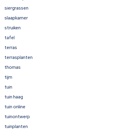
siergrassen
slaapkamer
struiken
tafel
terras
terrasplanten
thomas
tijm
tuin
tuin haag
tuin online
tuinontwerp
tuinplanten