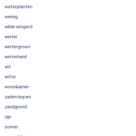
waterplanten
weinig
wilde wingerd
winter
wintergroen
winterhard
wit
witte
woonkamer
zaden kopen
zandgrond
zijn
zomer