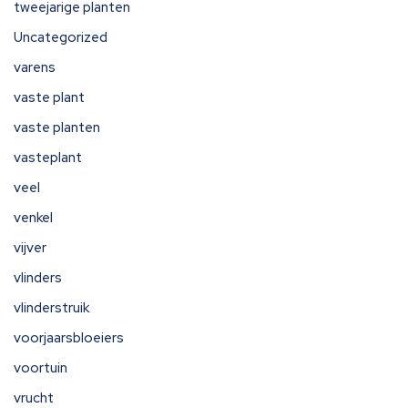
tweejarige planten
Uncategorized
varens
vaste plant
vaste planten
vasteplant
veel
venkel
vijver
vlinders
vlinderstruik
voorjaarsbloeiers
voortuin
vrucht