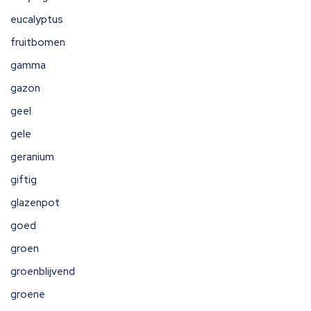
eucalyptus
fruitbomen
gamma
gazon
geel
gele
geranium
giftig
glazenpot
goed
groen
groenblijvend
groene