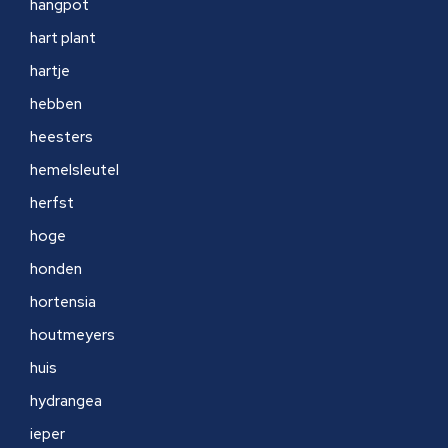
hangpot
hart plant
hartje
hebben
heesters
hemelsleutel
herfst
hoge
honden
hortensia
houtmeyers
huis
hydrangea
ieper