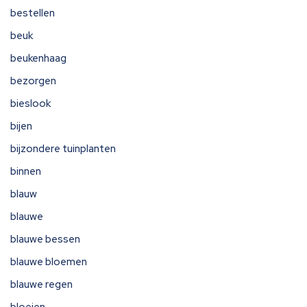
bestellen
beuk
beukenhaag
bezorgen
bieslook
bijen
bijzondere tuinplanten
binnen
blauw
blauwe
blauwe bessen
blauwe bloemen
blauwe regen