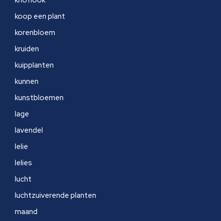
knoflook
koop een plant
korenbloem
kruiden
kuipplanten
kunnen
kunstbloemen
lage
lavendel
lelie
lelies
lucht
luchtzuiverende planten
maand