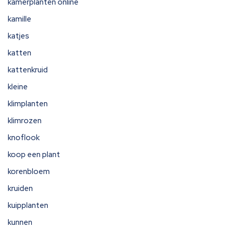
kamerplanten online
kamille
katjes
katten
kattenkruid
kleine
klimplanten
klimrozen
knoflook
koop een plant
korenbloem
kruiden
kuipplanten
kunnen