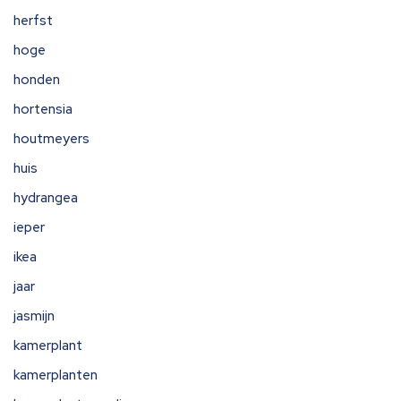
herfst
hoge
honden
hortensia
houtmeyers
huis
hydrangea
ieper
ikea
jaar
jasmijn
kamerplant
kamerplanten