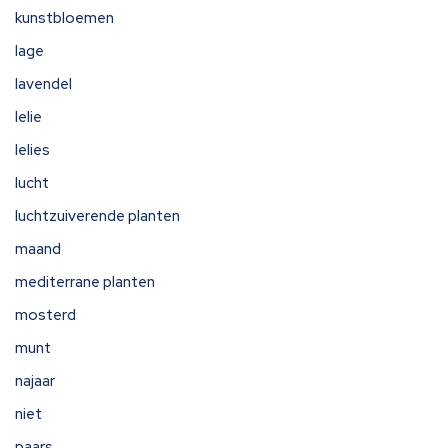
kunstbloemen
lage
lavendel
lelie
lelies
lucht
luchtzuiverende planten
maand
mediterrane planten
mosterd
munt
najaar
niet
paars