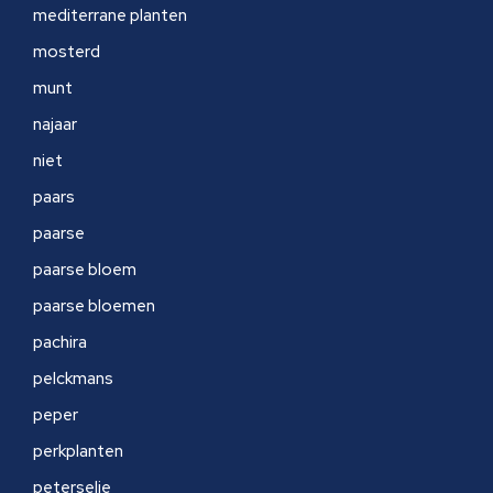
mediterrane planten
mosterd
munt
najaar
niet
paars
paarse
paarse bloem
paarse bloemen
pachira
pelckmans
peper
perkplanten
peterselie