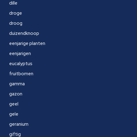
dille
droge
droog
duizendknoop
eenjarige planten
eenjarigen
eucalyptus
fruitbomen
gamma
gazon
geel
gele
geranium
giftig