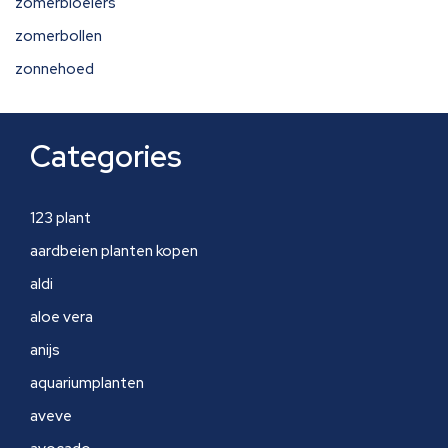
zomerbloeiers
zomerbollen
zonnehoed
Categories
123 plant
aardbeien planten kopen
aldi
aloe vera
anijs
aquariumplanten
aveve