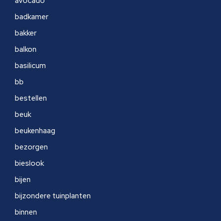
avocado
badkamer
bakker
balkon
basilicum
bb
bestellen
beuk
beukenhaag
bezorgen
bieslook
bijen
bijzondere tuinplanten
binnen