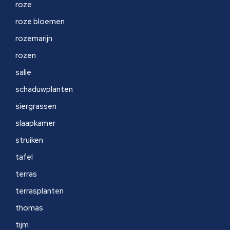
roze
roze bloemen
rozemarijn
rozen
salie
schaduwplanten
siergrassen
slaapkamer
struiken
tafel
terras
terrasplanten
thomas
tijm