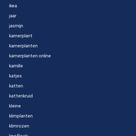
ikea
jaar
jasmijn
kamerplant
kamerplanten
kamerplanten online
kamille
katjes
katten
kattenkruid
kleine
klimplanten
klimrozen