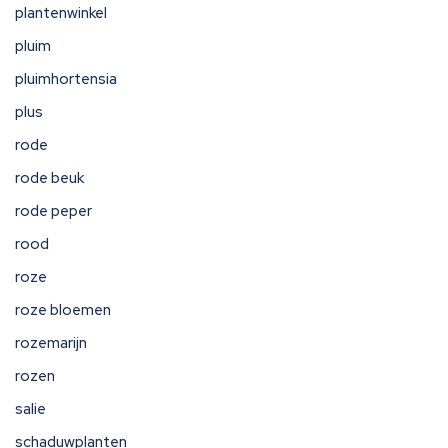
plantenwinkel
pluim
pluimhortensia
plus
rode
rode beuk
rode peper
rood
roze
roze bloemen
rozemarijn
rozen
salie
schaduwplanten