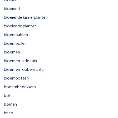
bloeien
bloeiend
bloeiende kamerplanten
bloeiende planten
bloembakken
bloembollen
bloemen
bloemen in de tuin
bloemen robberechts
bloempotten
bodembedekkers
bol
bomen
brico