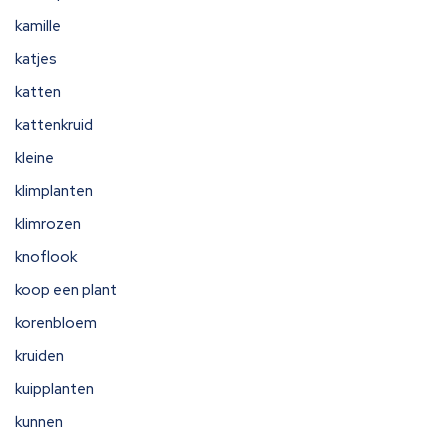
kamille
katjes
katten
kattenkruid
kleine
klimplanten
klimrozen
knoflook
koop een plant
korenbloem
kruiden
kuipplanten
kunnen