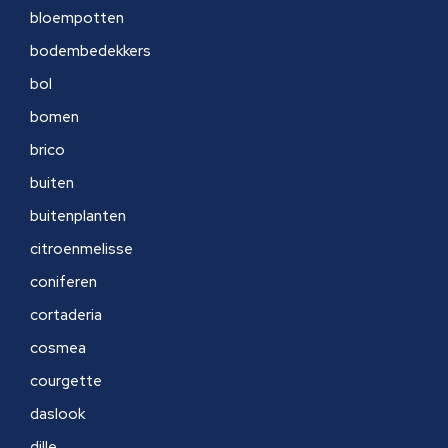
bloempotten
bodembedekkers
bol
bomen
brico
buiten
buitenplanten
citroenmelisse
coniferen
cortaderia
cosmea
courgette
daslook
dille