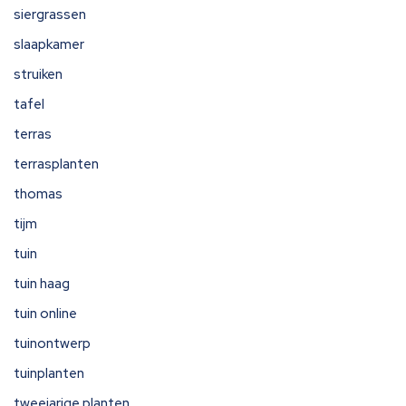
siergrassen
slaapkamer
struiken
tafel
terras
terrasplanten
thomas
tijm
tuin
tuin haag
tuin online
tuinontwerp
tuinplanten
tweejarige planten