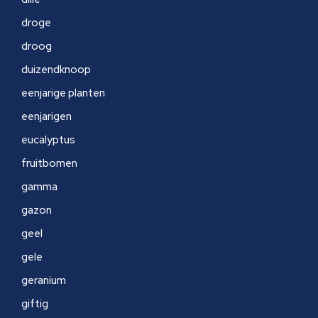
droge
droog
duizendknoop
eenjarige planten
eenjarigen
eucalyptus
fruitbomen
gamma
gazon
geel
gele
geranium
giftig