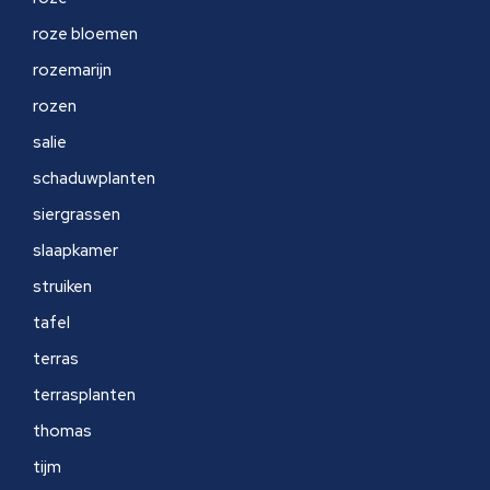
roze bloemen
rozemarijn
rozen
salie
schaduwplanten
siergrassen
slaapkamer
struiken
tafel
terras
terrasplanten
thomas
tijm