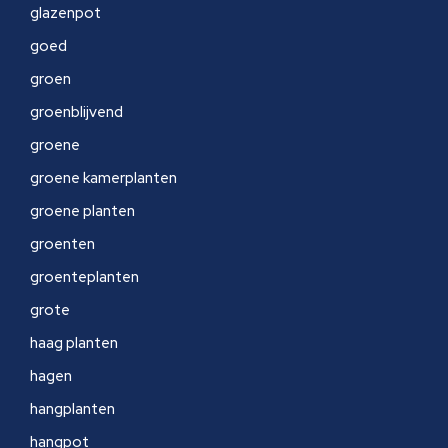
glazenpot
goed
groen
groenblijvend
groene
groene kamerplanten
groene planten
groenten
groenteplanten
grote
haag planten
hagen
hangplanten
hangpot