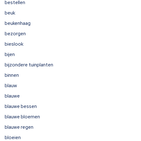
bestellen
beuk
beukenhaag
bezorgen
bieslook
bijen
bijzondere tuinplanten
binnen
blauw
blauwe
blauwe bessen
blauwe bloemen
blauwe regen
bloeien