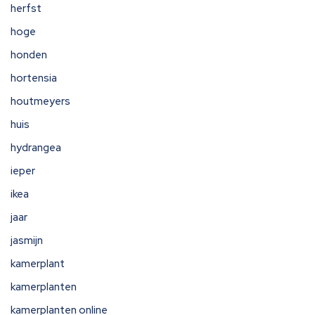
herfst
hoge
honden
hortensia
houtmeyers
huis
hydrangea
ieper
ikea
jaar
jasmijn
kamerplant
kamerplanten
kamerplanten online