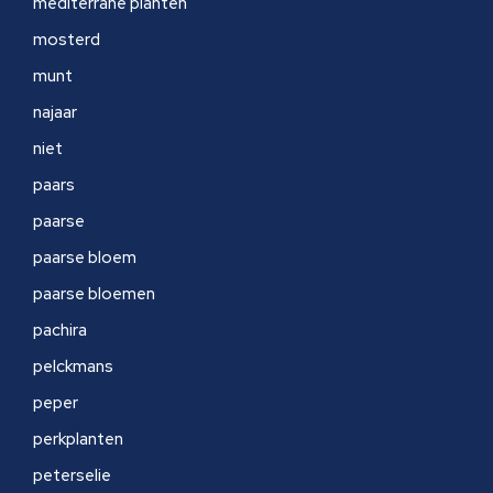
mediterrane planten
mosterd
munt
najaar
niet
paars
paarse
paarse bloem
paarse bloemen
pachira
pelckmans
peper
perkplanten
peterselie