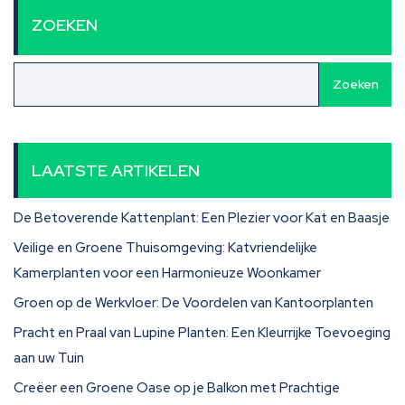
ZOEKEN
Zoeken
LAATSTE ARTIKELEN
De Betoverende Kattenplant: Een Plezier voor Kat en Baasje
Veilige en Groene Thuisomgeving: Katvriendelijke
Kamerplanten voor een Harmonieuze Woonkamer
Groen op de Werkvloer: De Voordelen van Kantoorplanten
Pracht en Praal van Lupine Planten: Een Kleurrijke Toevoeging
aan uw Tuin
Creëer een Groene Oase op je Balkon met Prachtige