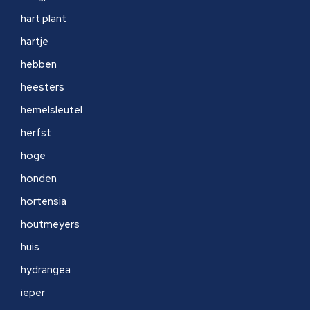
hart plant
hartje
hebben
heesters
hemelsleutel
herfst
hoge
honden
hortensia
houtmeyers
huis
hydrangea
ieper