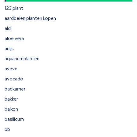
123 plant
aardbeien planten kopen
aldi
aloe vera
anijs
aquariumplanten
aveve
avocado
badkamer
bakker
balkon
basilicum
bb