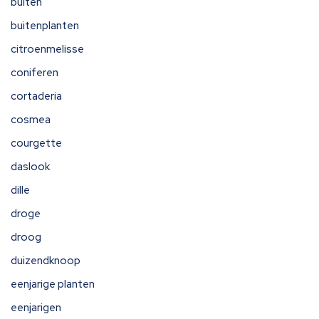
buiten
buitenplanten
citroenmelisse
coniferen
cortaderia
cosmea
courgette
daslook
dille
droge
droog
duizendknoop
eenjarige planten
eenjarigen