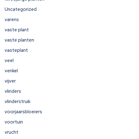
Uncategorized
varens
vaste plant
vaste planten
vasteplant
veel
venkel
vijver
vlinders
vlinderstruik
voorjaarsbloeiers
voortuin
vrucht