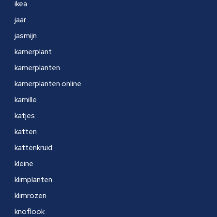
ikea
jaar
jasmijn
kamerplant
kamerplanten
kamerplanten online
kamille
katjes
katten
kattenkruid
kleine
klimplanten
klimrozen
knoflook