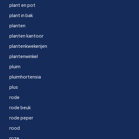
plant en pot
plant in bak
planten
planten kantoor
plantenkwekerijen
plantenwinkel
pluim
pluimhortensia
plus
rode
rode beuk
rode peper
rood
roze