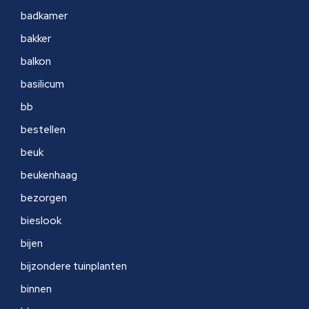
badkamer
bakker
balkon
basilicum
bb
bestellen
beuk
beukenhaag
bezorgen
bieslook
bijen
bijzondere tuinplanten
binnen