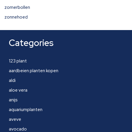
zomerbollen
zonnehoed
Categories
123 plant
aardbeien planten kopen
aldi
aloe vera
anijs
aquariumplanten
aveve
avocado