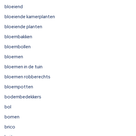
bloeiend
bloeiende kamerplanten
bloeiende planten
bloembakken
bloembollen
bloemen
bloemen in de tuin
bloemen robberechts
bloempotten
bodembedekkers
bol
bomen
brico