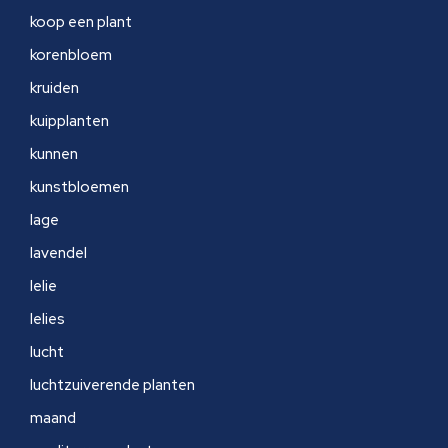
koop een plant
korenbloem
kruiden
kuipplanten
kunnen
kunstbloemen
lage
lavendel
lelie
lelies
lucht
luchtzuiverende planten
maand