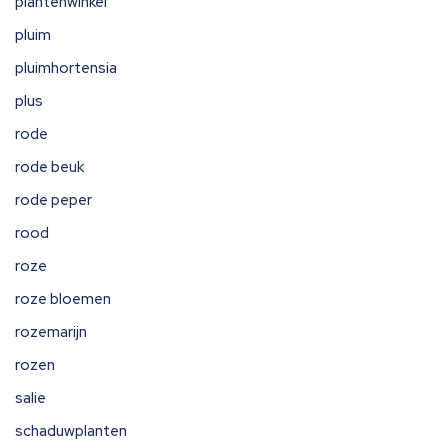
plantenwinkel
pluim
pluimhortensia
plus
rode
rode beuk
rode peper
rood
roze
roze bloemen
rozemarijn
rozen
salie
schaduwplanten