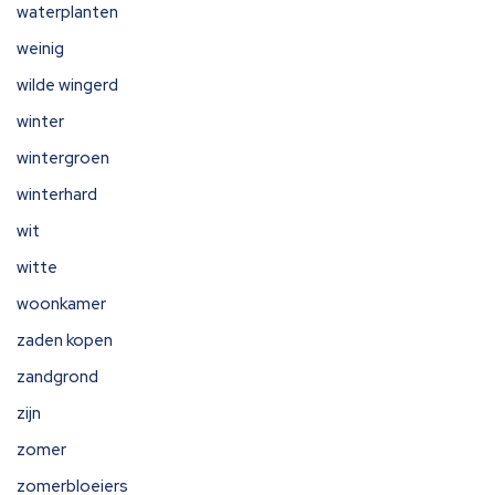
waterplanten
weinig
wilde wingerd
winter
wintergroen
winterhard
wit
witte
woonkamer
zaden kopen
zandgrond
zijn
zomer
zomerbloeiers