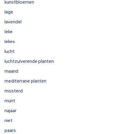
kunstbloemen
lage
lavendel
lelie
lelies
lucht
luchtzuiverende planten
maand
mediterrane planten
mosterd
munt
najaar
niet
paars