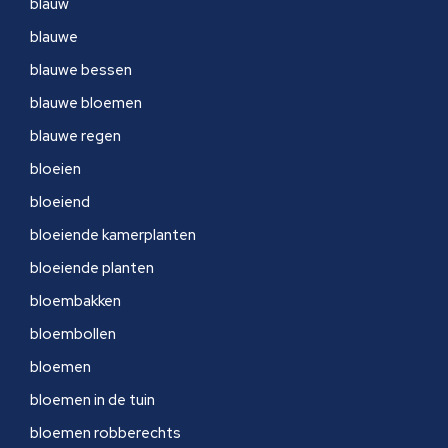
blauw
blauwe
blauwe bessen
blauwe bloemen
blauwe regen
bloeien
bloeiend
bloeiende kamerplanten
bloeiende planten
bloembakken
bloembollen
bloemen
bloemen in de tuin
bloemen robberechts