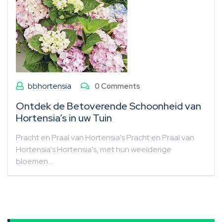
bbhortensia
0 Comments
Ontdek de Betoverende Schoonheid van
Hortensia’s in uw Tuin
Pracht en Praal van Hortensia's Pracht en Praal van
Hortensia's Hortensia's, met hun weelderige
bloemen…