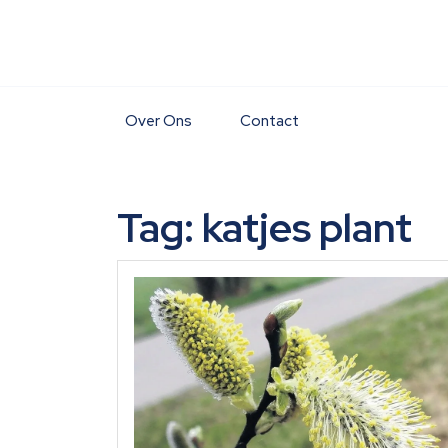
Skip
to
content
Over Ons
Contact
Tag:
katjes plant