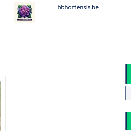
bbhortensia.be