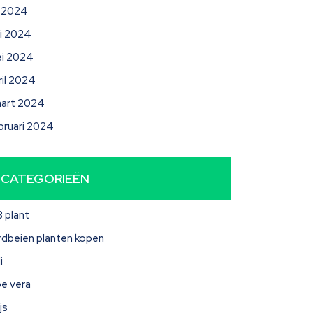
li 2024
ni 2024
i 2024
ril 2024
art 2024
bruari 2024
CATEGORIEËN
3 plant
rdbeien planten kopen
i
oe vera
js