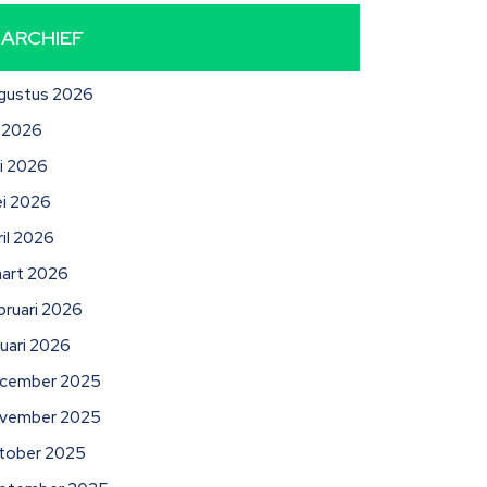
ARCHIEF
gustus 2026
li 2026
ni 2026
i 2026
ril 2026
art 2026
bruari 2026
nuari 2026
cember 2025
vember 2025
tober 2025