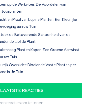
oen op de Werkvloer: De Voordelen van
ntoorplanten
acht en Praal van Lupine Planten: Een Kleurrijke
evoeging aan uw Tuin
tdek de Betoverende Schoonheid van de
andende Liefde Plant
ukenhaag Planten Kopen: Een Groene Aanwinst
or uw Tuin
eurrijk Overzicht: Bloeiende Vaste Planten per
and in Je Tuin
LAATSTE REACTIES
en reacties om te tonen.