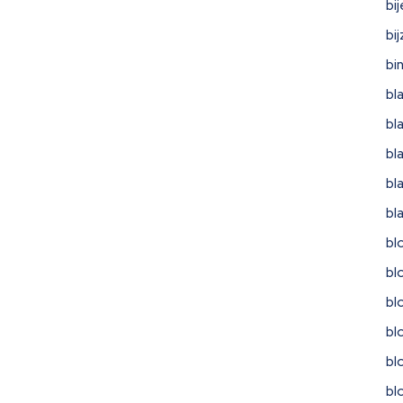
bi
bi
bi
bl
bl
bl
bl
bl
bl
bl
bl
bl
bl
bl