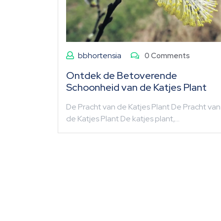
bbhortensia
0 Comments
Ontdek de Betoverende
Schoonheid van de Katjes Plant
De Pracht van de Katjes Plant De Pracht van
de Katjes Plant De katjes plant,…