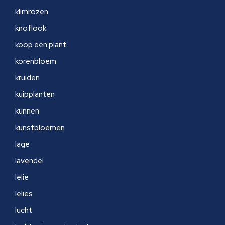
klimrozen
knoflook
koop een plant
korenbloem
kruiden
kuipplanten
kunnen
kunstbloemen
lage
lavendel
lelie
lelies
lucht