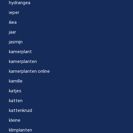
hydrangea
ieper
ikea
jaar
jasmijn
kamerplant
kamerplanten
kamerplanten online
kamille
katjes
katten
kattenkruid
kleine
klimplanten