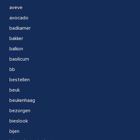
aveve
avocado
badkamer
bakker
balkon
basilicum
bb
bestellen
beuk
beukenhaag
bezorgen
bieslook
bijen