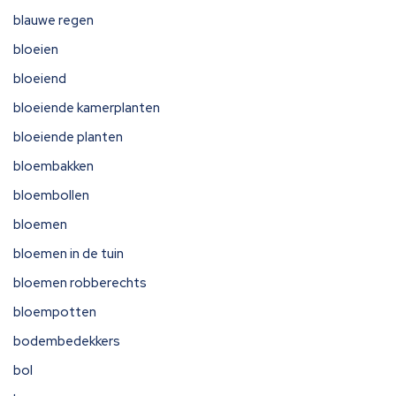
blauwe regen
bloeien
bloeiend
bloeiende kamerplanten
bloeiende planten
bloembakken
bloembollen
bloemen
bloemen in de tuin
bloemen robberechts
bloempotten
bodembedekkers
bol