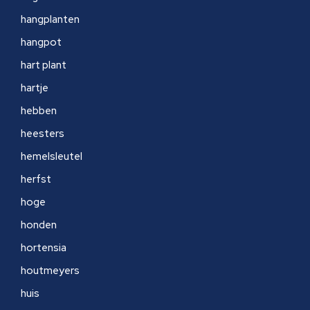
hangplanten
hangpot
hart plant
hartje
hebben
heesters
hemelsleutel
herfst
hoge
honden
hortensia
houtmeyers
huis