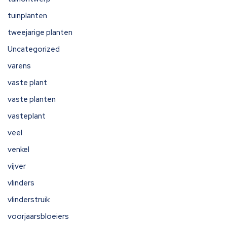
tuinplanten
tweejarige planten
Uncategorized
varens
vaste plant
vaste planten
vasteplant
veel
venkel
vijver
vlinders
vlinderstruik
voorjaarsbloeiers