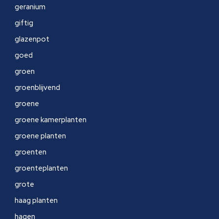
geranium
giftig
glazenpot
goed
groen
groenblijvend
groene
groene kamerplanten
groene planten
groenten
groenteplanten
grote
haag planten
hagen