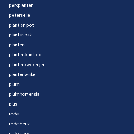
perkplanten
peterselie
plant en pot
plant in bak
planten
planten kantoor
plantenkwekerijen
plantenwinkel
pluim
pluimhortensia
plus
rode
rode beuk
rode peper