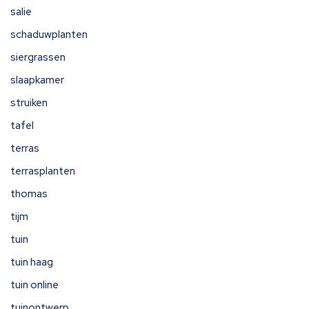
salie
schaduwplanten
siergrassen
slaapkamer
struiken
tafel
terras
terrasplanten
thomas
tijm
tuin
tuin haag
tuin online
tuinontwerp