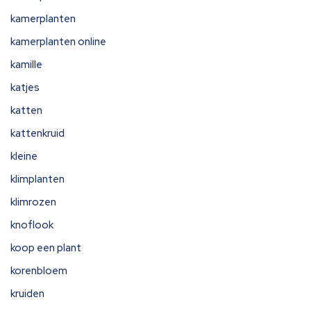
kamerplanten
kamerplanten online
kamille
katjes
katten
kattenkruid
kleine
klimplanten
klimrozen
knoflook
koop een plant
korenbloem
kruiden