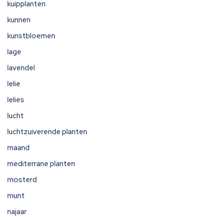
kuipplanten
kunnen
kunstbloemen
lage
lavendel
lelie
lelies
lucht
luchtzuiverende planten
maand
mediterrane planten
mosterd
munt
najaar