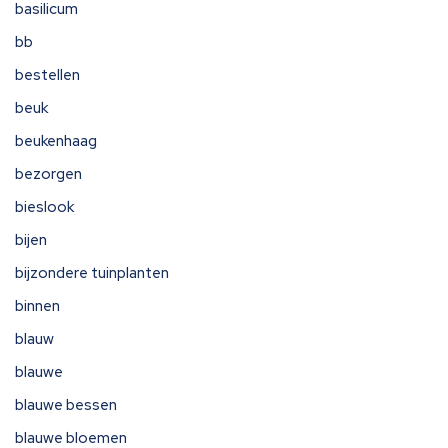
basilicum
bb
bestellen
beuk
beukenhaag
bezorgen
bieslook
bijen
bijzondere tuinplanten
binnen
blauw
blauwe
blauwe bessen
blauwe bloemen