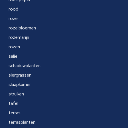
rood
roze
roze bloemen
rozemarijn
rozen
salie
schaduwplanten
siergrassen
slaapkamer
struiken
tafel
terras
terrasplanten