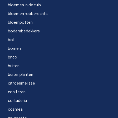
bloemen in de tuin
bloemen robberechts
bloempotten
bodembedekkers
bol
bomen
brico
buiten
buitenplanten
citroenmelisse
coniferen
cortaderia
cosmea