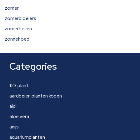
zomer
zomerbloeiers
zomerbollen
zonnehoed
Categories
123 plant
aardbeien planten kopen
aldi
aloe vera
anijs
aquariumplanten