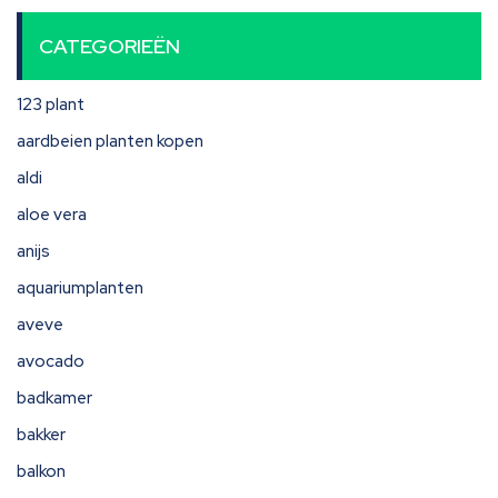
CATEGORIEËN
123 plant
aardbeien planten kopen
aldi
aloe vera
anijs
aquariumplanten
aveve
avocado
badkamer
bakker
balkon