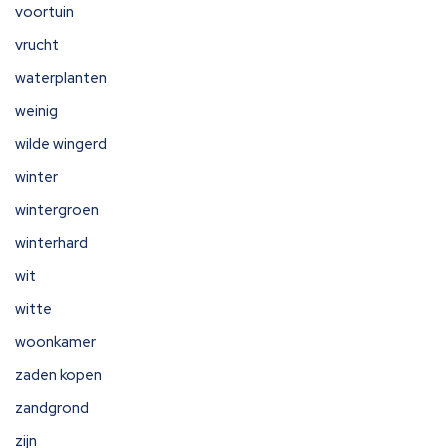
voortuin
vrucht
waterplanten
weinig
wilde wingerd
winter
wintergroen
winterhard
wit
witte
woonkamer
zaden kopen
zandgrond
zijn