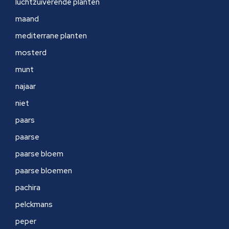
luchtzuiverende planten
maand
mediterrane planten
mosterd
munt
najaar
niet
paars
paarse
paarse bloem
paarse bloemen
pachira
pelckmans
peper