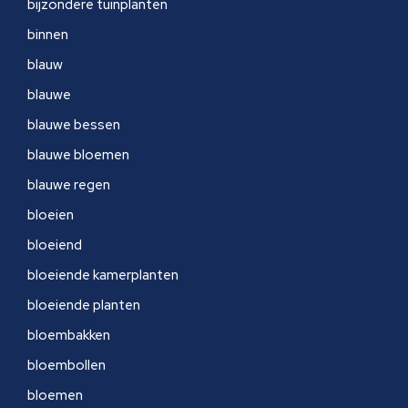
bijzondere tuinplanten
binnen
blauw
blauwe
blauwe bessen
blauwe bloemen
blauwe regen
bloeien
bloeiend
bloeiende kamerplanten
bloeiende planten
bloembakken
bloembollen
bloemen