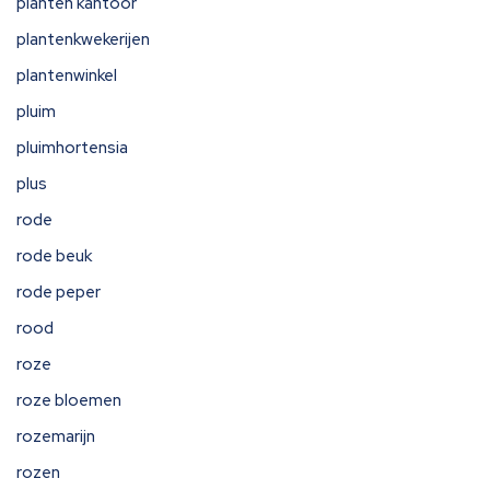
planten kantoor
plantenkwekerijen
plantenwinkel
pluim
pluimhortensia
plus
rode
rode beuk
rode peper
rood
roze
roze bloemen
rozemarijn
rozen