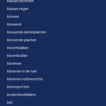
blauwe bloemen
blauwe regen
bloeien
bloeiend
bloeiende kamerplanten
bloeiende planten
bloembakken
bloembollen
bloemen
bloemen in de tuin
bloemen robberechts
bloempotten
bodembedekkers
bol