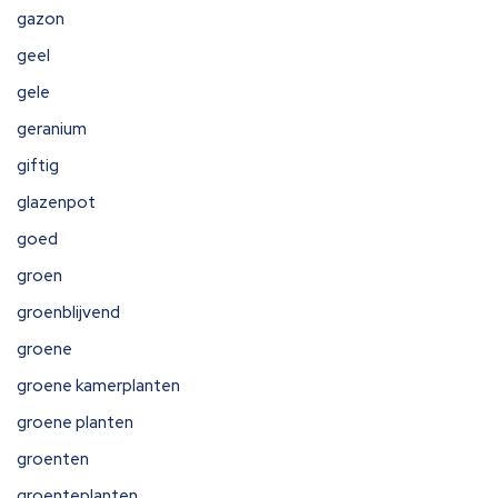
gazon
geel
gele
geranium
giftig
glazenpot
goed
groen
groenblijvend
groene
groene kamerplanten
groene planten
groenten
groenteplanten