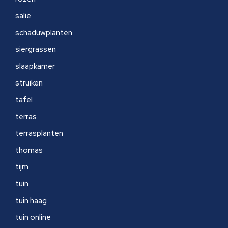
salie
schaduwplanten
siergrassen
slaapkamer
struiken
tafel
terras
terrasplanten
thomas
tijm
tuin
tuin haag
tuin online