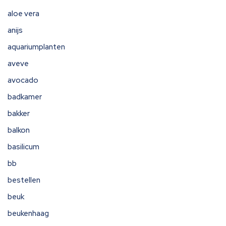
aloe vera
anijs
aquariumplanten
aveve
avocado
badkamer
bakker
balkon
basilicum
bb
bestellen
beuk
beukenhaag