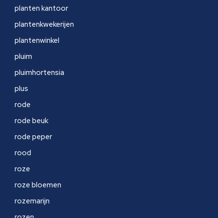
planten kantoor
plantenkwekerijen
plantenwinkel
pluim
pluimhortensia
plus
rode
rode beuk
rode peper
rood
roze
roze bloemen
rozemarijn
rozen