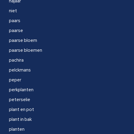
najaar
niet
paars
paarse
paarse bloem
paarse bloemen
pachira
pelckmans
peper
perkplanten
peterselie
plant en pot
plant in bak
planten