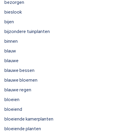
bezorgen
bieslook
bijen
bijzondere tuinplanten
binnen
blauw
blauwe
blauwe bessen
blauwe bloemen
blauwe regen
bloeien
bloeiend
bloeiende kamerplanten
bloeiende planten