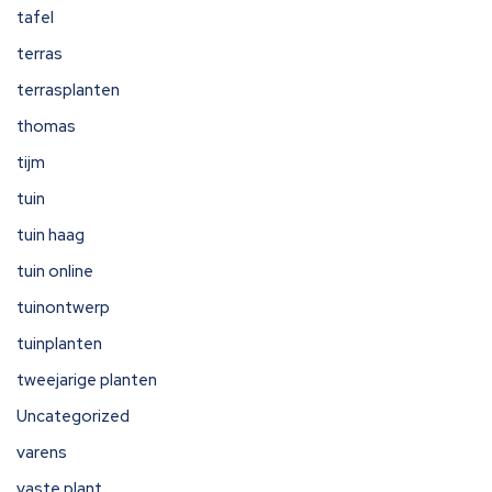
tafel
terras
terrasplanten
thomas
tijm
tuin
tuin haag
tuin online
tuinontwerp
tuinplanten
tweejarige planten
Uncategorized
varens
vaste plant