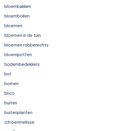
bloembakken
bloembollen
bloemen
bloemen in de tuin
bloemen robberechts
bloempotten
bodembedekkers
bol
bomen
brico
buiten
buitenplanten
citroenmelisse