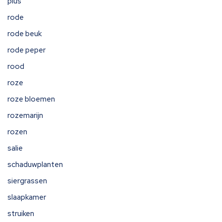
plus
rode
rode beuk
rode peper
rood
roze
roze bloemen
rozemarijn
rozen
salie
schaduwplanten
siergrassen
slaapkamer
struiken