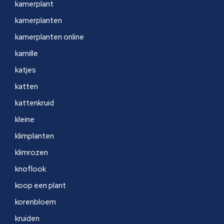
kamerplant
kamerplanten
kamerplanten online
kamille
katjes
katten
kattenkruid
kleine
klimplanten
klimrozen
knoflook
koop een plant
korenbloem
kruiden