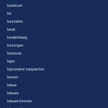
basilicum
bb
bestellen
beuk
beukenhaag
bezorgen
bieslook
bijen
bijzondere tuinplanten
binnen
blauw
blauwe
blauwe bessen