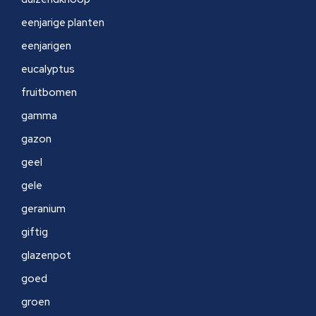
eenjarige planten
eenjarigen
eucalyptus
fruitbomen
gamma
gazon
geel
gele
geranium
giftig
glazenpot
goed
groen