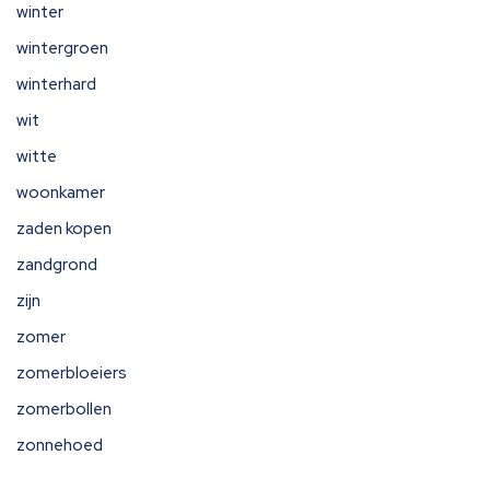
winter
wintergroen
winterhard
wit
witte
woonkamer
zaden kopen
zandgrond
zijn
zomer
zomerbloeiers
zomerbollen
zonnehoed