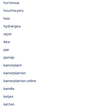
hortensia
houtmeyers
huis
hydrangea
ieper
ikea
jaar
jasmijn
kamerplant
kamerplanten
kamerplanten online
kamille
katjes
katten