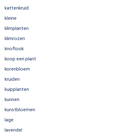
kattenkruid
kleine
klimplanten
klimrozen
knoflook
koop een plant
korenbloem
kruiden
kuipplanten
kunnen
kunstbloemen
lage
lavendel