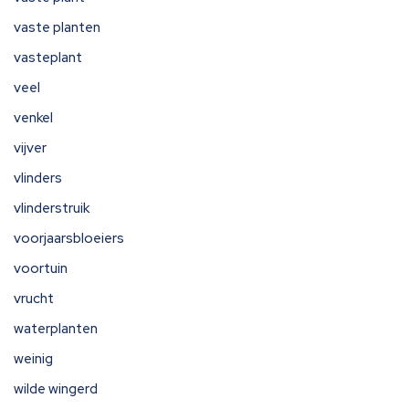
vaste planten
vasteplant
veel
venkel
vijver
vlinders
vlinderstruik
voorjaarsbloeiers
voortuin
vrucht
waterplanten
weinig
wilde wingerd