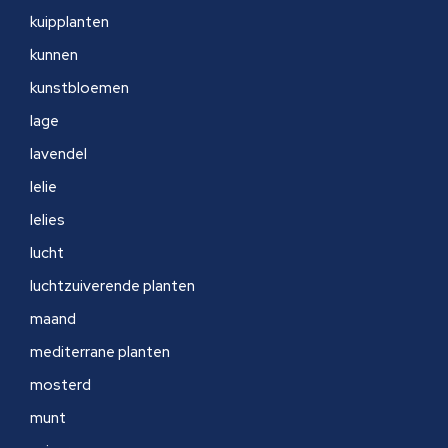
kuipplanten
kunnen
kunstbloemen
lage
lavendel
lelie
lelies
lucht
luchtzuiverende planten
maand
mediterrane planten
mosterd
munt