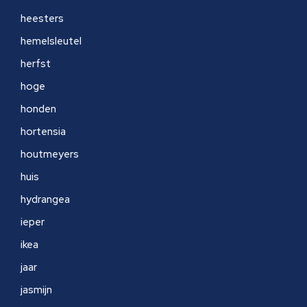
heesters
hemelsleutel
herfst
hoge
honden
hortensia
houtmeyers
huis
hydrangea
ieper
ikea
jaar
jasmijn