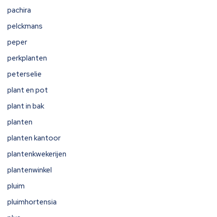
pachira
pelckmans
peper
perkplanten
peterselie
plant en pot
plant in bak
planten
planten kantoor
plantenkwekerijen
plantenwinkel
pluim
pluimhortensia