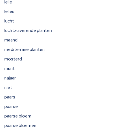
lelie
lelies
lucht
luchtzuiverende planten
maand
mediterrane planten
mosterd
munt
najaar
niet
paars
paarse
paarse bloem
paarse bloemen