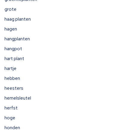
grote
haag planten
hagen
hangplanten
hangpot
hart plant
hartje
hebben
heesters
hemelsleutel
herfst
hoge
honden