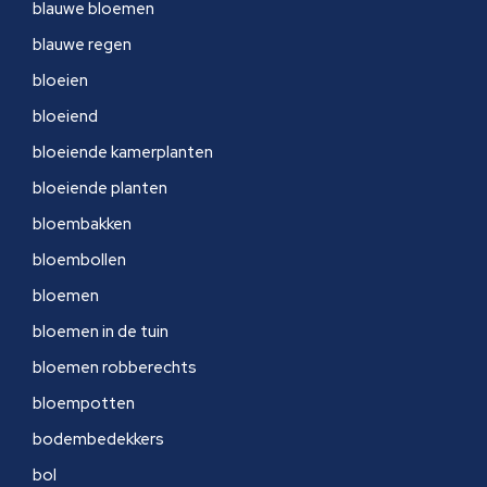
blauwe bloemen
blauwe regen
bloeien
bloeiend
bloeiende kamerplanten
bloeiende planten
bloembakken
bloembollen
bloemen
bloemen in de tuin
bloemen robberechts
bloempotten
bodembedekkers
bol