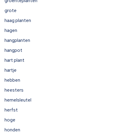
groenteplanten
grote
haag planten
hagen
hangplanten
hangpot
hart plant
hartje
hebben
heesters
hemelsleutel
herfst
hoge
honden