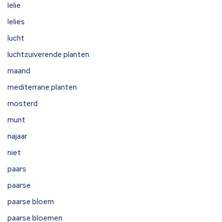
lelie
lelies
lucht
luchtzuiverende planten
maand
mediterrane planten
mosterd
munt
najaar
niet
paars
paarse
paarse bloem
paarse bloemen