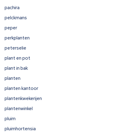
pachira
pelckmans
peper
perkplanten
peterselie
plant en pot
plant in bak
planten
planten kantoor
plantenkwekerijen
plantenwinkel
pluim
pluimhortensia