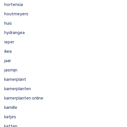
hortensia
houtmeyers
huis
hydrangea
ieper
ikea
jaar
jasmijn
kamerplant
kamerplanten
kamerplanten online
kamille
katjes
katten