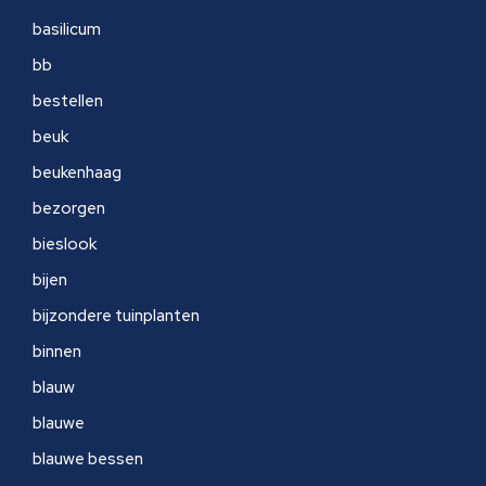
basilicum
bb
bestellen
beuk
beukenhaag
bezorgen
bieslook
bijen
bijzondere tuinplanten
binnen
blauw
blauwe
blauwe bessen