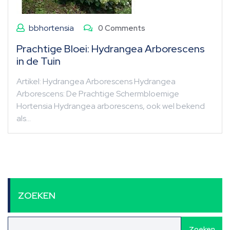
bbhortensia
0 Comments
Prachtige Bloei: Hydrangea Arborescens
in de Tuin
Artikel: Hydrangea Arborescens Hydrangea
Arborescens: De Prachtige Schermbloemige
Hortensia Hydrangea arborescens, ook wel bekend
als…
ZOEKEN
Zoeken