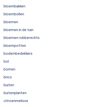
bloembakken
bloembollen
bloemen
bloemen in de tuin
bloemen robberechts
bloempotten
bodembedekkers
bol
bomen
brico
buiten
buitenplanten
citroenmelisse