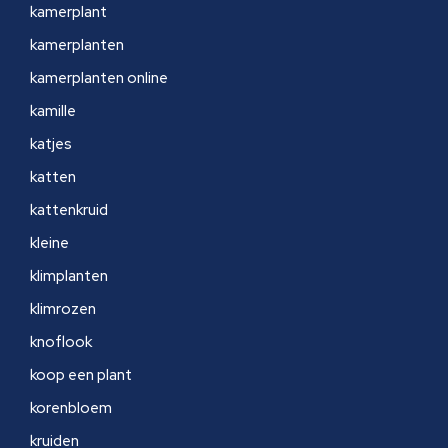
kamerplant
kamerplanten
kamerplanten online
kamille
katjes
katten
kattenkruid
kleine
klimplanten
klimrozen
knoflook
koop een plant
korenbloem
kruiden