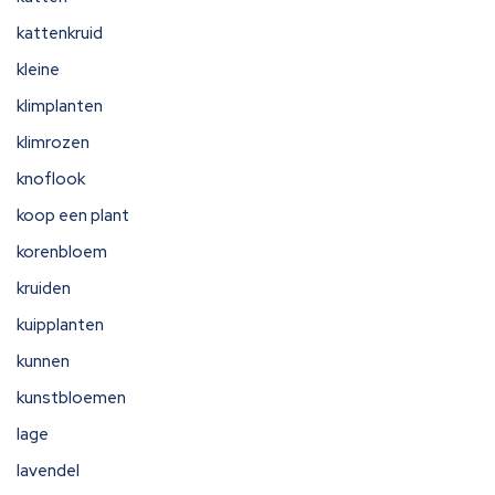
kattenkruid
kleine
klimplanten
klimrozen
knoflook
koop een plant
korenbloem
kruiden
kuipplanten
kunnen
kunstbloemen
lage
lavendel