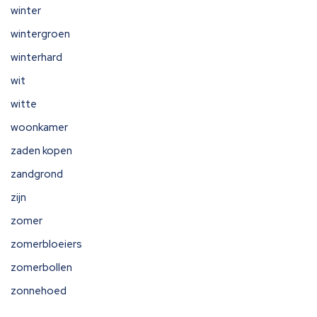
winter
wintergroen
winterhard
wit
witte
woonkamer
zaden kopen
zandgrond
zijn
zomer
zomerbloeiers
zomerbollen
zonnehoed