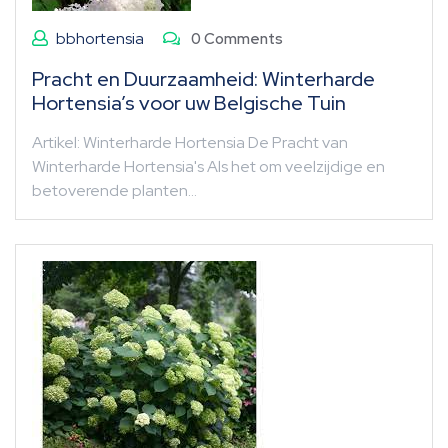
bbhortensia
0 Comments
Pracht en Duurzaamheid: Winterharde
Hortensia’s voor uw Belgische Tuin
Artikel: Winterharde Hortensia De Pracht van
Winterharde Hortensia's Als het om veelzijdige en
betoverende planten…