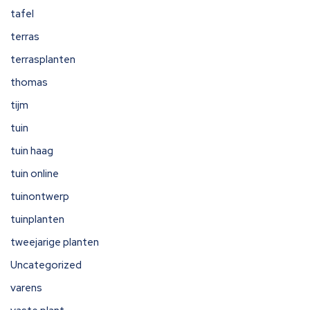
tafel
terras
terrasplanten
thomas
tijm
tuin
tuin haag
tuin online
tuinontwerp
tuinplanten
tweejarige planten
Uncategorized
varens