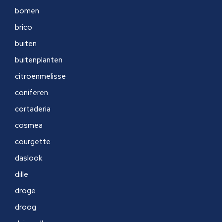
bomen
brico
buiten
buitenplanten
citroenmelisse
coniferen
cortaderia
cosmea
courgette
daslook
dille
droge
droog