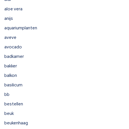
aloe vera
anijs
aquariumplanten
aveve
avocado
badkamer
bakker
balkon
basilicum
bb
bestellen
beuk
beukenhaag