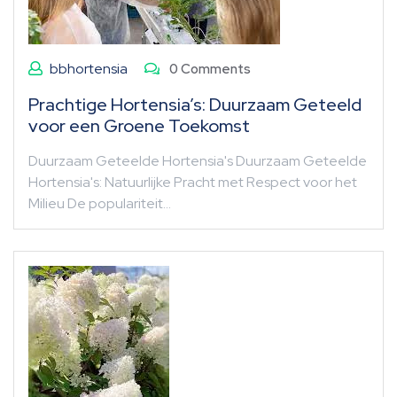
bbhortensia
0 Comments
Prachtige Hortensia’s: Duurzaam Geteeld
voor een Groene Toekomst
Duurzaam Geteelde Hortensia's Duurzaam Geteelde
Hortensia's: Natuurlijke Pracht met Respect voor het
Milieu De populariteit…