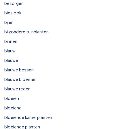
bezorgen
bieslook
bijen
bijzondere tuinplanten
binnen
blauw
blauwe
blauwe bessen
blauwe bloemen
blauwe regen
bloeien
bloeiend
bloeiende kamerplanten
bloeiende planten