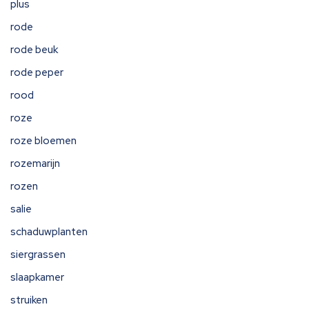
plus
rode
rode beuk
rode peper
rood
roze
roze bloemen
rozemarijn
rozen
salie
schaduwplanten
siergrassen
slaapkamer
struiken