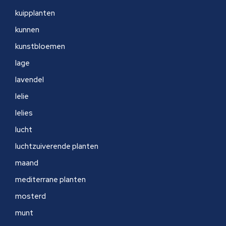
kuipplanten
kunnen
kunstbloemen
lage
lavendel
lelie
lelies
lucht
luchtzuiverende planten
maand
mediterrane planten
mosterd
munt