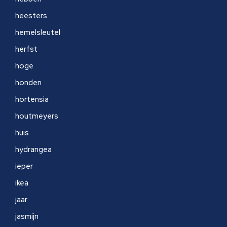
heesters
hemelsleutel
herfst
hoge
honden
hortensia
houtmeyers
huis
hydrangea
ieper
ikea
jaar
jasmijn