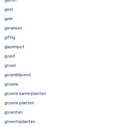
gazon
geel
gele
geranium
giftig
glazenpot
goed
groen
groenblijvend
groene
groene kamerplanten
groene planten
groenten
groenteplanten