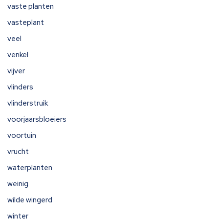
vaste planten
vasteplant
veel
venkel
vijver
vlinders
vlinderstruik
voorjaarsbloeiers
voortuin
vrucht
waterplanten
weinig
wilde wingerd
winter