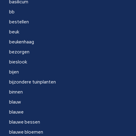
basilicum
bb
bestellen
beuk
beukenhaag
bezorgen
bieslook
bijen
bijzondere tuinplanten
binnen
blauw
blauwe
blauwe bessen
blauwe bloemen