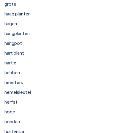
grote
haag planten
hagen
hangplanten
hangpot
hart plant
hartje
hebben
heesters
hemelsleutel
herfst
hoge
honden
hortensia