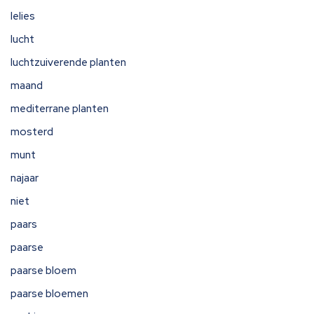
lelies
lucht
luchtzuiverende planten
maand
mediterrane planten
mosterd
munt
najaar
niet
paars
paarse
paarse bloem
paarse bloemen