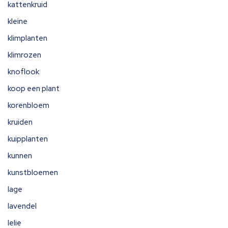
kattenkruid
kleine
klimplanten
klimrozen
knoflook
koop een plant
korenbloem
kruiden
kuipplanten
kunnen
kunstbloemen
lage
lavendel
lelie