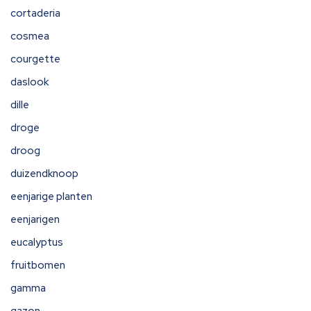
cortaderia
cosmea
courgette
daslook
dille
droge
droog
duizendknoop
eenjarige planten
eenjarigen
eucalyptus
fruitbomen
gamma