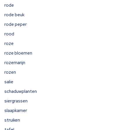
rode
rode beuk
rode peper
rood
roze
roze bloemen
rozemarijn
rozen
salie
schaduwplanten
siergrassen
slaapkamer
struiken
tafel