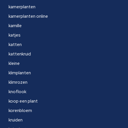
kamerplanten
kamerplanten online
kamille
katjes
katten
kattenkruid
kleine
klimplanten
klimrozen
knoflook
koop een plant
korenbloem
kruiden