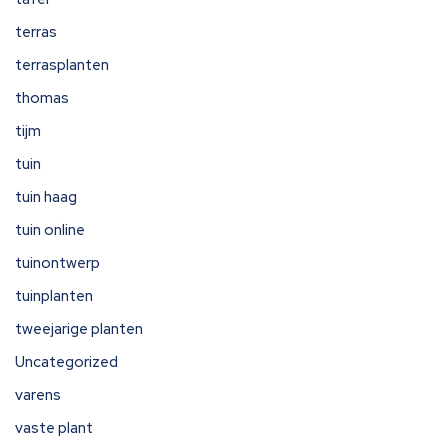
terras
terrasplanten
thomas
tijm
tuin
tuin haag
tuin online
tuinontwerp
tuinplanten
tweejarige planten
Uncategorized
varens
vaste plant