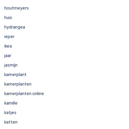
houtmeyers
huis
hydrangea
ieper
ikea
jaar
jasmijn
kamerplant
kamerplanten
kamerplanten online
kamille
katjes
katten