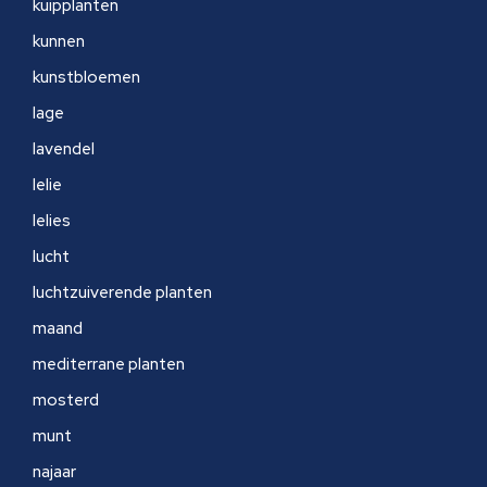
kuipplanten
kunnen
kunstbloemen
lage
lavendel
lelie
lelies
lucht
luchtzuiverende planten
maand
mediterrane planten
mosterd
munt
najaar