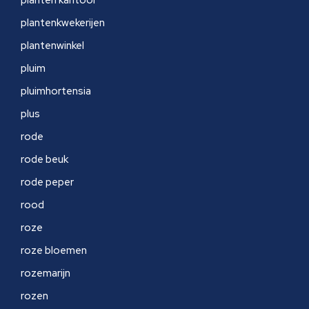
planten kantoor
plantenkwekerijen
plantenwinkel
pluim
pluimhortensia
plus
rode
rode beuk
rode peper
rood
roze
roze bloemen
rozemarijn
rozen