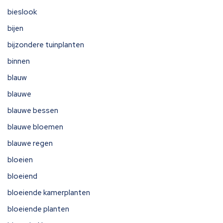
bieslook
bijen
bijzondere tuinplanten
binnen
blauw
blauwe
blauwe bessen
blauwe bloemen
blauwe regen
bloeien
bloeiend
bloeiende kamerplanten
bloeiende planten