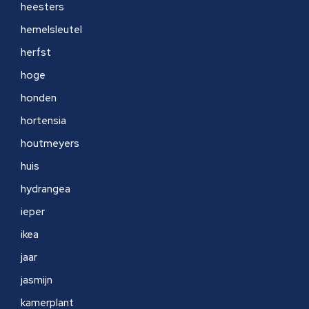
heesters
hemelsleutel
herfst
hoge
honden
hortensia
houtmeyers
huis
hydrangea
ieper
ikea
jaar
jasmijn
kamerplant