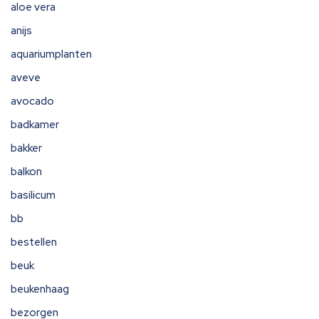
aloe vera
anijs
aquariumplanten
aveve
avocado
badkamer
bakker
balkon
basilicum
bb
bestellen
beuk
beukenhaag
bezorgen