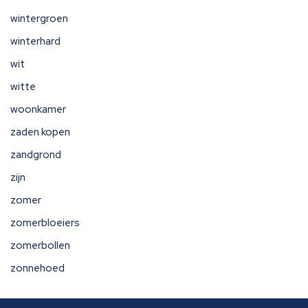
wintergroen
winterhard
wit
witte
woonkamer
zaden kopen
zandgrond
zijn
zomer
zomerbloeiers
zomerbollen
zonnehoed