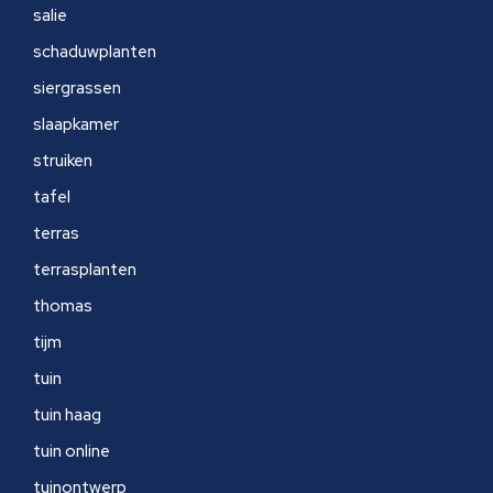
salie
schaduwplanten
siergrassen
slaapkamer
struiken
tafel
terras
terrasplanten
thomas
tijm
tuin
tuin haag
tuin online
tuinontwerp