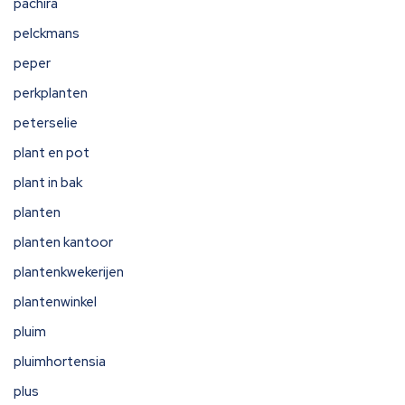
pachira
pelckmans
peper
perkplanten
peterselie
plant en pot
plant in bak
planten
planten kantoor
plantenkwekerijen
plantenwinkel
pluim
pluimhortensia
plus