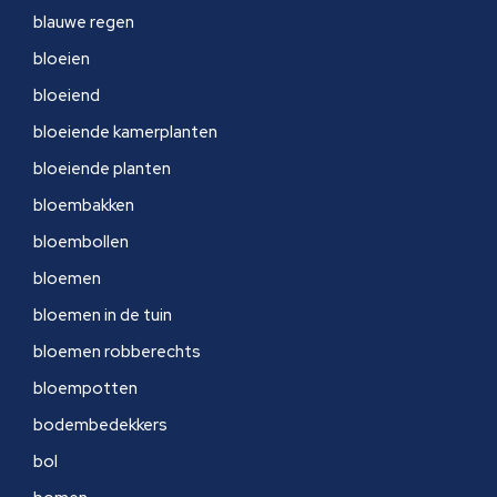
blauwe regen
bloeien
bloeiend
bloeiende kamerplanten
bloeiende planten
bloembakken
bloembollen
bloemen
bloemen in de tuin
bloemen robberechts
bloempotten
bodembedekkers
bol