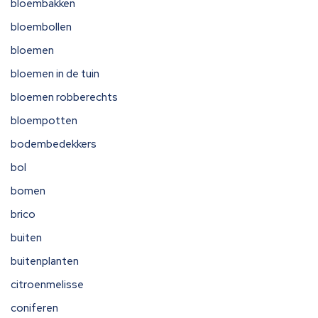
bloembakken
bloembollen
bloemen
bloemen in de tuin
bloemen robberechts
bloempotten
bodembedekkers
bol
bomen
brico
buiten
buitenplanten
citroenmelisse
coniferen