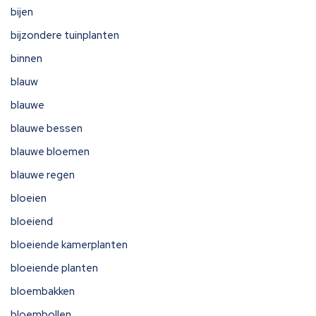
bijen
bijzondere tuinplanten
binnen
blauw
blauwe
blauwe bessen
blauwe bloemen
blauwe regen
bloeien
bloeiend
bloeiende kamerplanten
bloeiende planten
bloembakken
bloembollen