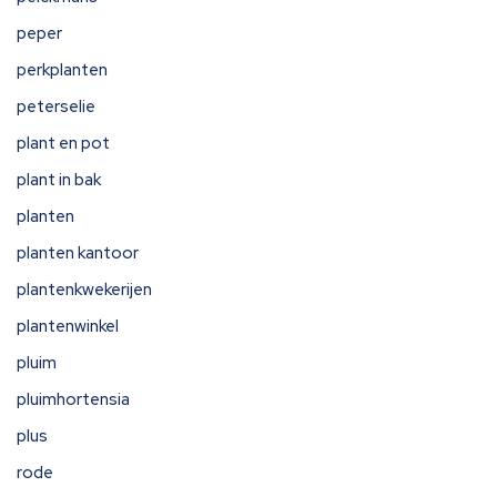
peper
perkplanten
peterselie
plant en pot
plant in bak
planten
planten kantoor
plantenkwekerijen
plantenwinkel
pluim
pluimhortensia
plus
rode