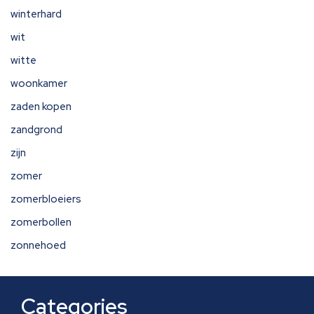
winterhard
wit
witte
woonkamer
zaden kopen
zandgrond
zijn
zomer
zomerbloeiers
zomerbollen
zonnehoed
Categories