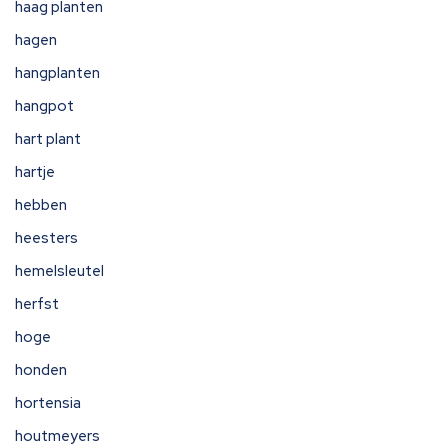
haag planten
hagen
hangplanten
hangpot
hart plant
hartje
hebben
heesters
hemelsleutel
herfst
hoge
honden
hortensia
houtmeyers