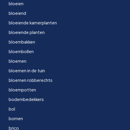
bloeien
bloeiend
bloeiende kamerplanten
bloeiende planten
bloembakken
bloembollen
bloemen
bloemen in de tuin
bloemen robberechts
bloempotten
bodembedekkers
bol
bomen
brico