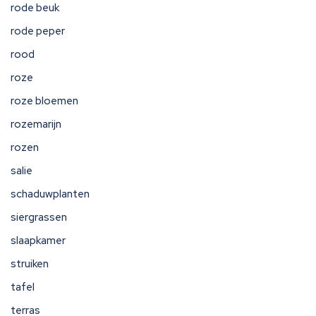
rode beuk
rode peper
rood
roze
roze bloemen
rozemarijn
rozen
salie
schaduwplanten
siergrassen
slaapkamer
struiken
tafel
terras