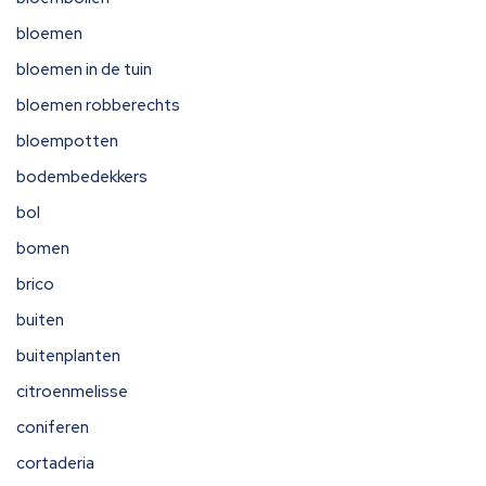
bloemen
bloemen in de tuin
bloemen robberechts
bloempotten
bodembedekkers
bol
bomen
brico
buiten
buitenplanten
citroenmelisse
coniferen
cortaderia