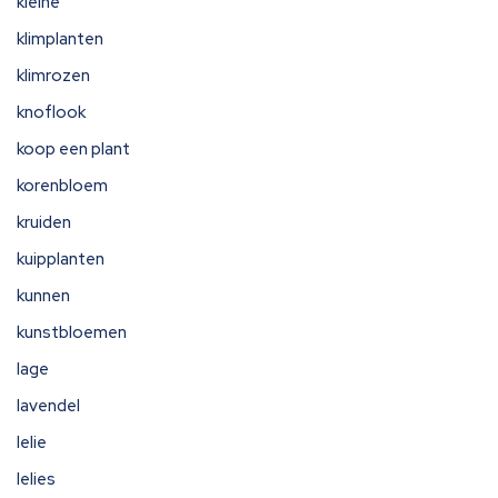
kleine
klimplanten
klimrozen
knoflook
koop een plant
korenbloem
kruiden
kuipplanten
kunnen
kunstbloemen
lage
lavendel
lelie
lelies