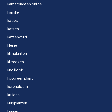
kamerplanten online
kamille
katjes
katten
kattenkruid
kleine
klimplanten
klimrozen
knoflook
koop een plant
korenbloem
kruiden
kuipplanten
kunnen