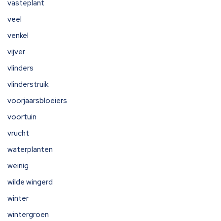
vasteplant
veel
venkel
vijver
vlinders
vlinderstruik
voorjaarsbloeiers
voortuin
vrucht
waterplanten
weinig
wilde wingerd
winter
wintergroen