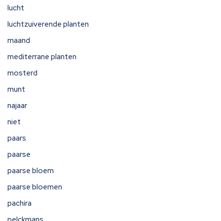
lucht
luchtzuiverende planten
maand
mediterrane planten
mosterd
munt
najaar
niet
paars
paarse
paarse bloem
paarse bloemen
pachira
pelckmans