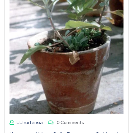
bbhortensia
0 Comments