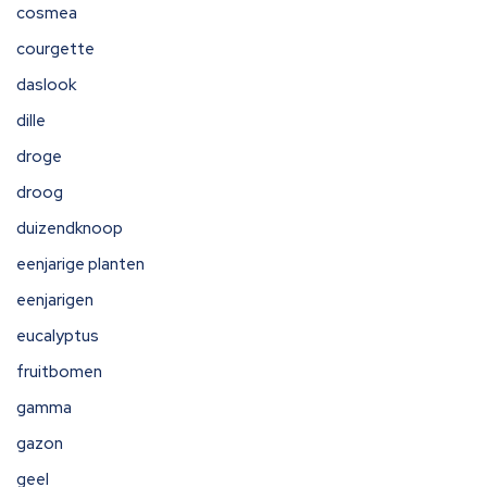
cosmea
courgette
daslook
dille
droge
droog
duizendknoop
eenjarige planten
eenjarigen
eucalyptus
fruitbomen
gamma
gazon
geel