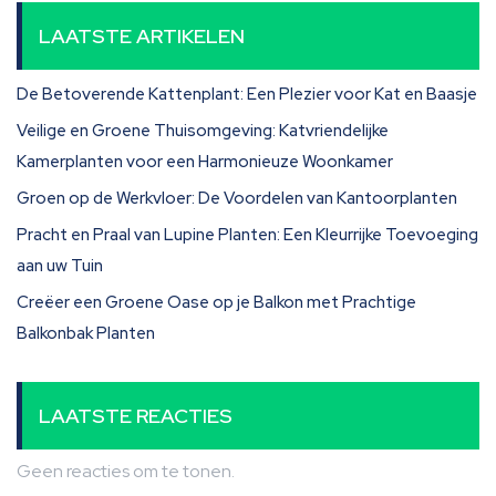
LAATSTE ARTIKELEN
De Betoverende Kattenplant: Een Plezier voor Kat en Baasje
Veilige en Groene Thuisomgeving: Katvriendelijke
Kamerplanten voor een Harmonieuze Woonkamer
Groen op de Werkvloer: De Voordelen van Kantoorplanten
Pracht en Praal van Lupine Planten: Een Kleurrijke Toevoeging
aan uw Tuin
Creëer een Groene Oase op je Balkon met Prachtige
Balkonbak Planten
LAATSTE REACTIES
Geen reacties om te tonen.