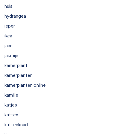
huis
hydrangea
ieper
ikea
jaar
jasmijn
kamerplant
kamerplanten
kamerplanten online
kamille
katjes
katten
kattenkruid