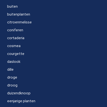
buiten
buitenplanten
citroenmelisse
coniferen
cortaderia
cosmea
courgette
daslook
dille
droge
droog
duizendknoop
eenjarige planten