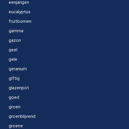
eenjarigen
eucalyptus
fruitbomen
gamma
gazon
geel
gele
geranium
giftig
glazenpot
goed
groen
groenblijvend
groene