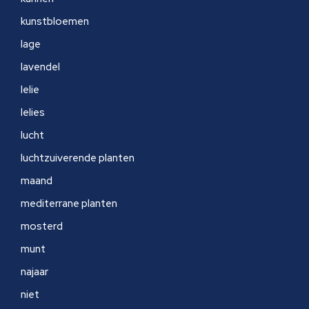
kunstbloemen
lage
lavendel
lelie
lelies
lucht
luchtzuiverende planten
maand
mediterrane planten
mosterd
munt
najaar
niet