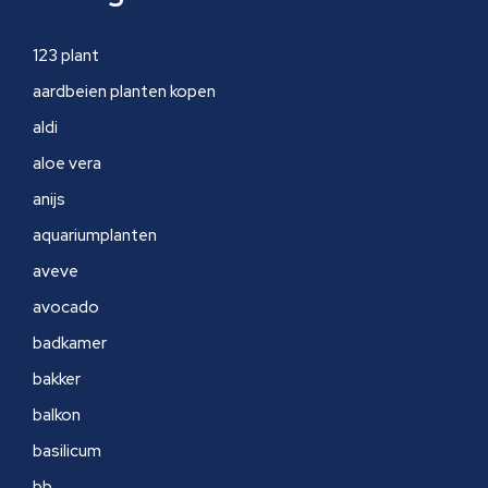
123 plant
aardbeien planten kopen
aldi
aloe vera
anijs
aquariumplanten
aveve
avocado
badkamer
bakker
balkon
basilicum
bb