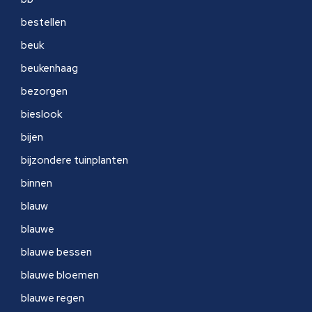
bestellen
beuk
beukenhaag
bezorgen
bieslook
bijen
bijzondere tuinplanten
binnen
blauw
blauwe
blauwe bessen
blauwe bloemen
blauwe regen