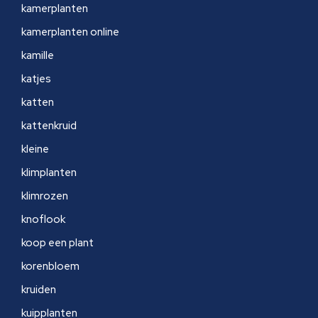
kamerplanten
kamerplanten online
kamille
katjes
katten
kattenkruid
kleine
klimplanten
klimrozen
knoflook
koop een plant
korenbloem
kruiden
kuipplanten