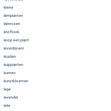
kleine
klimplanten
klimrozen
knoflook
koop een plant
korenbloem
kruiden
kuipplanten
kunnen
kunstbloemen
lage
lavendel
lelie