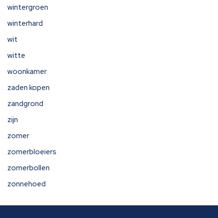
wintergroen
winterhard
wit
witte
woonkamer
zaden kopen
zandgrond
zijn
zomer
zomerbloeiers
zomerbollen
zonnehoed