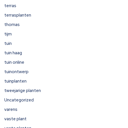
terras
terrasplanten
thomas
tijm
tuin
tuin haag
tuin online
tuinontwerp
tuinplanten
tweejarige planten
Uncategorized
varens
vaste plant