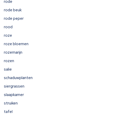
rode
rode beuk
rode peper
rood
roze
roze bloemen
rozemarijn
rozen
salie
schaduwplanten
siergrassen
slaapkamer
struiken
tafel