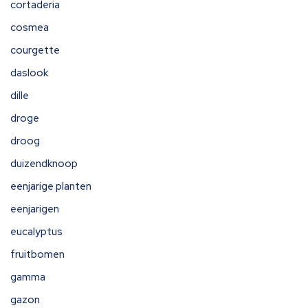
cortaderia
cosmea
courgette
daslook
dille
droge
droog
duizendknoop
eenjarige planten
eenjarigen
eucalyptus
fruitbomen
gamma
gazon