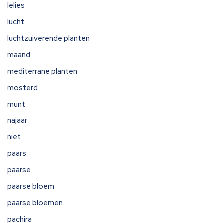
lelies
lucht
luchtzuiverende planten
maand
mediterrane planten
mosterd
munt
najaar
niet
paars
paarse
paarse bloem
paarse bloemen
pachira