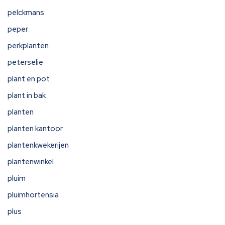
pelckmans
peper
perkplanten
peterselie
plant en pot
plant in bak
planten
planten kantoor
plantenkwekerijen
plantenwinkel
pluim
pluimhortensia
plus