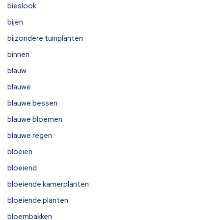
bieslook
bijen
bijzondere tuinplanten
binnen
blauw
blauwe
blauwe bessen
blauwe bloemen
blauwe regen
bloeien
bloeiend
bloeiende kamerplanten
bloeiende planten
bloembakken