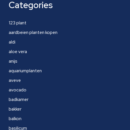
Categories
123 plant
aardbeien planten kopen
aldi
aloe vera
anijs
aquariumplanten
aveve
avocado
badkamer
bakker
balkon
basilicum