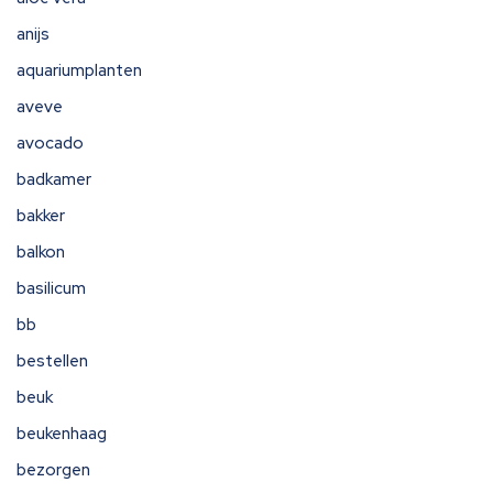
anijs
aquariumplanten
aveve
avocado
badkamer
bakker
balkon
basilicum
bb
bestellen
beuk
beukenhaag
bezorgen