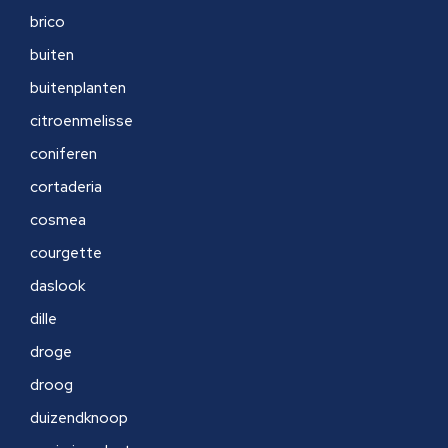
brico
buiten
buitenplanten
citroenmelisse
coniferen
cortaderia
cosmea
courgette
daslook
dille
droge
droog
duizendknoop