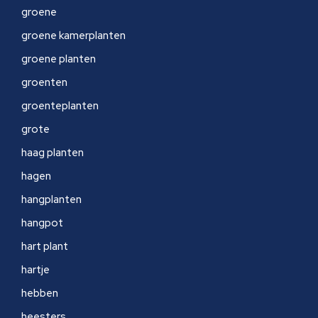
groene
groene kamerplanten
groene planten
groenten
groenteplanten
grote
haag planten
hagen
hangplanten
hangpot
hart plant
hartje
hebben
heesters