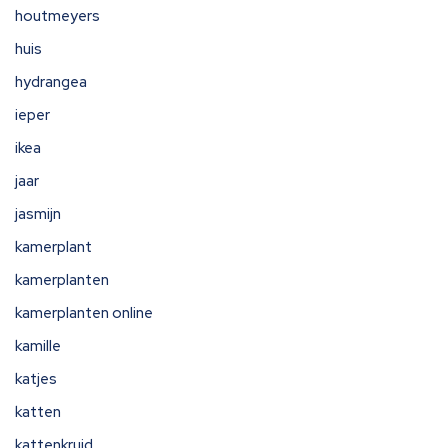
houtmeyers
huis
hydrangea
ieper
ikea
jaar
jasmijn
kamerplant
kamerplanten
kamerplanten online
kamille
katjes
katten
kattenkruid