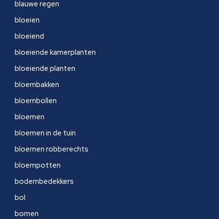
blauwe regen
bloeien
bloeiend
bloeiende kamerplanten
bloeiende planten
bloembakken
bloembollen
bloemen
bloemen in de tuin
bloemen robberechts
bloempotten
bodembedekkers
bol
bomen