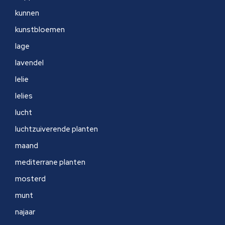
kunnen
kunstbloemen
lage
lavendel
lelie
lelies
lucht
luchtzuiverende planten
maand
mediterrane planten
mosterd
munt
najaar