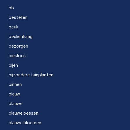
bb
bestellen
beuk
beukenhaag
bezorgen
bieslook
bijen
bijzondere tuinplanten
binnen
blauw
blauwe
blauwe bessen
blauwe bloemen