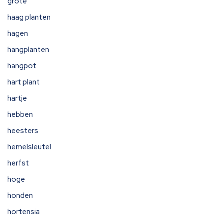
grote
haag planten
hagen
hangplanten
hangpot
hart plant
hartje
hebben
heesters
hemelsleutel
herfst
hoge
honden
hortensia