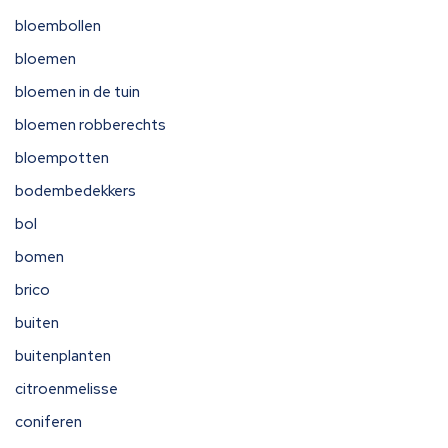
bloembollen
bloemen
bloemen in de tuin
bloemen robberechts
bloempotten
bodembedekkers
bol
bomen
brico
buiten
buitenplanten
citroenmelisse
coniferen