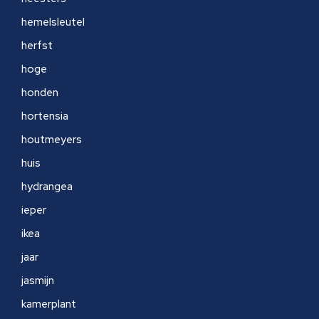
hemelsleutel
herfst
hoge
honden
hortensia
houtmeyers
huis
hydrangea
ieper
ikea
jaar
jasmijn
kamerplant