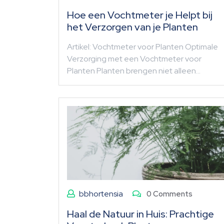
Hoe een Vochtmeter je Helpt bij
het Verzorgen van je Planten
Artikel: Vochtmeter voor Planten Optimale
Verzorging met een Vochtmeter voor
Planten Planten brengen niet alleen…
bbhortensia
0 Comments
Haal de Natuur in Huis: Prachtige