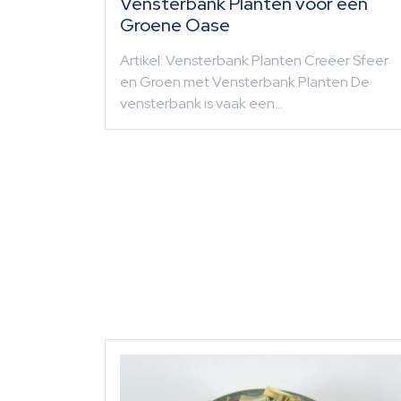
Vensterbank Planten voor een
Groene Oase
Artikel: Vensterbank Planten Creëer Sfeer
en Groen met Vensterbank Planten De
vensterbank is vaak een…