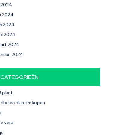
li 2024
ni 2024
i 2024
ril 2024
art 2024
bruari 2024
CATEGORIEËN
3 plant
rdbeien planten kopen
i
oe vera
js