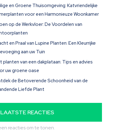
ilige en Groene Thuisomgeving: Katvriendelijke
merplanten voor een Harmonieuze Woonkamer
oen op de Werkvloer: De Voordelen van
ntoorplanten
acht en Praal van Lupine Planten: Een Kleurrijke
evoeging aan uw Tuin
t planten van een dakplataan: Tips en advies
or uw groene oase
tdek de Betoverende Schoonheid van de
andende Liefde Plant
LAATSTE REACTIES
en reacties om te tonen.