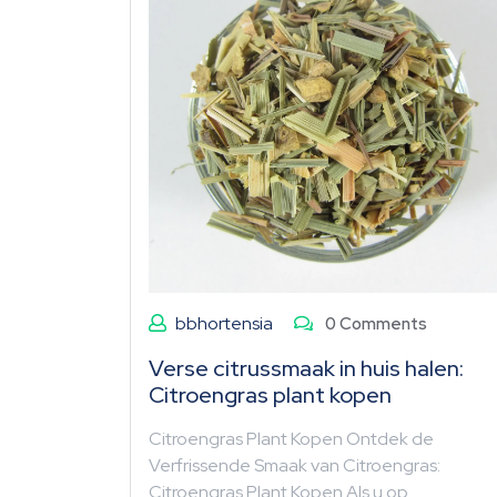
bbhortensia
0 Comments
Verse citrussmaak in huis halen:
Citroengras plant kopen
Citroengras Plant Kopen Ontdek de
Verfrissende Smaak van Citroengras:
Citroengras Plant Kopen Als u op…