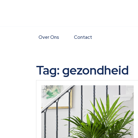
Skip
to
content
Over Ons
Contact
Tag:
gezondheid