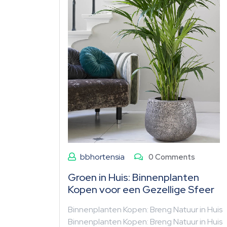
bbhortensia
0 Comments
Groen in Huis: Binnenplanten
Kopen voor een Gezellige Sfeer
Binnenplanten Kopen: Breng Natuur in Huis
Binnenplanten Kopen: Breng Natuur in Huis