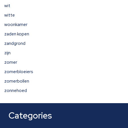
wit
witte
woonkamer
zaden kopen
zandgrond
zijn
zomer
zomerbloeiers
zomerbollen
zonnehoed
Categories