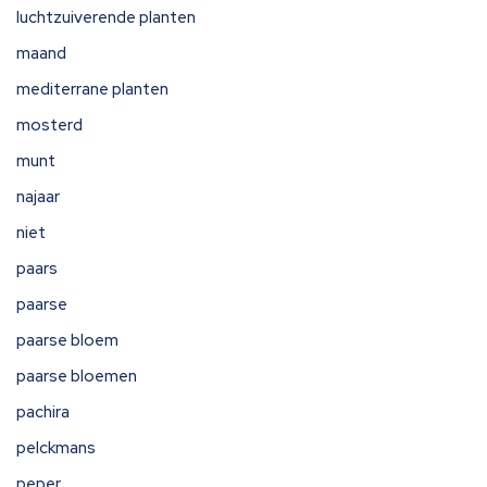
luchtzuiverende planten
maand
mediterrane planten
mosterd
munt
najaar
niet
paars
paarse
paarse bloem
paarse bloemen
pachira
pelckmans
peper