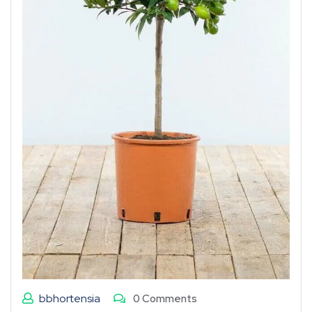
bbhortensia
0 Comments