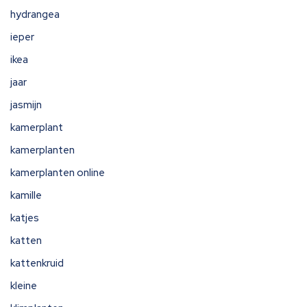
hydrangea
ieper
ikea
jaar
jasmijn
kamerplant
kamerplanten
kamerplanten online
kamille
katjes
katten
kattenkruid
kleine