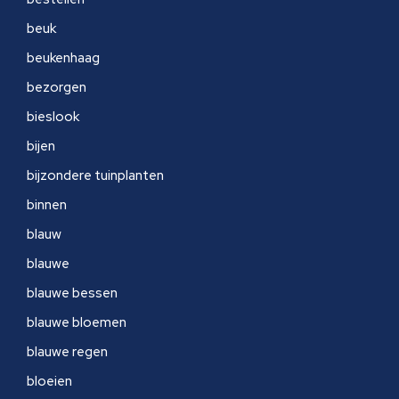
beuk
beukenhaag
bezorgen
bieslook
bijen
bijzondere tuinplanten
binnen
blauw
blauwe
blauwe bessen
blauwe bloemen
blauwe regen
bloeien