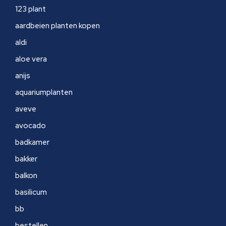
123 plant
aardbeien planten kopen
aldi
aloe vera
anijs
aquariumplanten
aveve
avocado
badkamer
bakker
balkon
basilicum
bb
bestellen