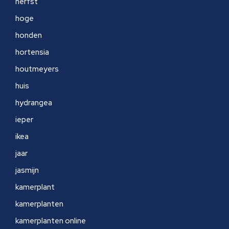
herfst
hoge
honden
hortensia
houtmeyers
huis
hydrangea
ieper
ikea
jaar
jasmijn
kamerplant
kamerplanten
kamerplanten online