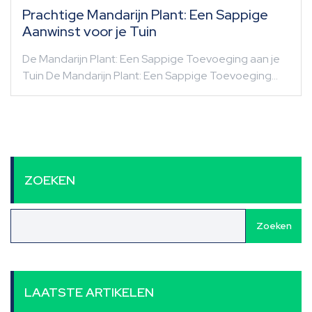
Prachtige Mandarijn Plant: Een Sappige
Aanwinst voor je Tuin
De Mandarijn Plant: Een Sappige Toevoeging aan je
Tuin De Mandarijn Plant: Een Sappige Toevoeging…
ZOEKEN
Zoeken
LAATSTE ARTIKELEN