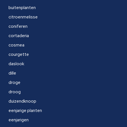
buitenplanten
citroenmelisse
coniferen
cortaderia
cosmea
courgette
daslook
dille
droge
droog
duizendknoop
eenjarige planten
eenjarigen