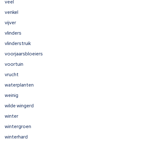
veel
venkel
vijver
vlinders
vlinderstruik
voorjaarsbloeiers
voortuin
vrucht
waterplanten
weinig
wilde wingerd
winter
wintergroen
winterhard