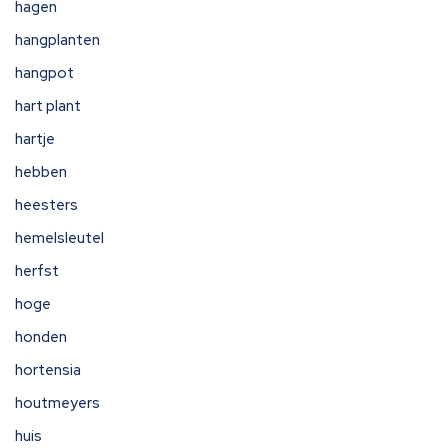
hagen
hangplanten
hangpot
hart plant
hartje
hebben
heesters
hemelsleutel
herfst
hoge
honden
hortensia
houtmeyers
huis