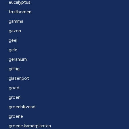
eucalyptus
fruitbomen
gamma
gazon
geel
gele
geranium
giftig
glazenpot
goed
groen
groenblijvend
groene
groene kamerplanten