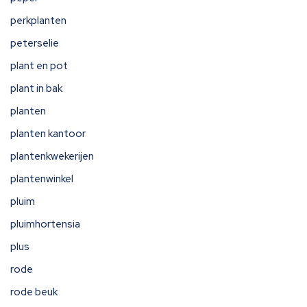
perkplanten
peterselie
plant en pot
plant in bak
planten
planten kantoor
plantenkwekerijen
plantenwinkel
pluim
pluimhortensia
plus
rode
rode beuk