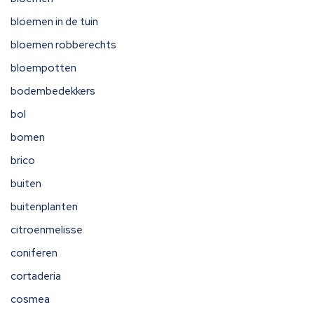
bloemen in de tuin
bloemen robberechts
bloempotten
bodembedekkers
bol
bomen
brico
buiten
buitenplanten
citroenmelisse
coniferen
cortaderia
cosmea