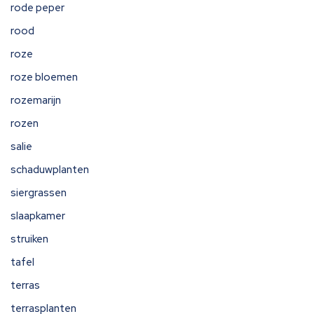
rode peper
rood
roze
roze bloemen
rozemarijn
rozen
salie
schaduwplanten
siergrassen
slaapkamer
struiken
tafel
terras
terrasplanten