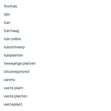
thomas
tijm
tuin
tuin haag
tuin online
tuinontwerp
tuinplanten
tweejarige planten
Uncategorized
varens
vaste plant
vaste planten
vasteplant