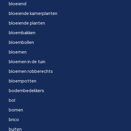
bloeiend
bloeiende kamerplanten
bloeiende planten
bloembakken
bloembollen
bloemen
bloemen in de tuin
bloemen robberechts
bloempotten
bodembedekkers
bol
bomen
brico
buiten