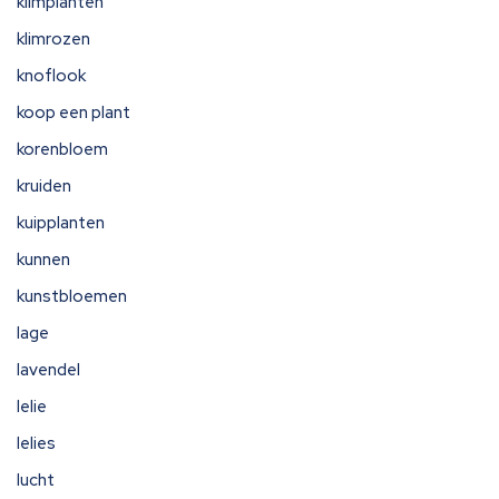
klimplanten
klimrozen
knoflook
koop een plant
korenbloem
kruiden
kuipplanten
kunnen
kunstbloemen
lage
lavendel
lelie
lelies
lucht