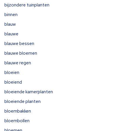
bijzondere tuinplanten
binnen
blauw
blauwe
blauwe bessen
blauwe bloemen
blauwe regen
bloeien
bloeiend
bloeiende kamerplanten
bloeiende planten
bloembakken
bloembollen
bloemen