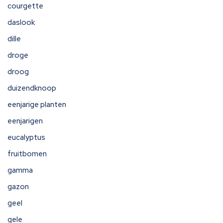
courgette
daslook
dille
droge
droog
duizendknoop
eenjarige planten
eenjarigen
eucalyptus
fruitbomen
gamma
gazon
geel
gele