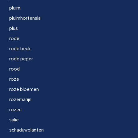
pluim
pluimhortensia
plus
rode
rode beuk
rode peper
rood
roze
roze bloemen
rozemarijn
rozen
salie
schaduwplanten