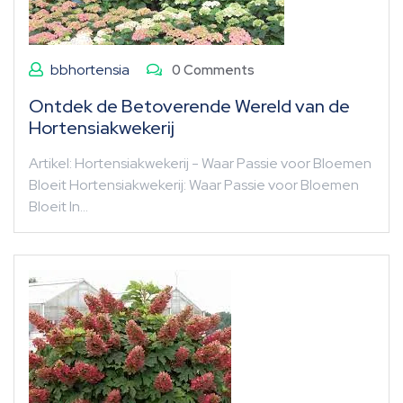
bbhortensia
0 Comments
Ontdek de Betoverende Wereld van de
Hortensiakwekerij
Artikel: Hortensiakwekerij - Waar Passie voor Bloemen
Bloeit Hortensiakwekerij: Waar Passie voor Bloemen
Bloeit In…