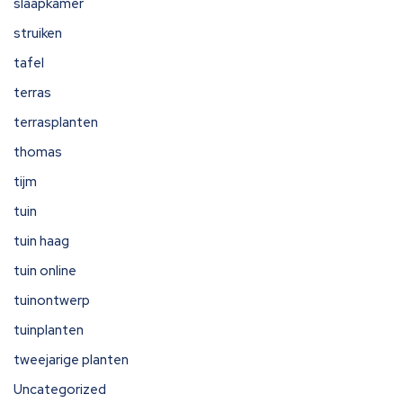
slaapkamer
struiken
tafel
terras
terrasplanten
thomas
tijm
tuin
tuin haag
tuin online
tuinontwerp
tuinplanten
tweejarige planten
Uncategorized