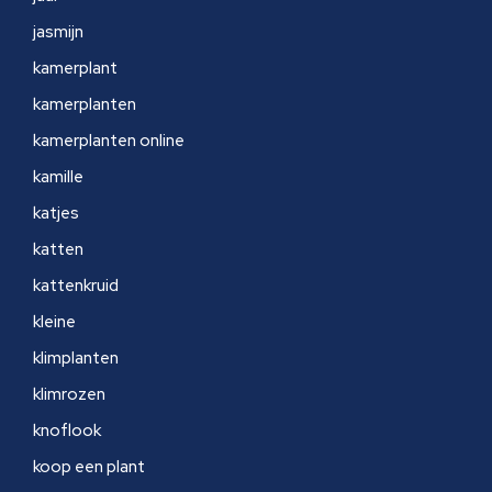
jasmijn
kamerplant
kamerplanten
kamerplanten online
kamille
katjes
katten
kattenkruid
kleine
klimplanten
klimrozen
knoflook
koop een plant