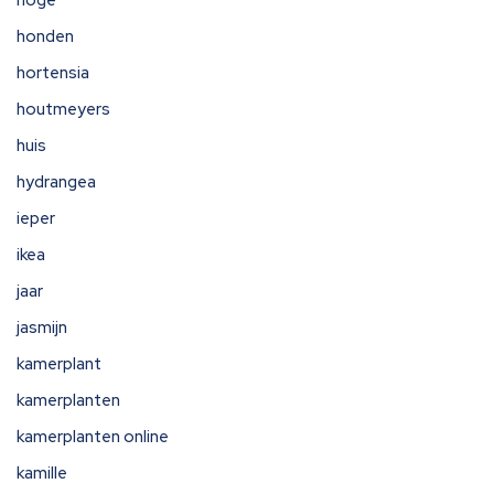
hoge
honden
hortensia
houtmeyers
huis
hydrangea
ieper
ikea
jaar
jasmijn
kamerplant
kamerplanten
kamerplanten online
kamille