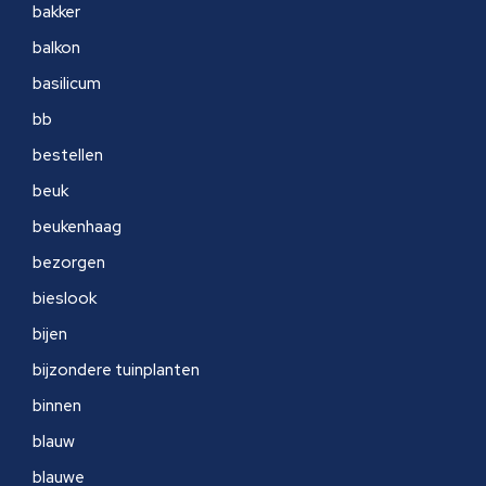
bakker
balkon
basilicum
bb
bestellen
beuk
beukenhaag
bezorgen
bieslook
bijen
bijzondere tuinplanten
binnen
blauw
blauwe