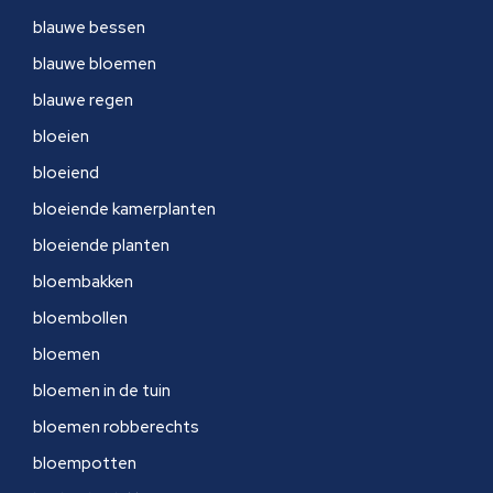
blauwe bessen
blauwe bloemen
blauwe regen
bloeien
bloeiend
bloeiende kamerplanten
bloeiende planten
bloembakken
bloembollen
bloemen
bloemen in de tuin
bloemen robberechts
bloempotten