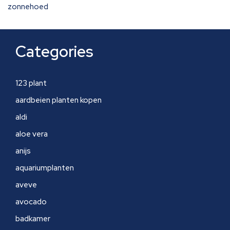
zonnehoed
Categories
123 plant
aardbeien planten kopen
aldi
aloe vera
anijs
aquariumplanten
aveve
avocado
badkamer