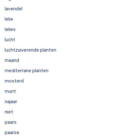
lavendel
lelie
lelies
lucht
luchtzuiverende planten
maand
mediterrane planten
mosterd
munt
najaar
niet
paars
paarse