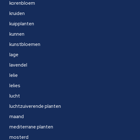
korenbloem
kruiden
kuipplanten
kunnen
kunstbloemen
lage
lavendel
lelie
lelies
lucht
luchtzuiverende planten
maand
mediterrane planten
mosterd