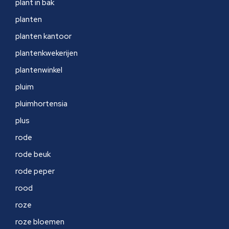
plant in bak
planten
planten kantoor
plantenkwekerijen
plantenwinkel
pluim
pluimhortensia
plus
rode
rode beuk
rode peper
rood
roze
roze bloemen