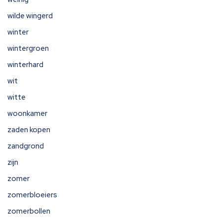
wilde wingerd
winter
wintergroen
winterhard
wit
witte
woonkamer
zaden kopen
zandgrond
zijn
zomer
zomerbloeiers
zomerbollen