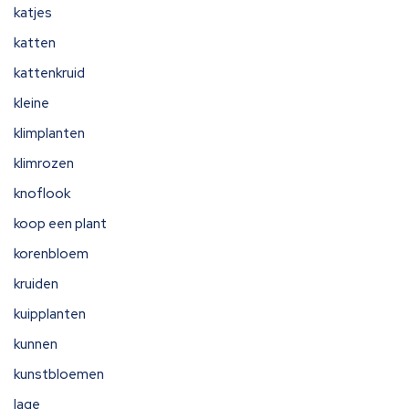
katjes
katten
kattenkruid
kleine
klimplanten
klimrozen
knoflook
koop een plant
korenbloem
kruiden
kuipplanten
kunnen
kunstbloemen
lage