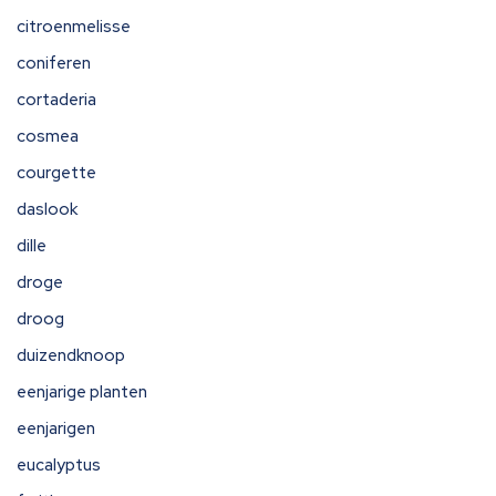
citroenmelisse
coniferen
cortaderia
cosmea
courgette
daslook
dille
droge
droog
duizendknoop
eenjarige planten
eenjarigen
eucalyptus