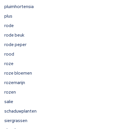
pluimhortensia
plus
rode
rode beuk
rode peper
rood
roze
roze bloemen
rozemarijn
rozen
salie
schaduwplanten
siergrassen