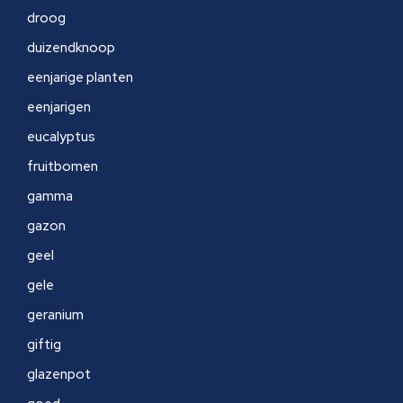
droog
duizendknoop
eenjarige planten
eenjarigen
eucalyptus
fruitbomen
gamma
gazon
geel
gele
geranium
giftig
glazenpot