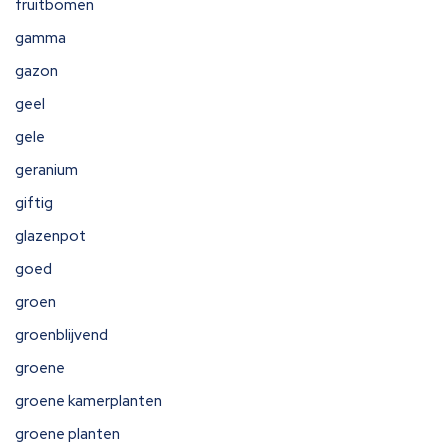
fruitbomen
gamma
gazon
geel
gele
geranium
giftig
glazenpot
goed
groen
groenblijvend
groene
groene kamerplanten
groene planten