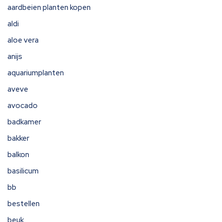
aardbeien planten kopen
aldi
aloe vera
anijs
aquariumplanten
aveve
avocado
badkamer
bakker
balkon
basilicum
bb
bestellen
beuk