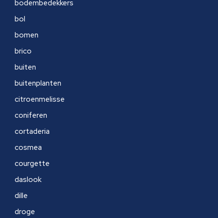
bodembedekkers
bol
bomen
brico
buiten
buitenplanten
citroenmelisse
coniferen
cortaderia
cosmea
courgette
daslook
dille
droge