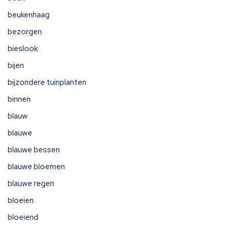
beukenhaag
bezorgen
bieslook
bijen
bijzondere tuinplanten
binnen
blauw
blauwe
blauwe bessen
blauwe bloemen
blauwe regen
bloeien
bloeiend