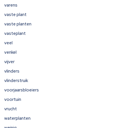
varens
vaste plant
vaste planten
vasteplant
veel
venkel
vijver
vlinders
vlinderstruik
voorjaarsbloeiers
voortuin
vrucht
waterplanten
weinig