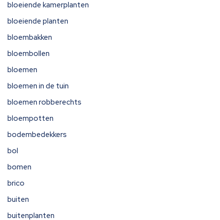
bloeiende kamerplanten
bloeiende planten
bloembakken
bloembollen
bloemen
bloemen in de tuin
bloemen robberechts
bloempotten
bodembedekkers
bol
bomen
brico
buiten
buitenplanten