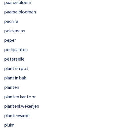
paarse bloem
paarse bloemen
pachira
pelckmans
peper
perkplanten
peterselie
plant en pot
plant in bak
planten
planten kantoor
plantenkwekerijen
plantenwinkel
pluim