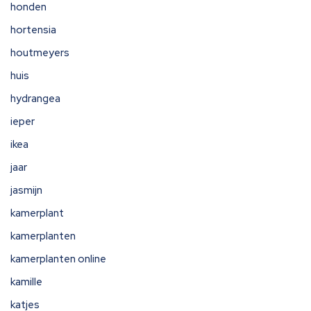
honden
hortensia
houtmeyers
huis
hydrangea
ieper
ikea
jaar
jasmijn
kamerplant
kamerplanten
kamerplanten online
kamille
katjes