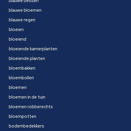
blauwe bessen
blauwe bloemen
blauwe regen
bloeien
bloeiend
bloeiende kamerplanten
bloeiende planten
bloembakken
bloembollen
bloemen
bloemen in de tuin
bloemen robberechts
bloempotten
bodembedekkers