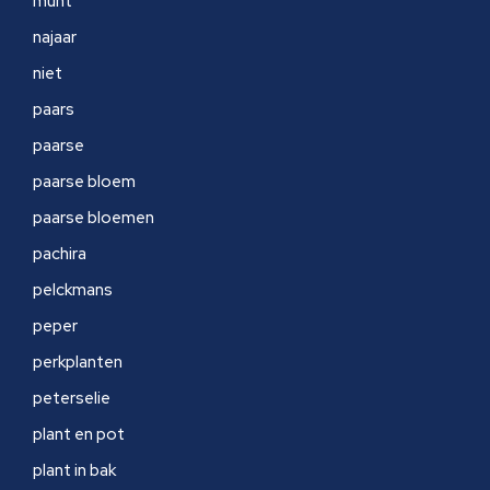
munt
najaar
niet
paars
paarse
paarse bloem
paarse bloemen
pachira
pelckmans
peper
perkplanten
peterselie
plant en pot
plant in bak