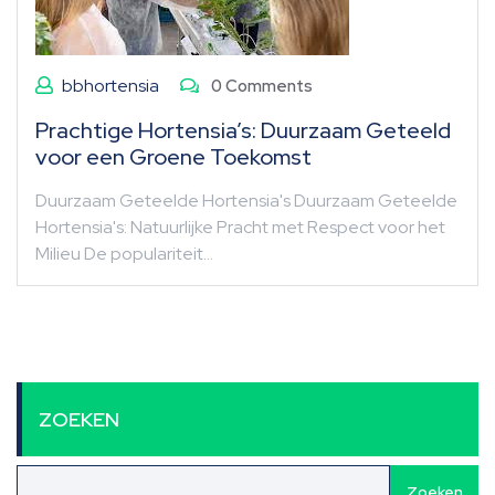
bbhortensia
0 Comments
Prachtige Hortensia’s: Duurzaam Geteeld
voor een Groene Toekomst
Duurzaam Geteelde Hortensia's Duurzaam Geteelde
Hortensia's: Natuurlijke Pracht met Respect voor het
Milieu De populariteit…
ZOEKEN
Zoeken