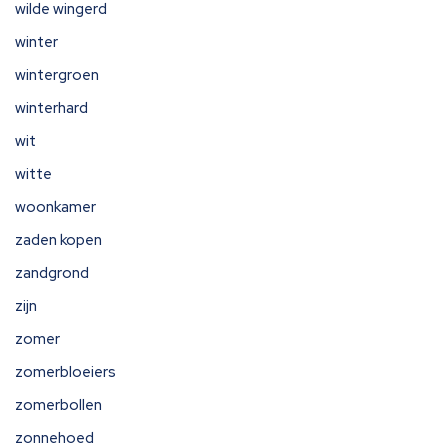
wilde wingerd
winter
wintergroen
winterhard
wit
witte
woonkamer
zaden kopen
zandgrond
zijn
zomer
zomerbloeiers
zomerbollen
zonnehoed