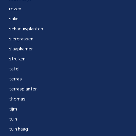
rozen
salie
schaduwplanten
siergrassen
slaapkamer
struiken
tafel
terras
terrasplanten
thomas
tijm
tuin
tuin haag