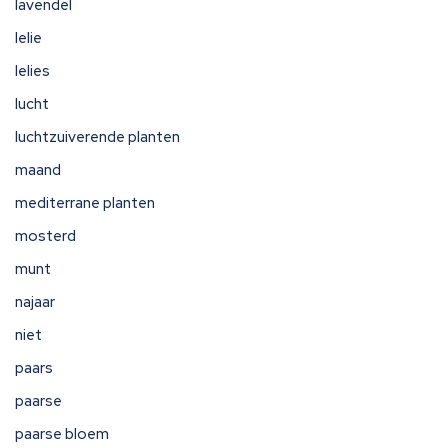
lavendel
lelie
lelies
lucht
luchtzuiverende planten
maand
mediterrane planten
mosterd
munt
najaar
niet
paars
paarse
paarse bloem