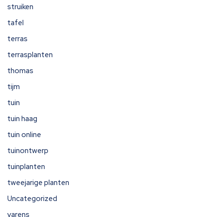
struiken
tafel
terras
terrasplanten
thomas
tijm
tuin
tuin haag
tuin online
tuinontwerp
tuinplanten
tweejarige planten
Uncategorized
varens