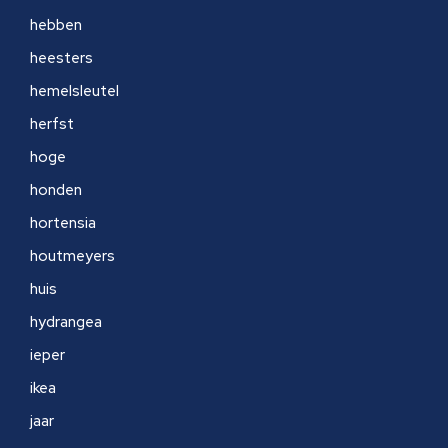
hebben
heesters
hemelsleutel
herfst
hoge
honden
hortensia
houtmeyers
huis
hydrangea
ieper
ikea
jaar