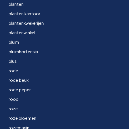
planten
planten kantoor
plantenkwekerijen
plantenwinkel
pluim
pluimhortensia
plus
rode
rode beuk
rode peper
rood
roze
roze bloemen
rozemarijn