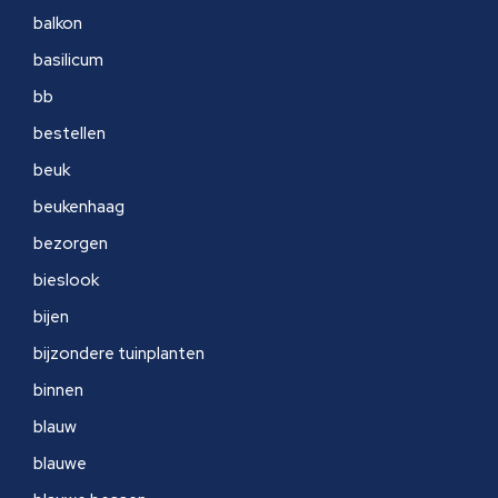
balkon
basilicum
bb
bestellen
beuk
beukenhaag
bezorgen
bieslook
bijen
bijzondere tuinplanten
binnen
blauw
blauwe