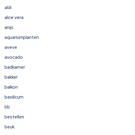
aldi
aloe vera
anijs
aquariumplanten
aveve
avocado
badkamer
bakker
balkon
basilicum
bb
bestellen
beuk