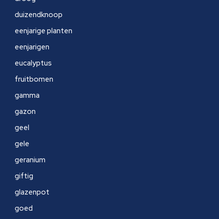
duizendknoop
eenjarige planten
eenjarigen
eucalyptus
fruitbomen
gamma
gazon
geel
gele
geranium
giftig
glazenpot
goed