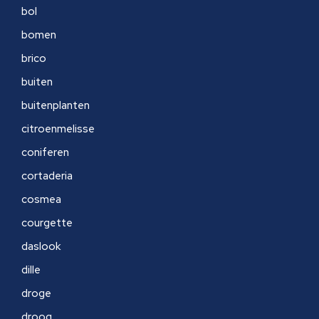
bol
bomen
brico
buiten
buitenplanten
citroenmelisse
coniferen
cortaderia
cosmea
courgette
daslook
dille
droge
droog