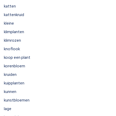
katten
kattenkruid
kleine
klimplanten
klimrozen
knoflook
koop een plant
korenbloem
kruiden
kuipplanten
kunnen
kunstbloemen
lage