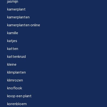
jasmijn
kamerplant
kamerplanten
kamerplanten online
kamille
katjes
katten
kattenkruid
kleine
klimplanten
klimrozen
knoflook
koop een plant
korenbloem