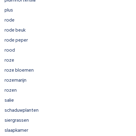
pluimhortensia
plus
rode
rode beuk
rode peper
rood
roze
roze bloemen
rozemarijn
rozen
salie
schaduwplanten
siergrassen
slaapkamer