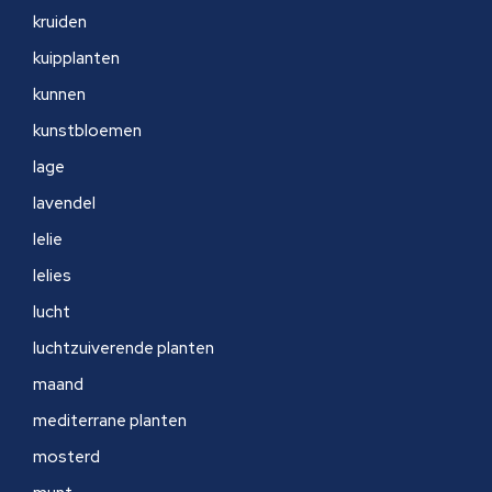
kruiden
kuipplanten
kunnen
kunstbloemen
lage
lavendel
lelie
lelies
lucht
luchtzuiverende planten
maand
mediterrane planten
mosterd