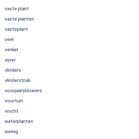
vaste plant
vaste planten
vasteplant
veel
venkel
vijver
vlinders
vlinderstruik
voorjaarsbloeiers
voortuin
vrucht
waterplanten
weinig