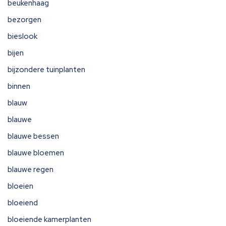
beukenhaag
bezorgen
bieslook
bijen
bijzondere tuinplanten
binnen
blauw
blauwe
blauwe bessen
blauwe bloemen
blauwe regen
bloeien
bloeiend
bloeiende kamerplanten