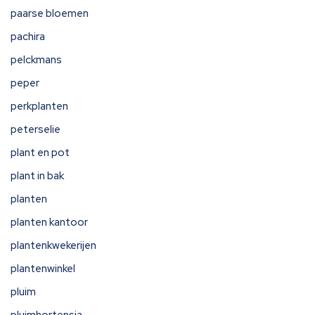
paarse bloemen
pachira
pelckmans
peper
perkplanten
peterselie
plant en pot
plant in bak
planten
planten kantoor
plantenkwekerijen
plantenwinkel
pluim