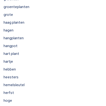
groenteplanten
grote
haag planten
hagen
hangplanten
hangpot
hart plant
hartje
hebben
heesters
hemelsleutel
herfst
hoge