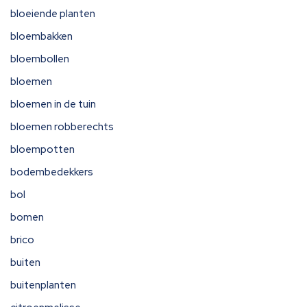
bloeiende planten
bloembakken
bloembollen
bloemen
bloemen in de tuin
bloemen robberechts
bloempotten
bodembedekkers
bol
bomen
brico
buiten
buitenplanten