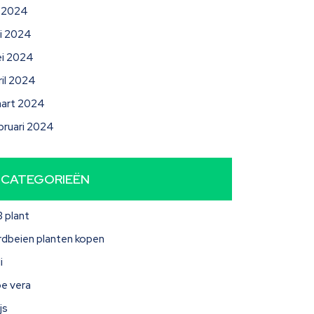
li 2024
ni 2024
i 2024
ril 2024
art 2024
bruari 2024
CATEGORIEËN
3 plant
rdbeien planten kopen
i
oe vera
js