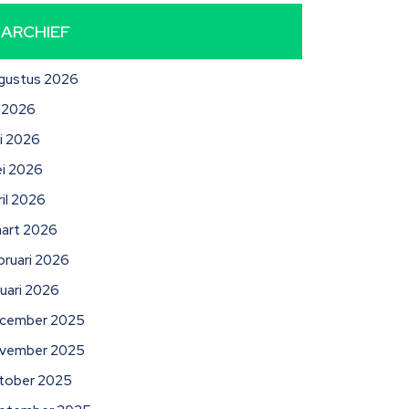
ARCHIEF
gustus 2026
li 2026
ni 2026
i 2026
ril 2026
art 2026
bruari 2026
nuari 2026
cember 2025
vember 2025
tober 2025