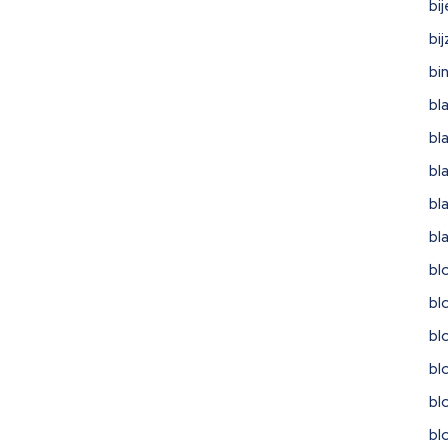
bi
bi
bi
bl
bl
bl
bl
bl
bl
bl
bl
bl
bl
bl