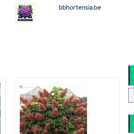
bbhortensia.be