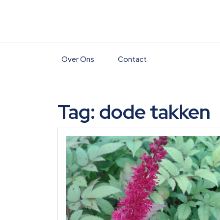
Skip
to
content
Over Ons
Contact
Tag:
dode takken