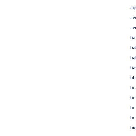
aq
av
av
ba
ba
ba
ba
bb
be
be
be
be
bi