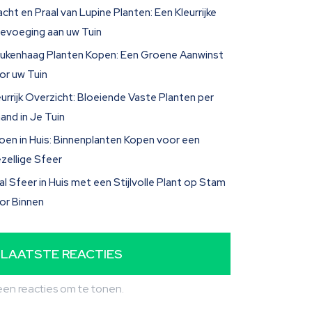
acht en Praal van Lupine Planten: Een Kleurrijke
evoeging aan uw Tuin
ukenhaag Planten Kopen: Een Groene Aanwinst
or uw Tuin
eurrijk Overzicht: Bloeiende Vaste Planten per
and in Je Tuin
oen in Huis: Binnenplanten Kopen voor een
zellige Sfeer
al Sfeer in Huis met een Stijlvolle Plant op Stam
or Binnen
LAATSTE REACTIES
en reacties om te tonen.