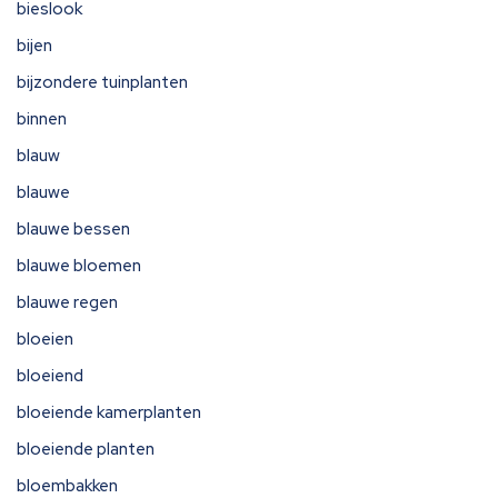
bieslook
bijen
bijzondere tuinplanten
binnen
blauw
blauwe
blauwe bessen
blauwe bloemen
blauwe regen
bloeien
bloeiend
bloeiende kamerplanten
bloeiende planten
bloembakken