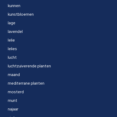
kunnen
kunstbloemen
lage
lavendel
lelie
lelies
lucht
luchtzuiverende planten
maand
mediterrane planten
mosterd
munt
najaar