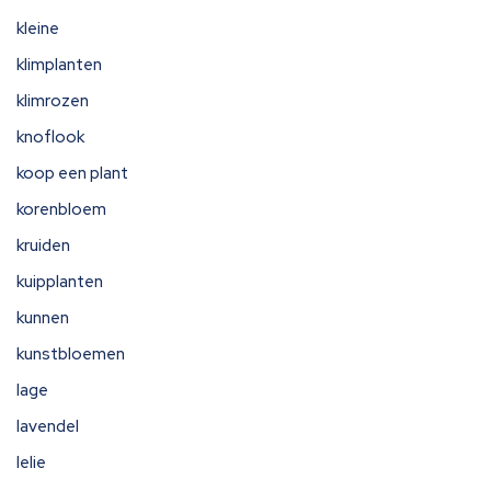
kleine
klimplanten
klimrozen
knoflook
koop een plant
korenbloem
kruiden
kuipplanten
kunnen
kunstbloemen
lage
lavendel
lelie