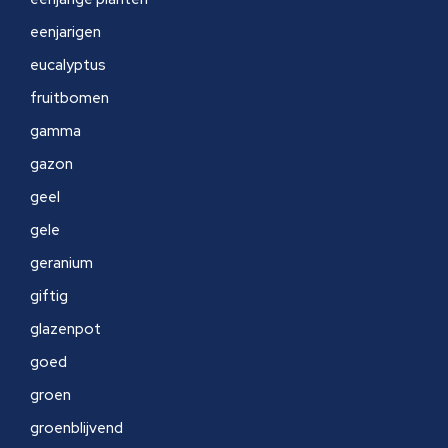
eenjarigen
eucalyptus
fruitbomen
gamma
gazon
geel
gele
geranium
giftig
glazenpot
goed
groen
groenblijvend