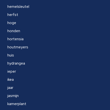
hemelsleutel
herfst
hoge
honden
hortensia
houtmeyers
huis
hydrangea
ieper
ikea
jaar
jasmijn
kamerplant