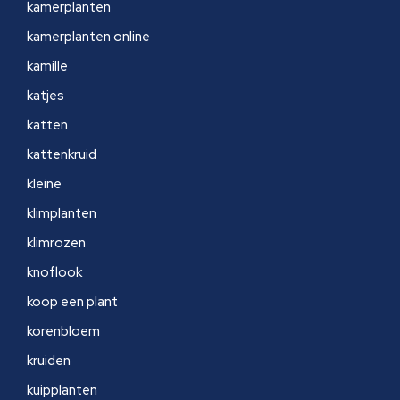
kamerplanten
kamerplanten online
kamille
katjes
katten
kattenkruid
kleine
klimplanten
klimrozen
knoflook
koop een plant
korenbloem
kruiden
kuipplanten