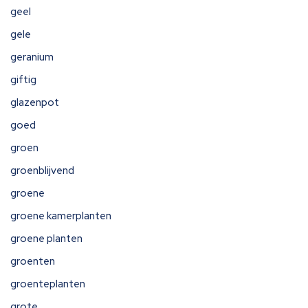
geel
gele
geranium
giftig
glazenpot
goed
groen
groenblijvend
groene
groene kamerplanten
groene planten
groenten
groenteplanten
grote