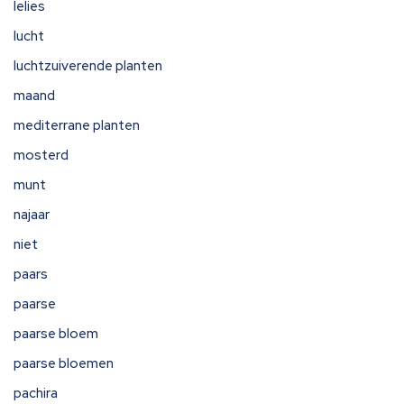
lelies
lucht
luchtzuiverende planten
maand
mediterrane planten
mosterd
munt
najaar
niet
paars
paarse
paarse bloem
paarse bloemen
pachira