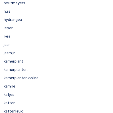
houtmeyers
huis
hydrangea
ieper
ikea
jaar
jasmijn
kamerplant
kamerplanten
kamerplanten online
kamille
katjes
katten
kattenkruid