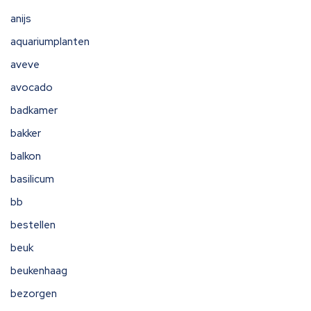
anijs
aquariumplanten
aveve
avocado
badkamer
bakker
balkon
basilicum
bb
bestellen
beuk
beukenhaag
bezorgen