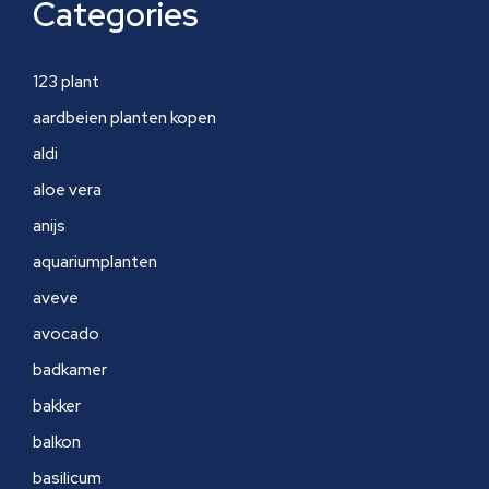
Categories
123 plant
aardbeien planten kopen
aldi
aloe vera
anijs
aquariumplanten
aveve
avocado
badkamer
bakker
balkon
basilicum