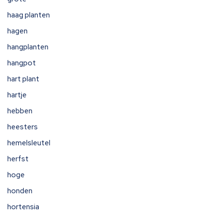
haag planten
hagen
hangplanten
hangpot
hart plant
hartje
hebben
heesters
hemelsleutel
herfst
hoge
honden
hortensia