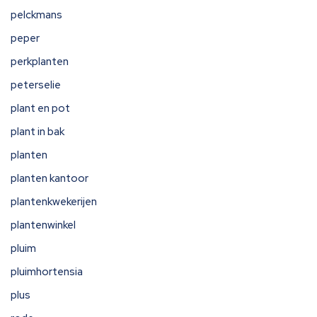
pelckmans
peper
perkplanten
peterselie
plant en pot
plant in bak
planten
planten kantoor
plantenkwekerijen
plantenwinkel
pluim
pluimhortensia
plus