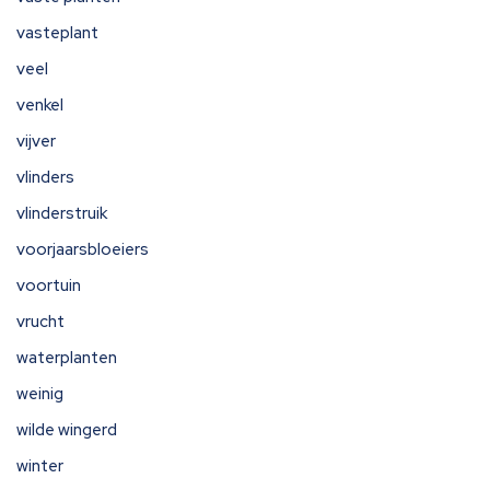
vasteplant
veel
venkel
vijver
vlinders
vlinderstruik
voorjaarsbloeiers
voortuin
vrucht
waterplanten
weinig
wilde wingerd
winter