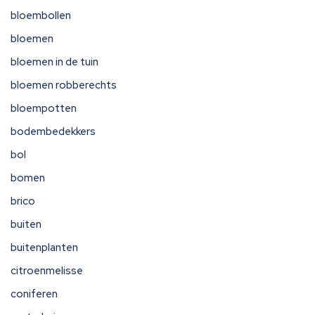
bloembollen
bloemen
bloemen in de tuin
bloemen robberechts
bloempotten
bodembedekkers
bol
bomen
brico
buiten
buitenplanten
citroenmelisse
coniferen