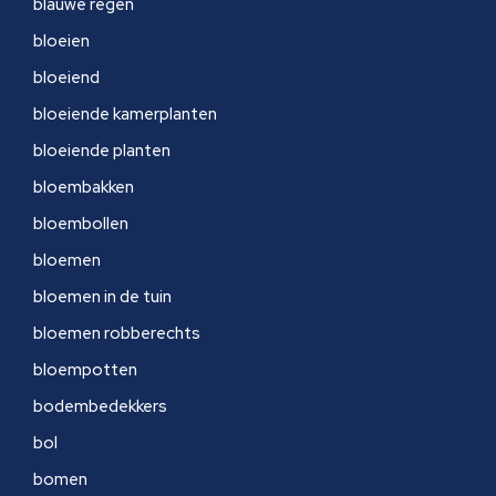
blauwe regen
bloeien
bloeiend
bloeiende kamerplanten
bloeiende planten
bloembakken
bloembollen
bloemen
bloemen in de tuin
bloemen robberechts
bloempotten
bodembedekkers
bol
bomen