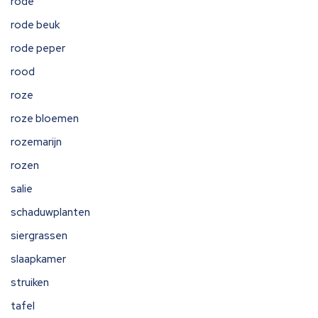
rode
rode beuk
rode peper
rood
roze
roze bloemen
rozemarijn
rozen
salie
schaduwplanten
siergrassen
slaapkamer
struiken
tafel