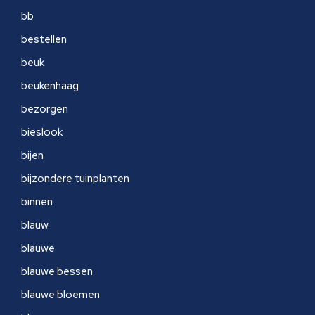
bb
bestellen
beuk
beukenhaag
bezorgen
bieslook
bijen
bijzondere tuinplanten
binnen
blauw
blauwe
blauwe bessen
blauwe bloemen