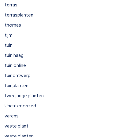
terras
terrasplanten
thomas
tijm
tuin
tuin haag
tuin online
tuinontwerp
tuinplanten
tweejarige planten
Uncategorized
varens
vaste plant
vaste planten