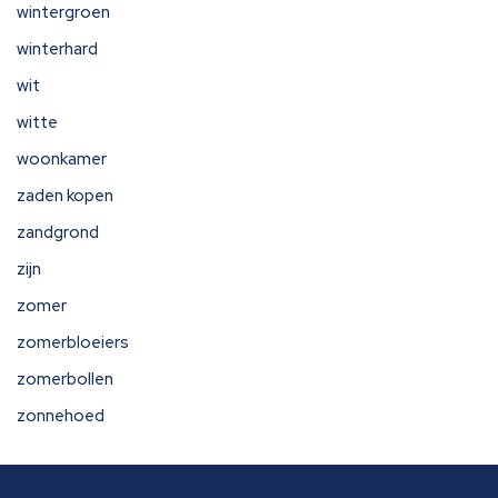
wintergroen
winterhard
wit
witte
woonkamer
zaden kopen
zandgrond
zijn
zomer
zomerbloeiers
zomerbollen
zonnehoed