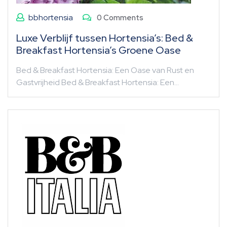
bbhortensia
0 Comments
Luxe Verblijf tussen Hortensia’s: Bed &
Breakfast Hortensia’s Groene Oase
Bed & Breakfast Hortensia: Een Oase van Rust en
Gastvrijheid Bed & Breakfast Hortensia: Een…