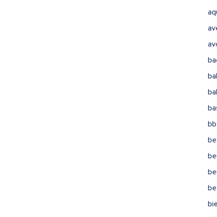
aq
av
av
ba
ba
ba
ba
bb
be
be
be
be
bi