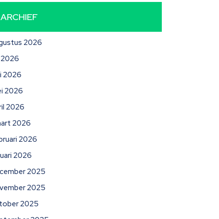
ARCHIEF
gustus 2026
li 2026
ni 2026
i 2026
ril 2026
art 2026
bruari 2026
nuari 2026
cember 2025
vember 2025
tober 2025