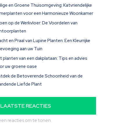
ilige en Groene Thuisomgeving: Katvriendelijke
merplanten voor een Harmonieuze Woonkamer
oen op de Werkvloer: De Voordelen van
ntoorplanten
acht en Praal van Lupine Planten: Een Kleurrijke
evoeging aan uw Tuin
t planten van een dakplataan: Tips en advies
or uw groene oase
tdek de Betoverende Schoonheid van de
andende Liefde Plant
LAATSTE REACTIES
en reacties om te tonen.