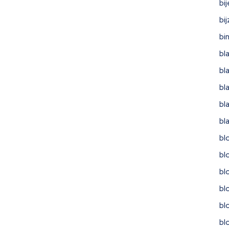
bi
bi
bi
bl
bl
bl
bl
bl
bl
bl
bl
bl
bl
bl