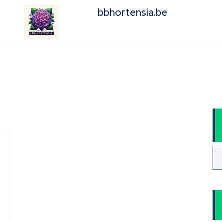
bbhortensia.be