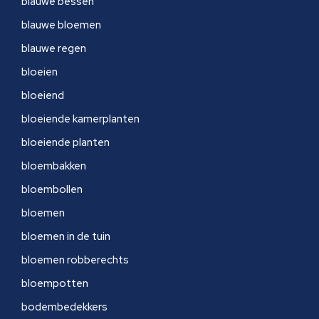
blauwe bessen
blauwe bloemen
blauwe regen
bloeien
bloeiend
bloeiende kamerplanten
bloeiende planten
bloembakken
bloembollen
bloemen
bloemen in de tuin
bloemen robberechts
bloempotten
bodembedekkers