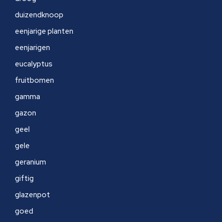
duizendknoop
eenjarige planten
eenjarigen
eucalyptus
fruitbomen
gamma
gazon
geel
gele
geranium
giftig
glazenpot
goed