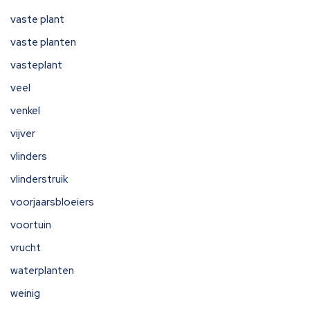
vaste plant
vaste planten
vasteplant
veel
venkel
vijver
vlinders
vlinderstruik
voorjaarsbloeiers
voortuin
vrucht
waterplanten
weinig