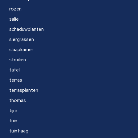
rozen
salie
schaduwplanten
siergrassen
slaapkamer
struiken
tafel
terras
terrasplanten
thomas
tijm
tuin
tuin haag