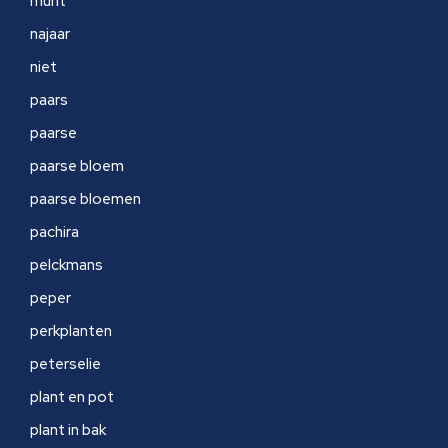
munt
najaar
niet
paars
paarse
paarse bloem
paarse bloemen
pachira
pelckmans
peper
perkplanten
peterselie
plant en pot
plant in bak