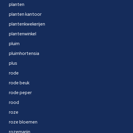
planten
planten kantoor
plantenkwekerijen
plantenwinkel
pluim
pluimhortensia
plus
rode
rode beuk
rode peper
rood
roze
roze bloemen
rozemarijn