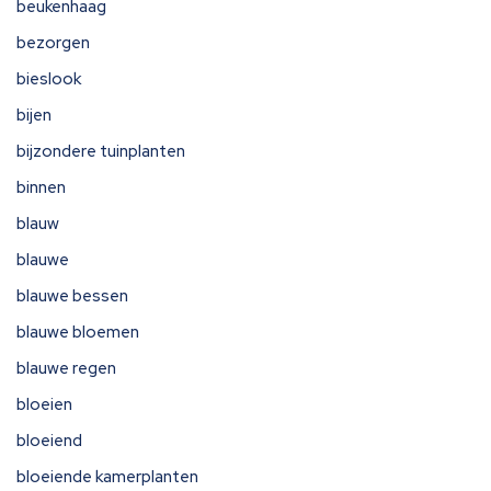
beukenhaag
bezorgen
bieslook
bijen
bijzondere tuinplanten
binnen
blauw
blauwe
blauwe bessen
blauwe bloemen
blauwe regen
bloeien
bloeiend
bloeiende kamerplanten