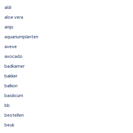
aldi
aloe vera
anijs
aquariumplanten
aveve
avocado
badkamer
bakker
balkon
basilicum
bb
bestellen
beuk