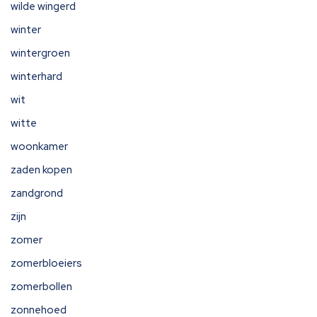
wilde wingerd
winter
wintergroen
winterhard
wit
witte
woonkamer
zaden kopen
zandgrond
zijn
zomer
zomerbloeiers
zomerbollen
zonnehoed