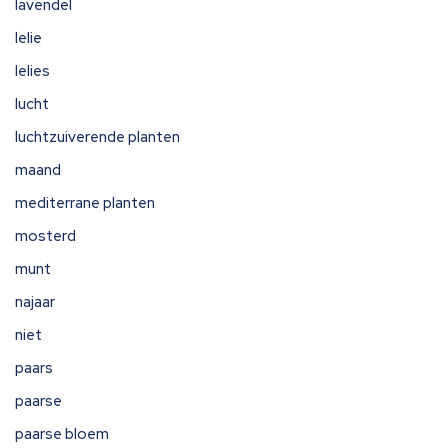
lavendel
lelie
lelies
lucht
luchtzuiverende planten
maand
mediterrane planten
mosterd
munt
najaar
niet
paars
paarse
paarse bloem