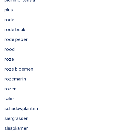
pluimhortensia
plus
rode
rode beuk
rode peper
rood
roze
roze bloemen
rozemarijn
rozen
salie
schaduwplanten
siergrassen
slaapkamer