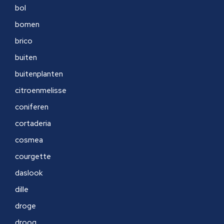
bol
bomen
brico
buiten
buitenplanten
citroenmelisse
coniferen
cortaderia
cosmea
courgette
daslook
dille
droge
droog