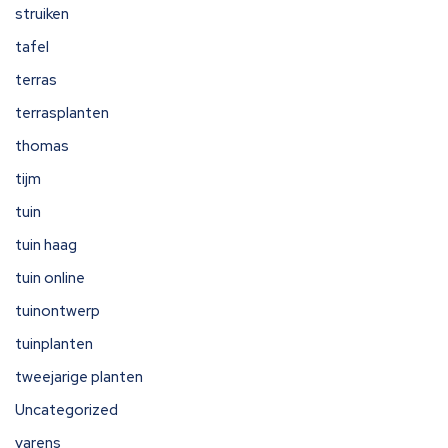
struiken
tafel
terras
terrasplanten
thomas
tijm
tuin
tuin haag
tuin online
tuinontwerp
tuinplanten
tweejarige planten
Uncategorized
varens