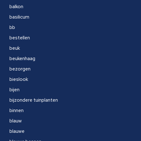
balkon
basilicum
bb
bestellen
beuk
beukenhaag
bezorgen
bieslook
bijen
bijzondere tuinplanten
binnen
blauw
blauwe