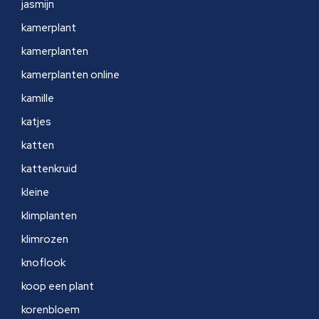
jasmijn
kamerplant
kamerplanten
kamerplanten online
kamille
katjes
katten
kattenkruid
kleine
klimplanten
klimrozen
knoflook
koop een plant
korenbloem