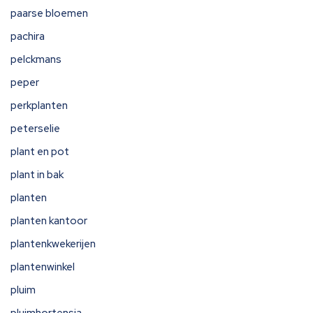
paarse bloemen
pachira
pelckmans
peper
perkplanten
peterselie
plant en pot
plant in bak
planten
planten kantoor
plantenkwekerijen
plantenwinkel
pluim