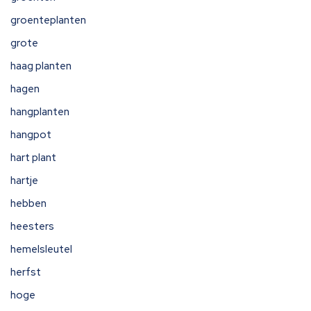
groenteplanten
grote
haag planten
hagen
hangplanten
hangpot
hart plant
hartje
hebben
heesters
hemelsleutel
herfst
hoge