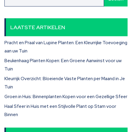
LAATSTE ARTIKELEN
Pracht en Praal van Lupine Planten: Een Kleurrijke Toevoeging
aan uw Tuin
Beukenhaag Planten Kopen: Een Groene Aanwinst voor uw
Tuin
Kleurrijk Overzicht: Bloeiende Vaste Planten per Maand in Je
Tuin
Groen in Huis: Binnenplanten Kopen voor een Gezellige Sfeer
Haal Sfeer in Huis met een Stijlvolle Plant op Stam voor
Binnen