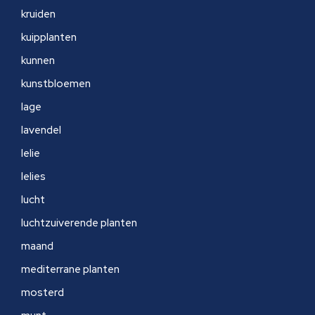
kruiden
kuipplanten
kunnen
kunstbloemen
lage
lavendel
lelie
lelies
lucht
luchtzuiverende planten
maand
mediterrane planten
mosterd