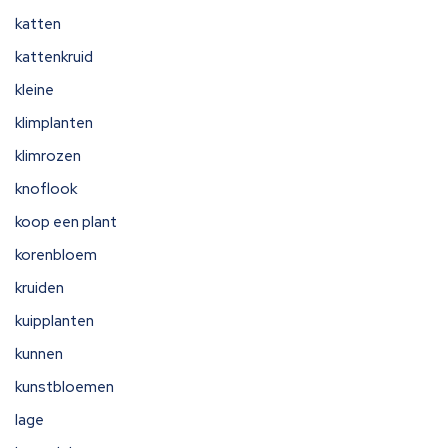
katten
kattenkruid
kleine
klimplanten
klimrozen
knoflook
koop een plant
korenbloem
kruiden
kuipplanten
kunnen
kunstbloemen
lage