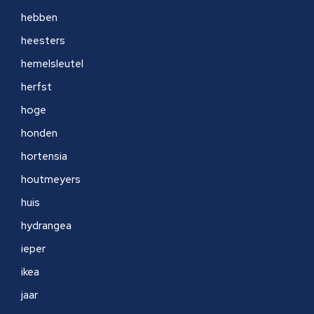
hebben
heesters
hemelsleutel
herfst
hoge
honden
hortensia
houtmeyers
huis
hydrangea
ieper
ikea
jaar