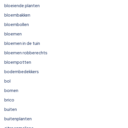
bloeiende planten
bloembakken
bloembollen
bloemen
bloemen in de tuin
bloemen robberechts
bloempotten
bodembedekkers
bol
bomen
brico
buiten
buitenplanten