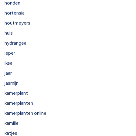
honden
hortensia
houtmeyers
huis
hydrangea
ieper
ikea
jaar
jasmijn
kamerplant
kamerplanten
kamerplanten online
kamille
katjes