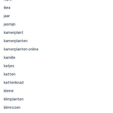
ikea
jaar
jasmijn
kamerplant
kamerplanten
kamerplanten online
kamille
katjes
katten
kattenkruid
kleine
klimplanten
klimrozen