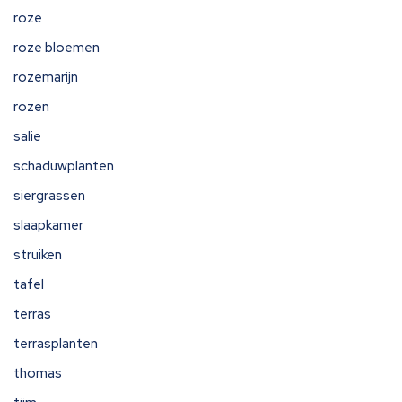
roze
roze bloemen
rozemarijn
rozen
salie
schaduwplanten
siergrassen
slaapkamer
struiken
tafel
terras
terrasplanten
thomas