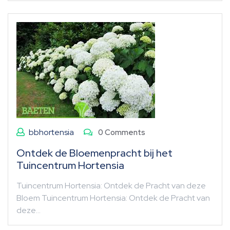
bbhortensia
0 Comments
Ontdek de Bloemenpracht bij het
Tuincentrum Hortensia
Tuincentrum Hortensia: Ontdek de Pracht van deze
Bloem Tuincentrum Hortensia: Ontdek de Pracht van
deze…