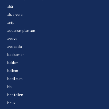
aldi
aloe vera
anijs
aquariumplanten
aveve
avocado
badkamer
bakker
balkon
basilicum
bb
bestellen
beuk