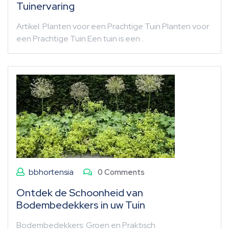
Tuinervaring
Artikel: Planten voor een Prachtige Tuin Planten voor
een Prachtige Tuin Een tuin is een…
bbhortensia
0 Comments
Ontdek de Schoonheid van
Bodembedekkers in uw Tuin
Bodembedekkers: Groen en Praktisch