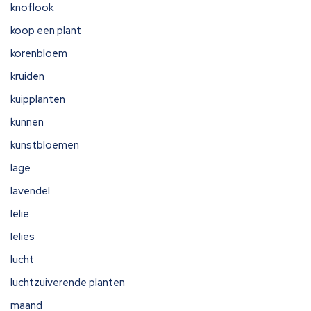
knoflook
koop een plant
korenbloem
kruiden
kuipplanten
kunnen
kunstbloemen
lage
lavendel
lelie
lelies
lucht
luchtzuiverende planten
maand