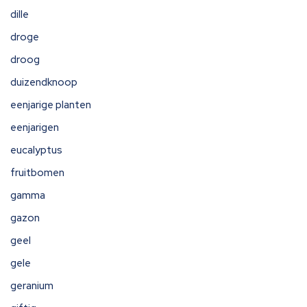
dille
droge
droog
duizendknoop
eenjarige planten
eenjarigen
eucalyptus
fruitbomen
gamma
gazon
geel
gele
geranium