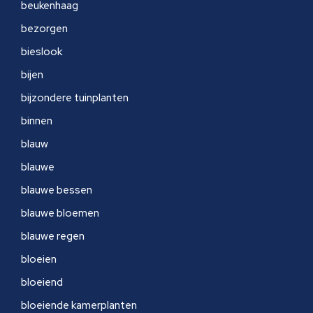
beukenhaag
bezorgen
bieslook
bijen
bijzondere tuinplanten
binnen
blauw
blauwe
blauwe bessen
blauwe bloemen
blauwe regen
bloeien
bloeiend
bloeiende kamerplanten