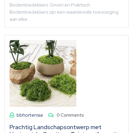
Bodembedekkers: Groen en Praktisch
Bodembedekkers zijn een waardevolle toevoeging
aan elke…
bbhortensia
0 Comments
Prachtig Landschapsontwerp met