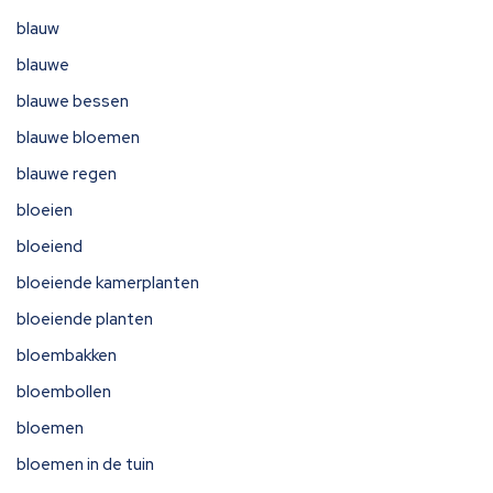
blauw
blauwe
blauwe bessen
blauwe bloemen
blauwe regen
bloeien
bloeiend
bloeiende kamerplanten
bloeiende planten
bloembakken
bloembollen
bloemen
bloemen in de tuin