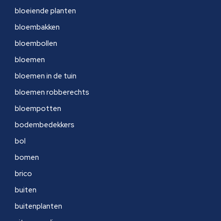
bloeiende planten
bloembakken
bloembollen
bloemen
bloemen in de tuin
bloemen robberechts
bloempotten
bodembedekkers
bol
bomen
brico
buiten
buitenplanten