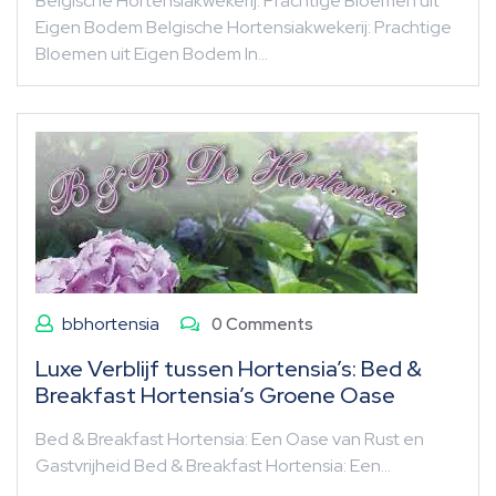
Belgische Hortensiakwekerij: Prachtige Bloemen uit
Eigen Bodem Belgische Hortensiakwekerij: Prachtige
Bloemen uit Eigen Bodem In…
bbhortensia
0 Comments
Luxe Verblijf tussen Hortensia’s: Bed &
Breakfast Hortensia’s Groene Oase
Bed & Breakfast Hortensia: Een Oase van Rust en
Gastvrijheid Bed & Breakfast Hortensia: Een…