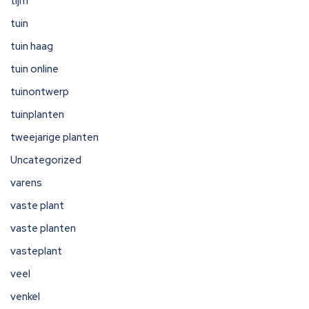
tijm
tuin
tuin haag
tuin online
tuinontwerp
tuinplanten
tweejarige planten
Uncategorized
varens
vaste plant
vaste planten
vasteplant
veel
venkel