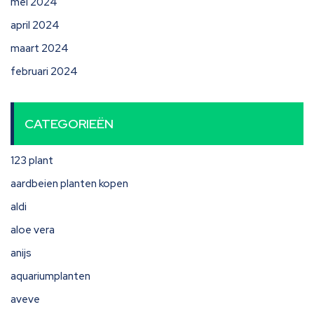
mei 2024
april 2024
maart 2024
februari 2024
CATEGORIEËN
123 plant
aardbeien planten kopen
aldi
aloe vera
anijs
aquariumplanten
aveve