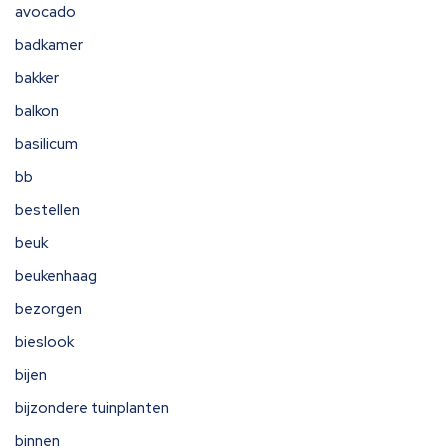
avocado
badkamer
bakker
balkon
basilicum
bb
bestellen
beuk
beukenhaag
bezorgen
bieslook
bijen
bijzondere tuinplanten
binnen