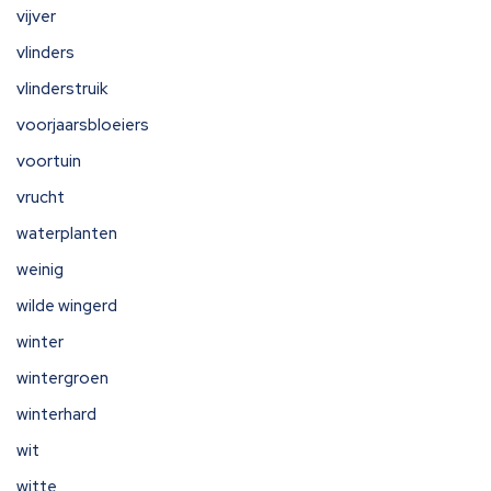
vijver
vlinders
vlinderstruik
voorjaarsbloeiers
voortuin
vrucht
waterplanten
weinig
wilde wingerd
winter
wintergroen
winterhard
wit
witte