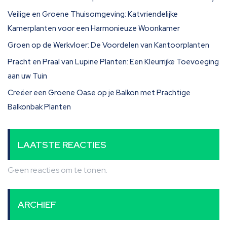
Veilige en Groene Thuisomgeving: Katvriendelijke
Kamerplanten voor een Harmonieuze Woonkamer
Groen op de Werkvloer: De Voordelen van Kantoorplanten
Pracht en Praal van Lupine Planten: Een Kleurrijke Toevoeging
aan uw Tuin
Creëer een Groene Oase op je Balkon met Prachtige
Balkonbak Planten
LAATSTE REACTIES
Geen reacties om te tonen.
ARCHIEF