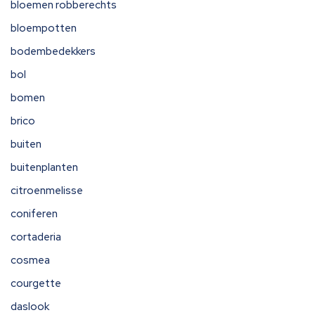
bloemen robberechts
bloempotten
bodembedekkers
bol
bomen
brico
buiten
buitenplanten
citroenmelisse
coniferen
cortaderia
cosmea
courgette
daslook