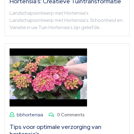
Hortensia’s: Creatieve Tuintransformatie
Landschapsontwerp met Hortensia's
Landschapsontwerp met Hortensia's: Schoonheid en
Variatie in uw Tuin Hortensia's zijn geliefde…
bbhortensia
0 Comments
Tips voor optimale verzorging van